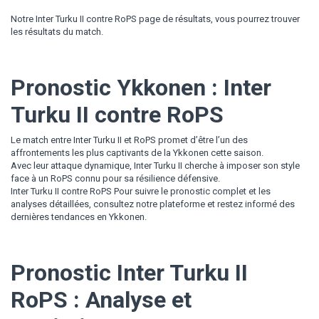
Notre Inter Turku II contre RoPS page de résultats, vous pourrez trouver
les résultats du match.
Pronostic Ykkonen : Inter
Turku II contre RoPS
Le match entre Inter Turku II et RoPS promet d’être l’un des
affrontements les plus captivants de la Ykkonen cette saison.
Avec leur attaque dynamique, Inter Turku II cherche à imposer son style
face à un RoPS connu pour sa résilience défensive.
Inter Turku II contre RoPS Pour suivre le pronostic complet et les
analyses détaillées, consultez notre plateforme et restez informé des
dernières tendances en Ykkonen.
Pronostic Inter Turku II
RoPS : Analyse et