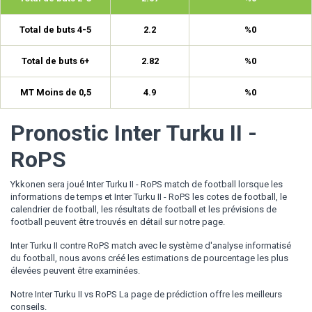
Total de buts 4-5
2.2
%0
Total de buts 6+
2.82
%0
MT Moins de 0,5
4.9
%0
Pronostic Inter Turku II -
RoPS
Ykkonen sera joué Inter Turku II - RoPS match de football lorsque les
informations de temps et Inter Turku II - RoPS les cotes de football, le
calendrier de football, les résultats de football et les prévisions de
football peuvent être trouvés en détail sur notre page.
Inter Turku II contre RoPS match avec le système d'analyse informatisé
du football, nous avons créé les estimations de pourcentage les plus
élevées peuvent être examinées.
Notre Inter Turku II vs RoPS La page de prédiction offre les meilleurs
conseils.