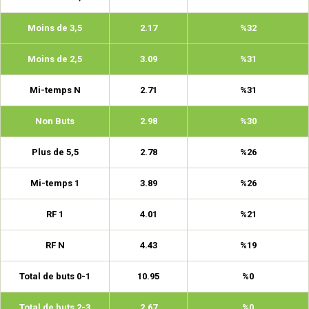
Moins de 3,5
2.17
%32
Moins de 2,5
3.09
%31
Mi-temps N
2.71
%31
Non Buts
2.98
%30
Plus de 5,5
2.78
%26
Mi-temps 1
3.89
%26
RF 1
4.01
%21
RF N
4.43
%19
Total de buts 0-1
10.95
%0
Total de buts 2-3
2.67
%0