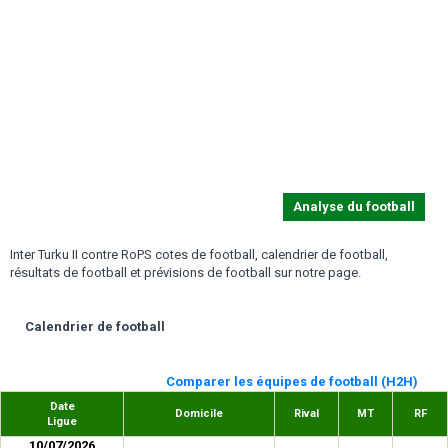
Analyse du football
Inter Turku II contre RoPS cotes de football, calendrier de football,
résultats de football et prévisions de football sur notre page.
Calendrier de football
Comparer les équipes de football (H2H)
Date
Domicile
Rival
MT
RF
Ligue
10/07/2026