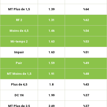
MT Plus de 1,5
1.39
%64
RF 2
1.31
%62
Moins de 4,5
1.46
%54
Mi-temps 2
1.63
%53
Impair
1.63
%51
Pair
1.59
%49
MT Moins de 1,5
1.91
%48
Plus de 4,5
1.8
%43
DC 1N
1.99
%37
MT Plus de 2,5
2.49
%37