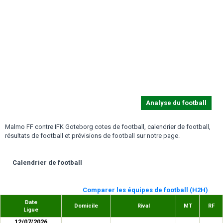
Analyse du football
Malmo FF contre IFK Goteborg cotes de football, calendrier de football,
résultats de football et prévisions de football sur notre page.
Calendrier de football
Comparer les équipes de football (H2H)
Date
Domicile
Rival
MT
RF
Ligue
12/07/2026