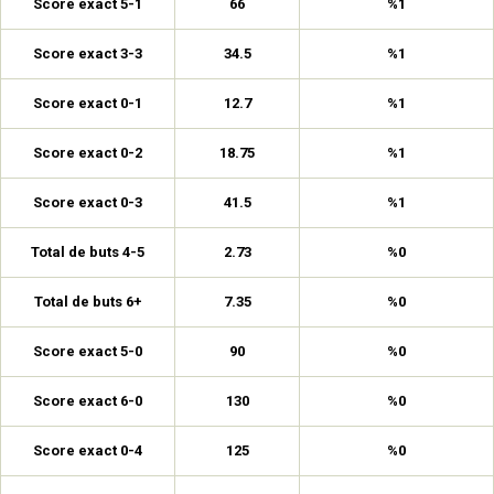
Score exact 5-1
66
%1
Score exact 3-3
34.5
%1
Score exact 0-1
12.7
%1
Score exact 0-2
18.75
%1
Score exact 0-3
41.5
%1
Total de buts 4-5
2.73
%0
Total de buts 6+
7.35
%0
Score exact 5-0
90
%0
Score exact 6-0
130
%0
Score exact 0-4
125
%0