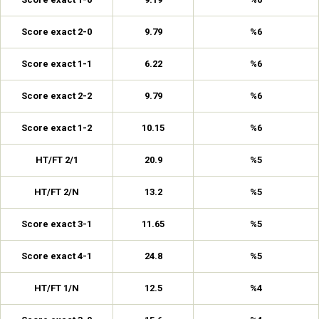
Score exact 2-0
9.79
%6
Score exact 1-1
6.22
%6
Score exact 2-2
9.79
%6
Score exact 1-2
10.15
%6
HT/FT 2/1
20.9
%5
HT/FT 2/N
13.2
%5
Score exact 3-1
11.65
%5
Score exact 4-1
24.8
%5
HT/FT 1/N
12.5
%4