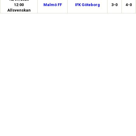
12:00
Malmö FF
IFK Göteborg
3-0
4-0
Allsvenskan