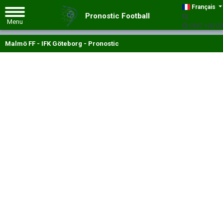
Français
Pronostic Football
GMT +00:00
Malmö FF - IFK Göteborg - Pronostic