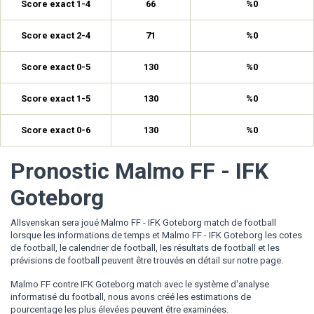
Score exact 1-4
66
%0
Score exact 2-4
71
%0
Score exact 0-5
130
%0
Score exact 1-5
130
%0
Score exact 0-6
130
%0
Pronostic Malmo FF - IFK
Goteborg
Allsvenskan sera joué Malmo FF - IFK Goteborg match de football
lorsque les informations de temps et Malmo FF - IFK Goteborg les cotes
de football, le calendrier de football, les résultats de football et les
prévisions de football peuvent être trouvés en détail sur notre page.
Malmo FF contre IFK Goteborg match avec le système d'analyse
informatisé du football, nous avons créé les estimations de
pourcentage les plus élevées peuvent être examinées.