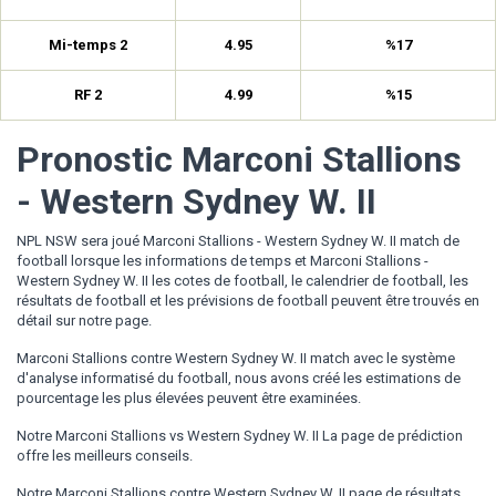
Mi-temps 2
4.95
%17
RF 2
4.99
%15
Pronostic Marconi Stallions
- Western Sydney W. II
NPL NSW sera joué Marconi Stallions - Western Sydney W. II match de
football lorsque les informations de temps et Marconi Stallions -
Western Sydney W. II les cotes de football, le calendrier de football, les
résultats de football et les prévisions de football peuvent être trouvés en
détail sur notre page.
Marconi Stallions contre Western Sydney W. II match avec le système
d'analyse informatisé du football, nous avons créé les estimations de
pourcentage les plus élevées peuvent être examinées.
Notre Marconi Stallions vs Western Sydney W. II La page de prédiction
offre les meilleurs conseils.
Notre Marconi Stallions contre Western Sydney W. II page de résultats,