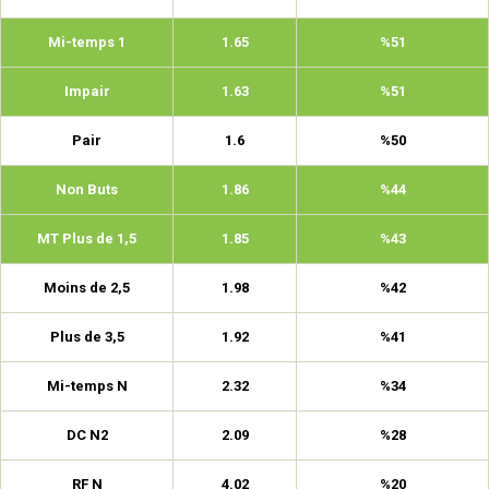
Mi-temps 1
1.65
%51
Impair
1.63
%51
Pair
1.6
%50
Non Buts
1.86
%44
MT Plus de 1,5
1.85
%43
Moins de 2,5
1.98
%42
Plus de 3,5
1.92
%41
Mi-temps N
2.32
%34
DC N2
2.09
%28
RF N
4.02
%20