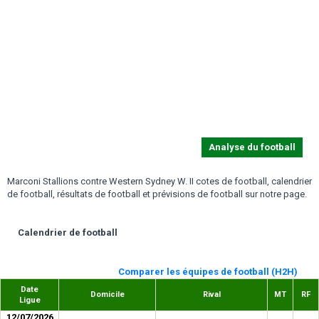
Analyse du football
Marconi Stallions contre Western Sydney W. II cotes de football, calendrier
de football, résultats de football et prévisions de football sur notre page.
Calendrier de football
Comparer les équipes de football (H2H)
Date
Domicile
Rival
MT
RF
Ligue
12/07/2026