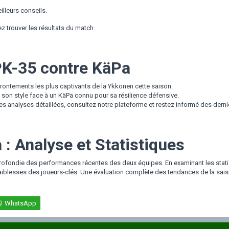
illeurs conseils.
z trouver les résultats du match.
PK-35 contre KäPa
frontements les plus captivants de la Ykkonen cette saison.
son style face à un KäPa connu pour sa résilience défensive.
les analyses détaillées, consultez notre plateforme et restez informé des der
: Analyse et Statistiques
ofondie des performances récentes des deux équipes. En examinant les statis
faiblesses des joueurs-clés. Une évaluation complète des tendances de la sais
WhatsApp