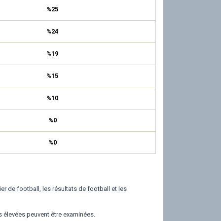
%25
%24
%19
%15
%10
%0
%0
 de football, les résultats de football et les
s élevées peuvent être examinées.