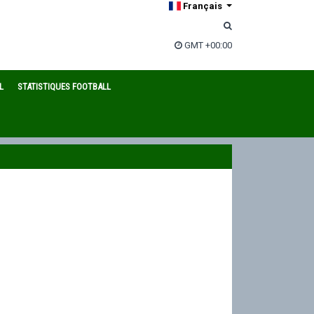
Français
GMT +00:00
L
STATISTIQUES FOOTBALL