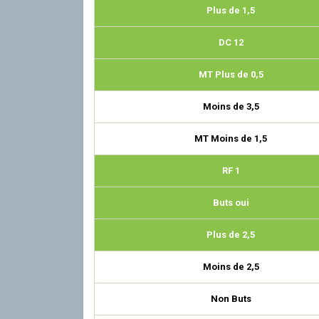
Plus de 1,5
DC 12
MT Plus de 0,5
Moins de 3,5
MT Moins de 1,5
RF 1
Buts oui
Plus de 2,5
Moins de 2,5
Non Buts