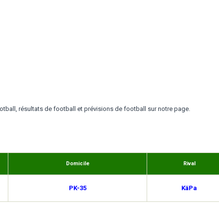
tball, résultats de football et prévisions de football sur notre page.
Domicile
Rival
PK-35
KäPa