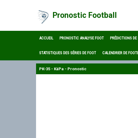
Pronostic Football
ACCUEIL
PRONOSTIC ANALYSE FOOT
PRÉDICTIONS DE
STATISTIQUES DES SÉRIES DE FOOT
CALENDRIER DE FOOT
PK-35 - KäPa - Pronostic