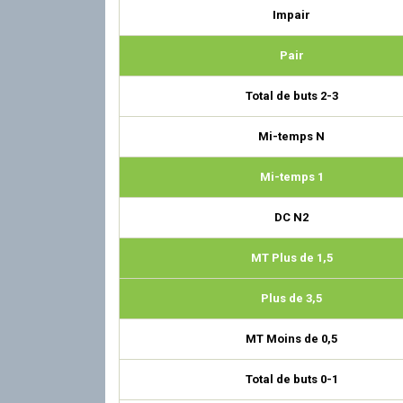
Impair
Pair
Total de buts 2-3
Mi-temps N
Mi-temps 1
DC N2
MT Plus de 1,5
Plus de 3,5
MT Moins de 0,5
Total de buts 0-1