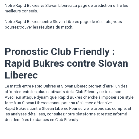
Notre Rapid Bukres vs Slovan Liberec La page de prédiction offre les
meilleurs conseils.
Notre Rapid Bukres contre Slovan Liberec page de résultats, vous
pourrez trouver les résultats du match.
Pronostic Club Friendly :
Rapid Bukres contre Slovan
Liberec
Le match entre Rapid Bukres et Slovan Liberec promet d’être l’un des
affrontements les plus captivants de la Club Friendly cette saison.
Avec leur attaque dynamique, Rapid Bukres cherche à imposer son style
face à un Slovan Liberec connu pour sa résilience défensive.
Rapid Bukres contre Slovan Liberec Pour suivre le pronostic complet et
les analyses détaillées, consultez notre plateforme et restez informé
des dernières tendances en Club Friendly.