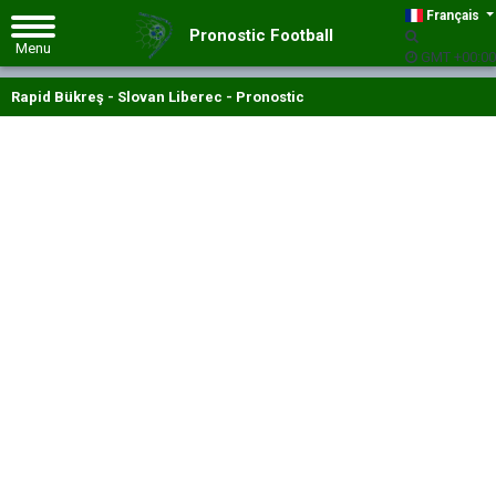
Français
Pronostic Football
GMT +00:00
Rapid Bükreş - Slovan Liberec - Pronostic