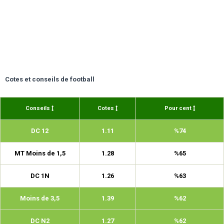
Cotes et conseils de football
Conseils
Cotes
Pour cent
DC 12
1.11
%74
MT Moins de 1,5
1.28
%65
DC 1N
1.26
%63
Moins de 3,5
1.39
%62
DC N2
1.27
%62