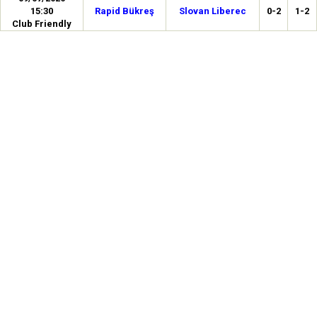
15:30
Rapid Bükreş
Slovan Liberec
0-2
1-2
Club Friendly