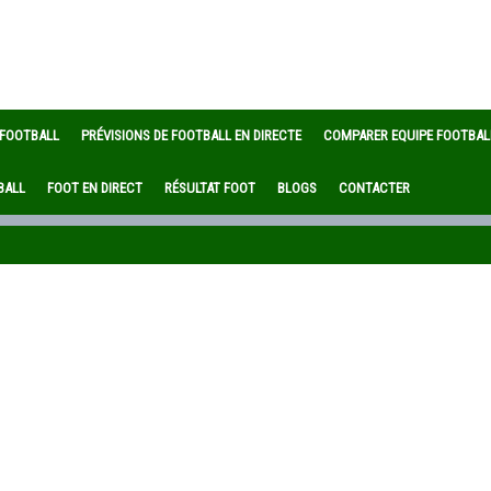
 FOOTBALL
PRÉVISIONS DE FOOTBALL EN DIRECTE
COMPARER EQUIPE FOOTBAL
BALL
FOOT EN DIRECT
RÉSULTAT FOOT
BLOGS
CONTACTER