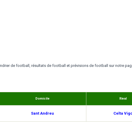
drier de football, résultats de football et prévisions de football sur notre pag
Domicile
Rival
Sant Andreu
Celta Vig