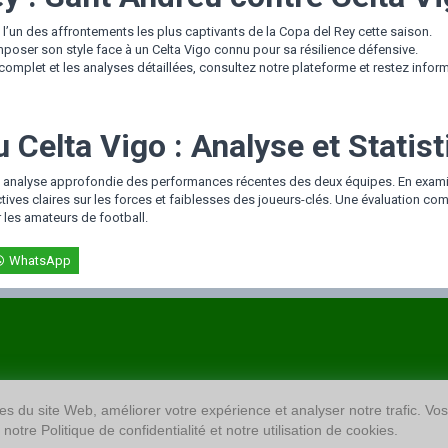
 l’un des affrontements les plus captivants de la Copa del Rey cette saison.
poser son style face à un Celta Vigo connu pour sa résilience défensive.
 complet et les analyses détaillées, consultez notre plateforme et restez info
 Celta Vigo : Analyse et Statis
 analyse approfondie des performances récentes des deux équipes. En examinan
ives claires sur les forces et faiblesses des joueurs-clés. Une évaluation com
 les amateurs de football.
WhatsApp
res du site Web, améliorer votre expérience et analyser notre trafic. Vo
re Politique de confidentialité et notre utilisation de cookies.