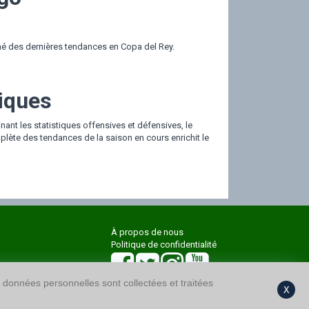
rmé des dernières tendances en Copa del Rey.
tiques
t les statistiques offensives et défensives, le
plète des tendances de la saison en cours enrichit le
À propos de nous
Politique de confidentialité
s données personnelles sont collectées et traitées
X