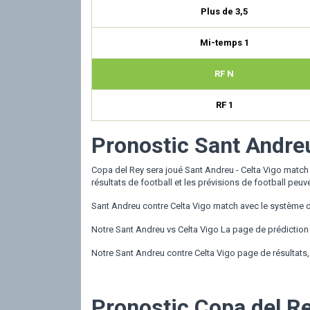
Plus de 3,5
Mi-temps 1
RF N
RF 1
Pronostic Sant Andreu
Copa del Rey sera joué Sant Andreu - Celta Vigo match d
résultats de football et les prévisions de football peuve
Sant Andreu contre Celta Vigo match avec le système d
Notre Sant Andreu vs Celta Vigo La page de prédiction o
Notre Sant Andreu contre Celta Vigo page de résultats,
Pronostic Copa del Re