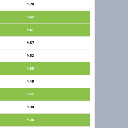
%70
%62
%61
%57
%52
%50
%48
%44
%38
%36