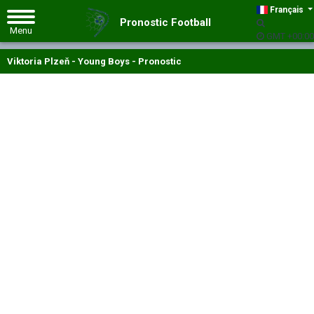
Français
Pronostic Football
GMT +00:00
Viktoria Plzeň - Young Boys - Pronostic