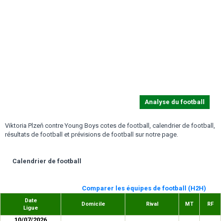
Analyse du football
Viktoria Plzeň contre Young Boys cotes de football, calendrier de football,
résultats de football et prévisions de football sur notre page.
Calendrier de football
Comparer les équipes de football (H2H)
Date
Domicile
Rival
MT
RF
Ligue
10/07/2026