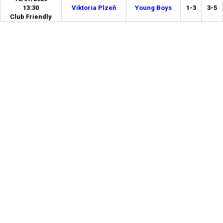
13:30
Viktoria Plzeň
Young Boys
1-3
3-5
Club Friendly