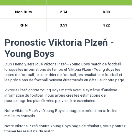
Non Buts
2.74
%30
RF N
3.51
%22
Pronostic Viktoria Plzeň -
Young Boys
Club Friendly sera joué Viktoria Plzeň - Young Boys match de football
lorsque les informations de temps et Viktoria Plzeň - Young Boys les
cotes de football, le calendrier de football, les résultats de football et
les prévisions de football peuvent être trouvés en détail sur notre page.
Viktoria Plzeň contre Young Boys match avec le système d'analyse
informatisé du football, nous avons créé les estimations de
pourcentage les plus élevées peuvent être examinées.
Notre Viktoria Plzeň vs Young Boys La page de prédiction offre les
meilleurs conseils.
Notre Viktoria Plzeň contre Young Boys page de résultats, vous pourrez
trouver les résultats du match.