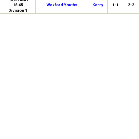
18:45
Wexford Youths
Kerry
1-1
2-2
Division 1