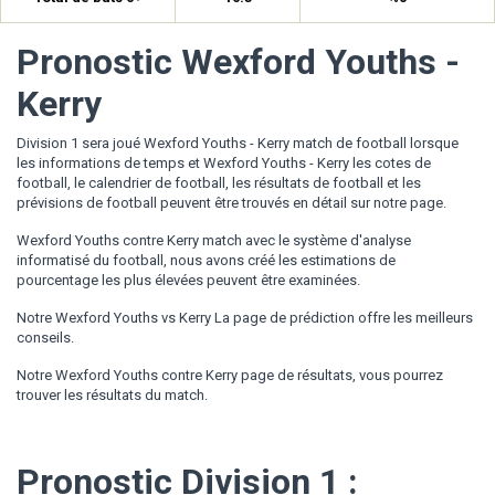
Pronostic Wexford Youths -
Kerry
Division 1 sera joué Wexford Youths - Kerry match de football lorsque
les informations de temps et Wexford Youths - Kerry les cotes de
football, le calendrier de football, les résultats de football et les
prévisions de football peuvent être trouvés en détail sur notre page.
Wexford Youths contre Kerry match avec le système d'analyse
informatisé du football, nous avons créé les estimations de
pourcentage les plus élevées peuvent être examinées.
Notre Wexford Youths vs Kerry La page de prédiction offre les meilleurs
conseils.
Notre Wexford Youths contre Kerry page de résultats, vous pourrez
trouver les résultats du match.
Pronostic Division 1 :