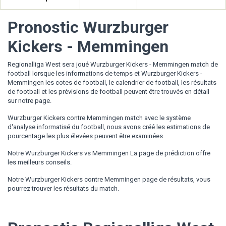
Pronostic Wurzburger
Kickers - Memmingen
Regionalliga West sera joué Wurzburger Kickers - Memmingen match de
football lorsque les informations de temps et Wurzburger Kickers -
Memmingen les cotes de football, le calendrier de football, les résultats
de football et les prévisions de football peuvent être trouvés en détail
sur notre page.
Wurzburger Kickers contre Memmingen match avec le système
d'analyse informatisé du football, nous avons créé les estimations de
pourcentage les plus élevées peuvent être examinées.
Notre Wurzburger Kickers vs Memmingen La page de prédiction offre
les meilleurs conseils.
Notre Wurzburger Kickers contre Memmingen page de résultats, vous
pourrez trouver les résultats du match.