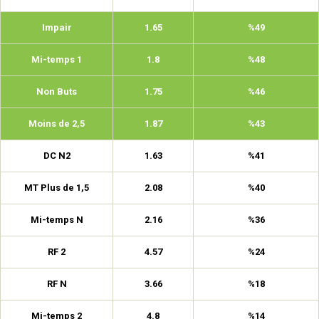
Impair
1.65
%49
Mi-temps 1
1.8
%48
Non Buts
1.75
%46
Moins de 2,5
1.87
%43
DC N2
1.63
%41
MT Plus de 1,5
2.08
%40
Mi-temps N
2.16
%36
RF 2
4.57
%24
RF N
3.66
%18
Mi-temps 2
4.8
%14