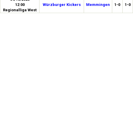
12:00
Würzburger Kickers
Memmingen
1-0
1-0
Regionalliga West