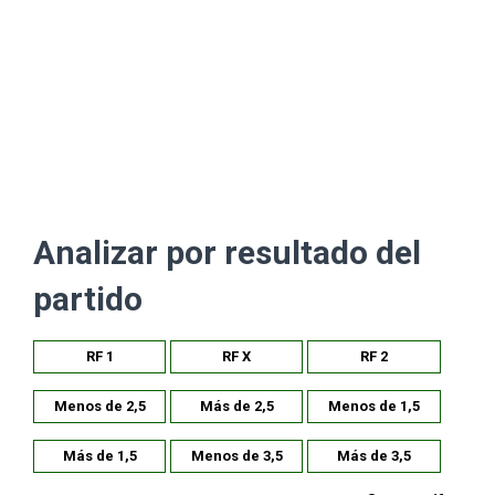
Analizar por resultado del
partido
RF 1
RF X
RF 2
Menos de 2,5
Más de 2,5
Menos de 1,5
Más de 1,5
Menos de 3,5
Más de 3,5