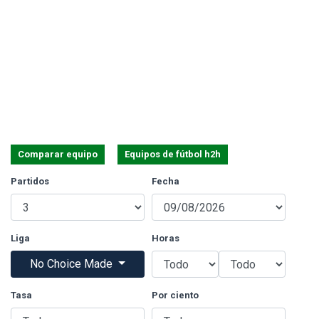
Comparar equipo
Equipos de fútbol h2h
Partidos
Fecha
Liga
Horas
No Choice Made
Tasa
Por ciento