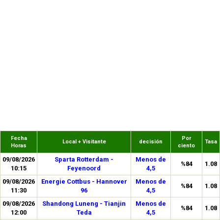
Fecha
Por
Local + Visitante
decisión
Tasa
Horas
ciento
09/08/2026
Sparta Rotterdam -
Menos de
%84
1.08
10:15
Feyenoord
4,5
09/08/2026
Energie Cottbus - Hannover
Menos de
%84
1.08
11:30
96
4,5
09/08/2026
Shandong Luneng - Tianjin
Menos de
%84
1.08
12:00
Teda
4,5