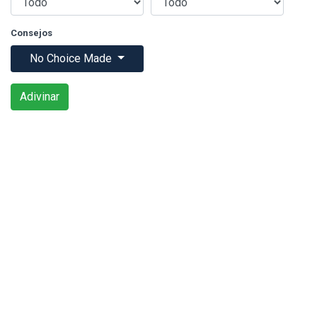
Consejos
No Choice Made
Adivinar