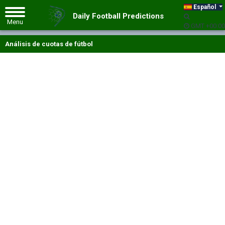
Español
Daily Football Predictions
GMT +00:00
Análisis de cuotas de fútbol