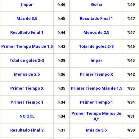
Impar
%46
Gol si
%49
Más de 3,5
%45
Resultado Final 1
%47
Resultado Final 1
%44
Menos de 2,5
%47
Primer Tiempo Más de 1,5
%42
Total de goles 2-3
%46
Total de goles 2-3
%38
Impar
%45
Menos de 2,5
%36
Primer Tiempo X
%42
Primer Tiempo X
%35
Primer Tiempo Más de 1,5
%35
Primer Tiempo 1
%34
Primer Tiempo 1
%34
Primer Tiempo Menos de
NO GOL
%34
%31
0,5
Resultado Final 2
%31
Más de 3,5
%30