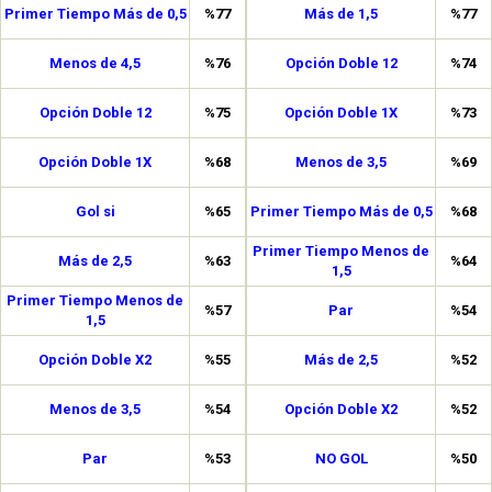
Primer Tiempo Más de 0,5
%77
Más de 1,5
%77
Menos de 4,5
%76
Opción Doble 12
%74
Opción Doble 12
%75
Opción Doble 1X
%73
Opción Doble 1X
%68
Menos de 3,5
%69
Gol si
%65
Primer Tiempo Más de 0,5
%68
Primer Tiempo Menos de
Más de 2,5
%63
%64
1,5
Primer Tiempo Menos de
%57
Par
%54
1,5
Opción Doble X2
%55
Más de 2,5
%52
Menos de 3,5
%54
Opción Doble X2
%52
Par
%53
NO GOL
%50