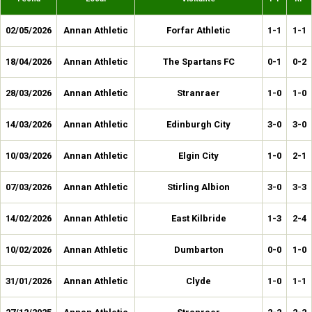
02/05/2026
Annan Athletic
Forfar Athletic
1-1
1-1
18/04/2026
Annan Athletic
The Spartans FC
0-1
0-2
28/03/2026
Annan Athletic
Stranraer
1-0
1-0
14/03/2026
Annan Athletic
Edinburgh City
3-0
3-0
10/03/2026
Annan Athletic
Elgin City
1-0
2-1
07/03/2026
Annan Athletic
Stirling Albion
3-0
3-3
14/02/2026
Annan Athletic
East Kilbride
1-3
2-4
10/02/2026
Annan Athletic
Dumbarton
0-0
1-0
31/01/2026
Annan Athletic
Clyde
1-0
1-1