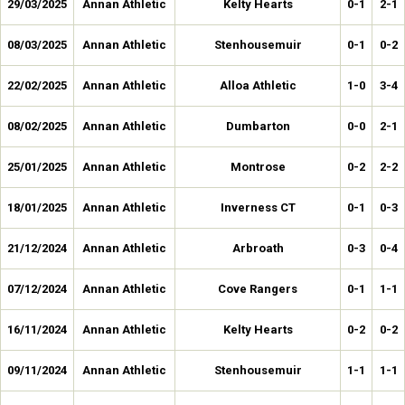
29/03/2025
Annan Athletic
Kelty Hearts
0-1
2-1
08/03/2025
Annan Athletic
Stenhousemuir
0-1
0-2
22/02/2025
Annan Athletic
Alloa Athletic
1-0
3-4
08/02/2025
Annan Athletic
Dumbarton
0-0
2-1
25/01/2025
Annan Athletic
Montrose
0-2
2-2
18/01/2025
Annan Athletic
Inverness CT
0-1
0-3
21/12/2024
Annan Athletic
Arbroath
0-3
0-4
07/12/2024
Annan Athletic
Cove Rangers
0-1
1-1
16/11/2024
Annan Athletic
Kelty Hearts
0-2
0-2
09/11/2024
Annan Athletic
Stenhousemuir
1-1
1-1