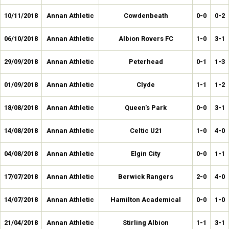
10/11/2018
Annan Athletic
Cowdenbeath
0-0
0-2
06/10/2018
Annan Athletic
Albion Rovers FC
1-0
3-1
29/09/2018
Annan Athletic
Peterhead
0-1
1-3
01/09/2018
Annan Athletic
Clyde
1-1
1-2
18/08/2018
Annan Athletic
Queen's Park
0-0
3-1
14/08/2018
Annan Athletic
Celtic U21
1-0
4-0
04/08/2018
Annan Athletic
Elgin City
0-0
1-1
17/07/2018
Annan Athletic
Berwick Rangers
2-0
4-0
14/07/2018
Annan Athletic
Hamilton Academical
0-0
1-0
21/04/2018
Annan Athletic
Stirling Albion
1-1
3-1