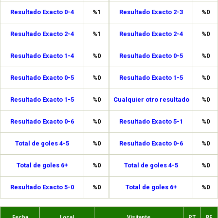
Resultado Exacto 0-4
%1
Resultado Exacto 2-3
%0
Resultado Exacto 2-4
%1
Resultado Exacto 2-4
%0
Resultado Exacto 1-4
%0
Resultado Exacto 0-5
%0
Resultado Exacto 0-5
%0
Resultado Exacto 1-5
%0
Resultado Exacto 1-5
%0
Cualquier otro resultado
%0
Resultado Exacto 0-6
%0
Resultado Exacto 5-1
%0
Total de goles 4-5
%0
Resultado Exacto 0-6
%0
Total de goles 6+
%0
Total de goles 4-5
%0
Resultado Exacto 5-0
%0
Total de goles 6+
%0
Fecha
Local
Visitante
PT
RF