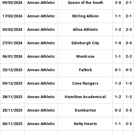
09/03/2024
Annan Athletic
Queen of the South
2-0
2-1
17/02/2024
Annan Athletic
Stirling Albion
1-1
2-1
03/02/2024
Annan Athletic
Alloa Athletic
1-2
2-3
27/01/2024
Annan Athletic
Edinburgh City
1-0
3-0
06/01/2024
Annan Athletic
Montrose
1-1
2-2
23/12/2023
Annan Athletic
Falkirk
0-1
0-3
09/12/2023
Annan Athletic
Cove Rangers
1-2
1-3
28/11/2023
Annan Athletic
Hamilton Academical
1-2
1-2
25/11/2023
Annan Athletic
Dumbarton
0-2
3-3
04/11/2023
Annan Athletic
Kelty Hearts
1-1
2-2