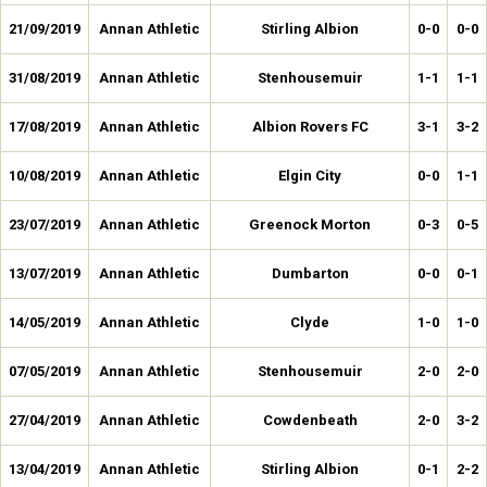
21/09/2019
Annan Athletic
Stirling Albion
0-0
0-0
31/08/2019
Annan Athletic
Stenhousemuir
1-1
1-1
17/08/2019
Annan Athletic
Albion Rovers FC
3-1
3-2
10/08/2019
Annan Athletic
Elgin City
0-0
1-1
23/07/2019
Annan Athletic
Greenock Morton
0-3
0-5
13/07/2019
Annan Athletic
Dumbarton
0-0
0-1
14/05/2019
Annan Athletic
Clyde
1-0
1-0
07/05/2019
Annan Athletic
Stenhousemuir
2-0
2-0
27/04/2019
Annan Athletic
Cowdenbeath
2-0
3-2
13/04/2019
Annan Athletic
Stirling Albion
0-1
2-2