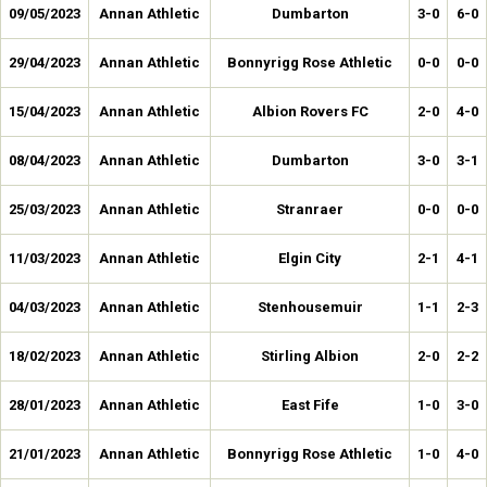
09/05/2023
Annan Athletic
Dumbarton
3-0
6-0
29/04/2023
Annan Athletic
Bonnyrigg Rose Athletic
0-0
0-0
15/04/2023
Annan Athletic
Albion Rovers FC
2-0
4-0
08/04/2023
Annan Athletic
Dumbarton
3-0
3-1
25/03/2023
Annan Athletic
Stranraer
0-0
0-0
11/03/2023
Annan Athletic
Elgin City
2-1
4-1
04/03/2023
Annan Athletic
Stenhousemuir
1-1
2-3
18/02/2023
Annan Athletic
Stirling Albion
2-0
2-2
28/01/2023
Annan Athletic
East Fife
1-0
3-0
21/01/2023
Annan Athletic
Bonnyrigg Rose Athletic
1-0
4-0