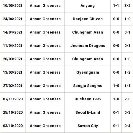
10/05/2021
Ansan Greeners
Anyang
1-1
3-2
24/04/2021
Ansan Greeners
Daejeon Citizen
0-0
1-0
14/04/2021
Ansan Greeners
Chungnam Asan
0-0
0-1
11/04/2021
Ansan Greeners
Jeonnam Dragons
0-0
0-1
20/03/2021
Ansan Greeners
Chungnam Asan
0-0
1-0
13/03/2021
Ansan Greeners
Gyeongnam
0-0
1-2
27/02/2021
Ansan Greeners
Sangju Sangmu
1-0
1-1
07/11/2020
Ansan Greeners
Bucheon 1995
1-0
2-0
25/10/2020
Ansan Greeners
Seoul E-Land
0-1
0-3
03/10/2020
Ansan Greeners
Suwon City
0-1
0-4