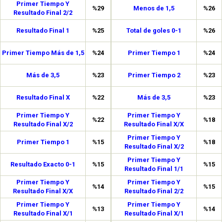
Primer Tiempo Y
%29
Menos de 1,5
%26
Resultado Final 2/2
Resultado Final 1
%25
Total de goles 0-1
%26
Primer Tiempo Más de 1,5
%24
Primer Tiempo 1
%24
Más de 3,5
%23
Primer Tiempo 2
%23
Resultado Final X
%22
Más de 3,5
%23
Primer Tiempo Y
Primer Tiempo Y
%22
%18
Resultado Final X/2
Resultado Final X/X
Primer Tiempo Y
Primer Tiempo 1
%15
%18
Resultado Final X/2
Primer Tiempo Y
Resultado Exacto 0-1
%15
%15
Resultado Final 1/1
Primer Tiempo Y
Primer Tiempo Y
%14
%15
Resultado Final X/X
Resultado Final 2/2
Primer Tiempo Y
Primer Tiempo Y
%13
%14
Resultado Final X/1
Resultado Final X/1