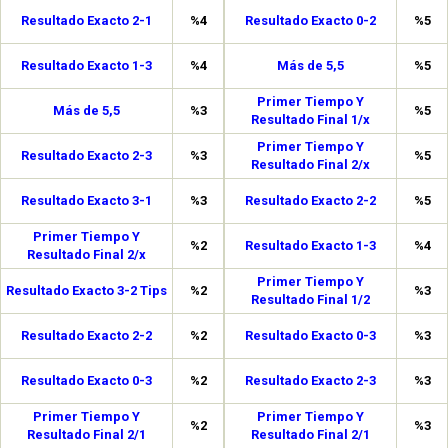
Resultado Exacto 2-1
%4
Resultado Exacto 0-2
%5
Resultado Exacto 1-3
%4
Más de 5,5
%5
Primer Tiempo Y
Más de 5,5
%3
%5
Resultado Final 1/x
Primer Tiempo Y
Resultado Exacto 2-3
%3
%5
Resultado Final 2/x
Resultado Exacto 3-1
%3
Resultado Exacto 2-2
%5
Primer Tiempo Y
%2
Resultado Exacto 1-3
%4
Resultado Final 2/x
Primer Tiempo Y
Resultado Exacto 3-2 Tips
%2
%3
Resultado Final 1/2
Resultado Exacto 2-2
%2
Resultado Exacto 0-3
%3
Resultado Exacto 0-3
%2
Resultado Exacto 2-3
%3
Primer Tiempo Y
Primer Tiempo Y
%2
%3
Resultado Final 2/1
Resultado Final 2/1