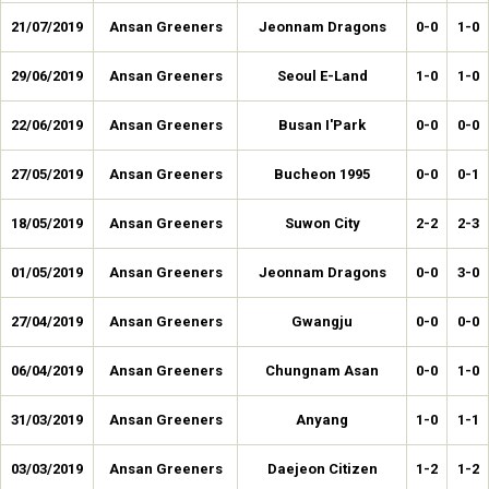
21/07/2019
Ansan Greeners
Jeonnam Dragons
0-0
1-0
29/06/2019
Ansan Greeners
Seoul E-Land
1-0
1-0
22/06/2019
Ansan Greeners
Busan I'Park
0-0
0-0
27/05/2019
Ansan Greeners
Bucheon 1995
0-0
0-1
18/05/2019
Ansan Greeners
Suwon City
2-2
2-3
01/05/2019
Ansan Greeners
Jeonnam Dragons
0-0
3-0
27/04/2019
Ansan Greeners
Gwangju
0-0
0-0
06/04/2019
Ansan Greeners
Chungnam Asan
0-0
1-0
31/03/2019
Ansan Greeners
Anyang
1-0
1-1
03/03/2019
Ansan Greeners
Daejeon Citizen
1-2
1-2