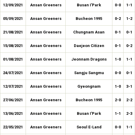
12/09/2021
Ansan Greeners
Busan I'Park
0-0
1-1
05/09/2021
Ansan Greeners
Bucheon 1995
0-2
1-2
21/08/2021
Ansan Greeners
Chungnam Asan
0-1
0-1
15/08/2021
Ansan Greeners
Daejeon Citizen
0-1
0-2
01/08/2021
Ansan Greeners
Jeonnam Dragons
1-0
1-1
24/07/2021
Ansan Greeners
Sangju Sangmu
0-0
0-1
12/07/2021
Ansan Greeners
Gyeongnam
1-0
3-1
27/06/2021
Ansan Greeners
Bucheon 1995
2-0
2-2
13/06/2021
Ansan Greeners
Busan I'Park
1-1
2-3
22/05/2021
Ansan Greeners
Seoul E-Land
0-0
1-1