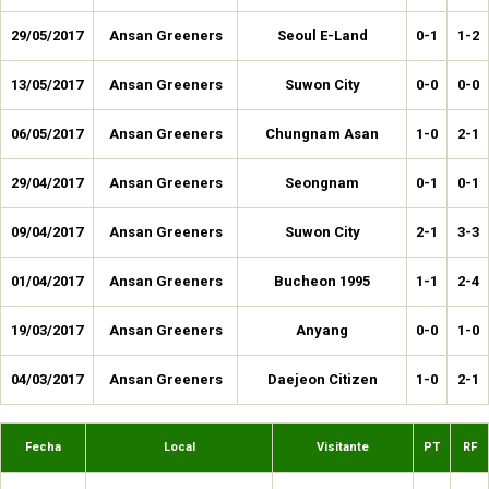
29/05/2017
Ansan Greeners
Seoul E-Land
0-1
1-2
13/05/2017
Ansan Greeners
Suwon City
0-0
0-0
06/05/2017
Ansan Greeners
Chungnam Asan
1-0
2-1
29/04/2017
Ansan Greeners
Seongnam
0-1
0-1
09/04/2017
Ansan Greeners
Suwon City
2-1
3-3
01/04/2017
Ansan Greeners
Bucheon 1995
1-1
2-4
19/03/2017
Ansan Greeners
Anyang
0-0
1-0
04/03/2017
Ansan Greeners
Daejeon Citizen
1-0
2-1
Fecha
Local
Visitante
PT
RF