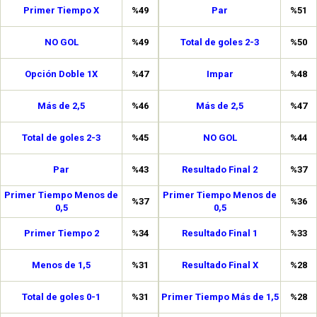
Primer Tiempo X
%49
Par
%51
NO GOL
%49
Total de goles 2-3
%50
Opción Doble 1X
%47
Impar
%48
Más de 2,5
%46
Más de 2,5
%47
Total de goles 2-3
%45
NO GOL
%44
Par
%43
Resultado Final 2
%37
Primer Tiempo Menos de
Primer Tiempo Menos de
%37
%36
0,5
0,5
Primer Tiempo 2
%34
Resultado Final 1
%33
Menos de 1,5
%31
Resultado Final X
%28
Total de goles 0-1
%31
Primer Tiempo Más de 1,5
%28