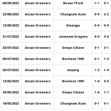
04/09/2022
Ansan Greeners
Busan I'Park
1-1
3-1
22/08/2022
Ansan Greeners
Chungnam Asan
0-0
2-2
13/08/2022
Ansan Greeners
Gwangju
0-0
0-0
31/07/2022
Ansan Greeners
Jeonnam Dragons
0-0
3-0
23/07/2022
Ansan Greeners
Gimpo Citizen
0-1
3-1
09/07/2022
Ansan Greeners
Bucheon 1995
0-1
1-2
02/07/2022
Ansan Greeners
Anyang
1-2
1-4
13/06/2022
Ansan Greeners
Bucheon 1995
1-0
3-0
29/05/2022
Ansan Greeners
Gimpo Citizen
1-0
1-1
18/05/2022
Ansan Greeners
Chungnam Asan
0-1
0-1