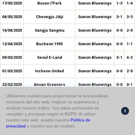
17/05/2025
Busan I'Park
Suwon Bluewings
1-3
1-4
04/05/2025
Cheongju Jikji
Suwon Bluewings
3-1
3-3
16/04/2025
Sangju Sangmu
Suwon Bluewings
0-0
2-0
12/04/2025
Bucheon 1995
Suwon Bluewings
0-0
1-1
09/03/2025
Seoul E-Land
Suwon Bluewings
3-1
4-2
01/03/2025
Incheon United
Suwon Bluewings
0-0
2-0
22/02/2025
Ansan Greeners
Suwon Bluewings
0-0
0-1
Utilizamos cookies para proporcionar la funcionalidad
27/10/2024
Gimpo Citizen
Suwon Bluewings
0-0
0-0
necesaria del sitio web, mejorar su experiencia y
analizar nuestro tráfico. Sus datos personales se
X
19/10/2024
Bucheon 1995
Suwon Bluewings
0-1
1-1
recopilan y procesan según el RGPD. Al utilizar
nuestro sitio web, acepta nuestra
Política de
28/09/2024
Gyeongnam
Suwon Bluewings
1-0
1-1
privacidad
y nuestro uso de cookies.