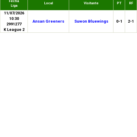
Fecha
Local
Visitante
PT
RF
Liga
11/07/2026
10:30
Ansan Greeners
Suwon Bluewings
0-1
2-1
2991277
K League 2