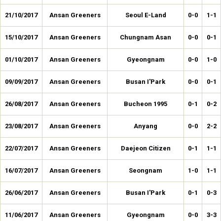
21/10/2017
Ansan Greeners
Seoul E-Land
0-0
1-1
15/10/2017
Ansan Greeners
Chungnam Asan
0-0
0-1
01/10/2017
Ansan Greeners
Gyeongnam
0-0
1-0
09/09/2017
Ansan Greeners
Busan I'Park
0-0
0-1
26/08/2017
Ansan Greeners
Bucheon 1995
0-1
0-2
23/08/2017
Ansan Greeners
Anyang
0-0
2-2
22/07/2017
Ansan Greeners
Daejeon Citizen
0-1
1-1
16/07/2017
Ansan Greeners
Seongnam
1-0
1-1
26/06/2017
Ansan Greeners
Busan I'Park
0-1
0-3
11/06/2017
Ansan Greeners
Gyeongnam
0-0
3-3