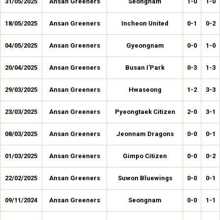
31/05/2025
Ansan Greeners
Seongnam
1-0
1-0
18/05/2025
Ansan Greeners
Incheon United
0-1
0-2
04/05/2025
Ansan Greeners
Gyeongnam
0-0
1-0
20/04/2025
Ansan Greeners
Busan I'Park
0-3
1-3
29/03/2025
Ansan Greeners
Hwaseong
1-2
3-3
23/03/2025
Ansan Greeners
Pyeongtaek Citizen
2-0
3-1
08/03/2025
Ansan Greeners
Jeonnam Dragons
0-0
0-1
01/03/2025
Ansan Greeners
Gimpo Citizen
0-0
0-2
22/02/2025
Ansan Greeners
Suwon Bluewings
0-0
0-1
09/11/2024
Ansan Greeners
Seongnam
0-0
1-1