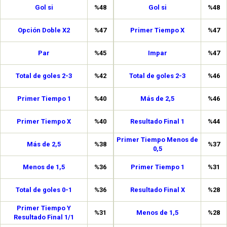
Gol si
%48
Gol si
%48
Opción Doble X2
%47
Primer Tiempo X
%47
Par
%45
Impar
%47
Total de goles 2-3
%42
Total de goles 2-3
%46
Primer Tiempo 1
%40
Más de 2,5
%46
Primer Tiempo X
%40
Resultado Final 1
%44
Primer Tiempo Menos de
Más de 2,5
%38
%37
0,5
Menos de 1,5
%36
Primer Tiempo 1
%31
Total de goles 0-1
%36
Resultado Final X
%28
Primer Tiempo Y
%31
Menos de 1,5
%28
Resultado Final 1/1