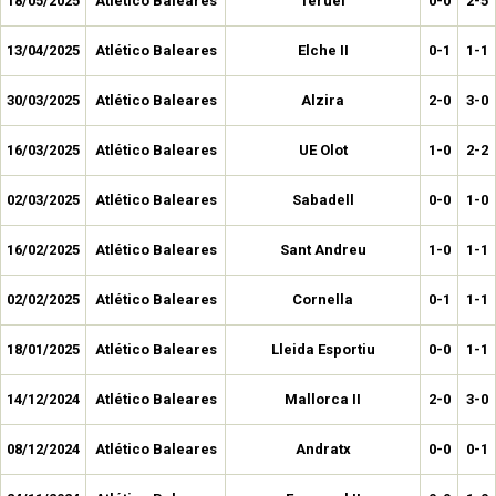
18/05/2025
Atlético Baleares
Teruel
0-0
2-5
13/04/2025
Atlético Baleares
Elche II
0-1
1-1
30/03/2025
Atlético Baleares
Alzira
2-0
3-0
16/03/2025
Atlético Baleares
UE Olot
1-0
2-2
02/03/2025
Atlético Baleares
Sabadell
0-0
1-0
16/02/2025
Atlético Baleares
Sant Andreu
1-0
1-1
02/02/2025
Atlético Baleares
Cornella
0-1
1-1
18/01/2025
Atlético Baleares
Lleida Esportiu
0-0
1-1
14/12/2024
Atlético Baleares
Mallorca II
2-0
3-0
08/12/2024
Atlético Baleares
Andratx
0-0
0-1