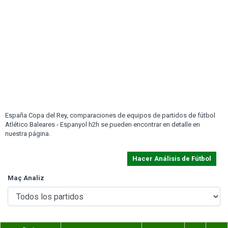
España Copa del Rey, comparaciones de equipos de partidos de fútbol
Atlético Baleares - Espanyol h2h se pueden encontrar en detalle en
nuestra página.
Hacer Análisis de Fútbol
Maç Analiz