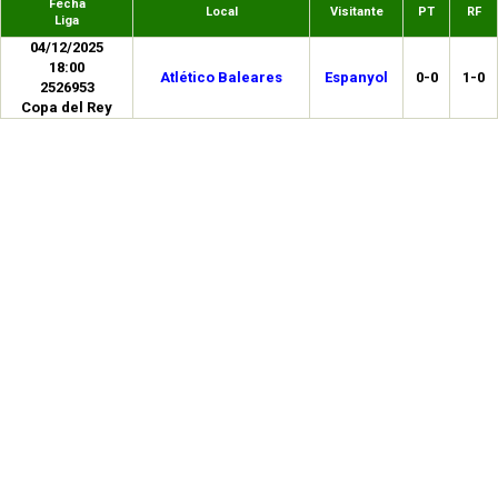
Fecha
Local
Visitante
PT
RF
Liga
04/12/2025
18:00
Atlético Baleares
Espanyol
0-0
1-0
2526953
Copa del Rey