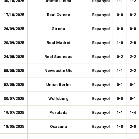
30/10/2025
Atlètic Lleida
Espanyol
1-1
1-2
17/10/2025
Real Oviedo
Espanyol
0-0
0-2
26/09/2025
Girona
Espanyol
0-0
0-0
20/09/2025
Real Madrid
Espanyol
1-0
2-0
24/08/2025
Real Sociedad
Espanyol
0-2
2-2
08/08/2025
Newcastle Utd
Espanyol
1-1
2-2
02/08/2025
Union Berlin
Espanyol
0-1
0-1
30/07/2025
Wolfsburg
Espanyol
0-0
0-1
19/07/2025
Peralada
Espanyol
1-1
1-4
18/05/2025
Osasuna
Espanyol
1-0
2-0