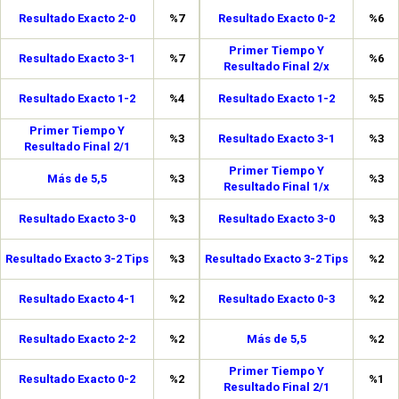
Resultado Exacto 2-0
%7
Resultado Exacto 0-2
%6
Primer Tiempo Y
Resultado Exacto 3-1
%7
%6
Resultado Final 2/x
Resultado Exacto 1-2
%4
Resultado Exacto 1-2
%5
Primer Tiempo Y
%3
Resultado Exacto 3-1
%3
Resultado Final 2/1
Primer Tiempo Y
Más de 5,5
%3
%3
Resultado Final 1/x
Resultado Exacto 3-0
%3
Resultado Exacto 3-0
%3
Resultado Exacto 3-2 Tips
%3
Resultado Exacto 3-2 Tips
%2
Resultado Exacto 4-1
%2
Resultado Exacto 0-3
%2
Resultado Exacto 2-2
%2
Más de 5,5
%2
Primer Tiempo Y
Resultado Exacto 0-2
%2
%1
Resultado Final 2/1