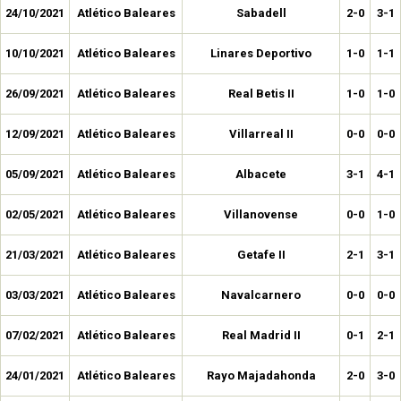
24/10/2021
Atlético Baleares
Sabadell
2-0
3-1
10/10/2021
Atlético Baleares
Linares Deportivo
1-0
1-1
26/09/2021
Atlético Baleares
Real Betis II
1-0
1-0
12/09/2021
Atlético Baleares
Villarreal II
0-0
0-0
05/09/2021
Atlético Baleares
Albacete
3-1
4-1
02/05/2021
Atlético Baleares
Villanovense
0-0
1-0
21/03/2021
Atlético Baleares
Getafe II
2-1
3-1
03/03/2021
Atlético Baleares
Navalcarnero
0-0
0-0
07/02/2021
Atlético Baleares
Real Madrid II
0-1
2-1
24/01/2021
Atlético Baleares
Rayo Majadahonda
2-0
3-0