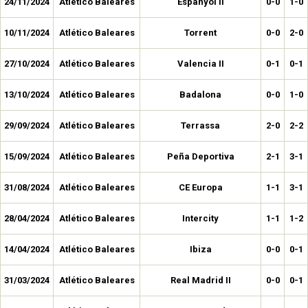
24/11/2024
Atlético Baleares
Espanyol II
0-0
1-0
10/11/2024
Atlético Baleares
Torrent
0-0
2-0
27/10/2024
Atlético Baleares
Valencia II
0-1
0-1
13/10/2024
Atlético Baleares
Badalona
0-0
1-0
29/09/2024
Atlético Baleares
Terrassa
2-0
2-2
15/09/2024
Atlético Baleares
Peña Deportiva
2-1
3-1
31/08/2024
Atlético Baleares
CE Europa
1-1
3-1
28/04/2024
Atlético Baleares
Intercity
1-1
1-2
14/04/2024
Atlético Baleares
Ibiza
0-0
0-1
31/03/2024
Atlético Baleares
Real Madrid II
0-0
0-1