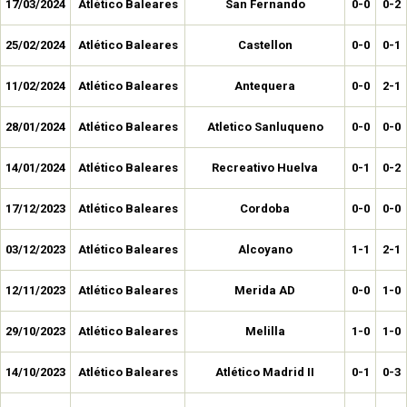
17/03/2024
Atlético Baleares
San Fernando
0-0
0-2
25/02/2024
Atlético Baleares
Castellon
0-0
0-1
11/02/2024
Atlético Baleares
Antequera
0-0
2-1
28/01/2024
Atlético Baleares
Atletico Sanluqueno
0-0
0-0
14/01/2024
Atlético Baleares
Recreativo Huelva
0-1
0-2
17/12/2023
Atlético Baleares
Cordoba
0-0
0-0
03/12/2023
Atlético Baleares
Alcoyano
1-1
2-1
12/11/2023
Atlético Baleares
Merida AD
0-0
1-0
29/10/2023
Atlético Baleares
Melilla
1-0
1-0
14/10/2023
Atlético Baleares
Atlético Madrid II
0-1
0-3