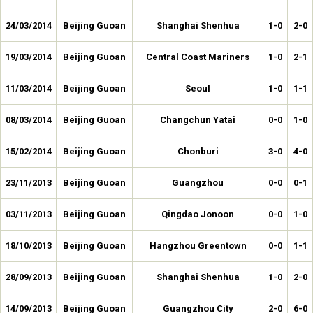
24/03/2014
Beijing Guoan
Shanghai Shenhua
1-0
2-0
19/03/2014
Beijing Guoan
Central Coast Mariners
1-0
2-1
11/03/2014
Beijing Guoan
Seoul
1-0
1-1
08/03/2014
Beijing Guoan
Changchun Yatai
0-0
1-0
15/02/2014
Beijing Guoan
Chonburi
3-0
4-0
23/11/2013
Beijing Guoan
Guangzhou
0-0
0-1
03/11/2013
Beijing Guoan
Qingdao Jonoon
0-0
1-0
18/10/2013
Beijing Guoan
Hangzhou Greentown
0-0
1-1
28/09/2013
Beijing Guoan
Shanghai Shenhua
1-0
2-0
14/09/2013
Beijing Guoan
Guangzhou City
2-0
6-0