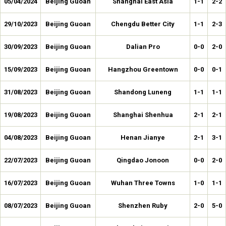
05/04/2024
Beijing Guoan
Shanghai East Asia
1-1
2-2
29/10/2023
Beijing Guoan
Chengdu Better City
1-1
2-3
30/09/2023
Beijing Guoan
Dalian Pro
0-0
2-0
15/09/2023
Beijing Guoan
Hangzhou Greentown
0-0
0-1
31/08/2023
Beijing Guoan
Shandong Luneng
1-1
1-1
19/08/2023
Beijing Guoan
Shanghai Shenhua
2-1
2-1
04/08/2023
Beijing Guoan
Henan Jianye
2-1
3-1
22/07/2023
Beijing Guoan
Qingdao Jonoon
0-0
2-0
16/07/2023
Beijing Guoan
Wuhan Three Towns
1-0
1-1
08/07/2023
Beijing Guoan
Shenzhen Ruby
2-0
5-0