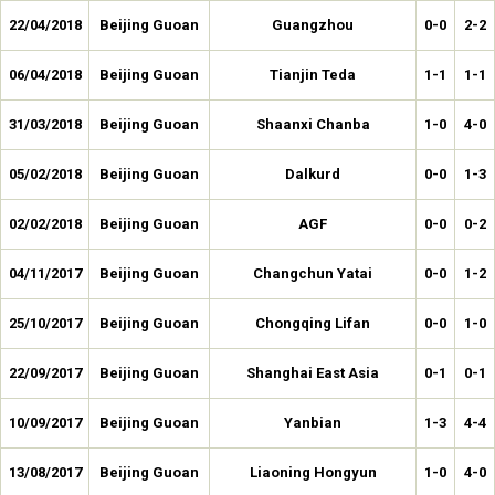
22/04/2018
Beijing Guoan
Guangzhou
0-0
2-2
06/04/2018
Beijing Guoan
Tianjin Teda
1-1
1-1
31/03/2018
Beijing Guoan
Shaanxi Chanba
1-0
4-0
05/02/2018
Beijing Guoan
Dalkurd
0-0
1-3
02/02/2018
Beijing Guoan
AGF
0-0
0-2
04/11/2017
Beijing Guoan
Changchun Yatai
0-0
1-2
25/10/2017
Beijing Guoan
Chongqing Lifan
0-0
1-0
22/09/2017
Beijing Guoan
Shanghai East Asia
0-1
0-1
10/09/2017
Beijing Guoan
Yanbian
1-3
4-4
13/08/2017
Beijing Guoan
Liaoning Hongyun
1-0
4-0