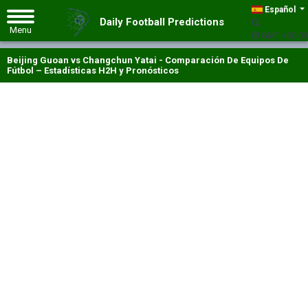
Español
Daily Football Predictions
GMT +00:00
Beijing Guoan vs Changchun Yatai - Comparación De Equipos De
Fútbol – Estadísticas H2H y Pronósticos