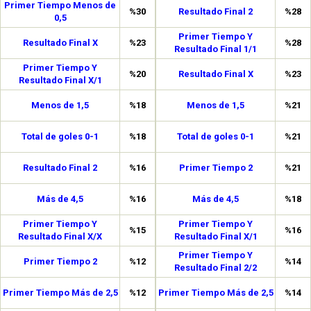
Primer Tiempo Menos de
%30
Resultado Final 2
%28
0,5
Primer Tiempo Y
Resultado Final X
%23
%28
Resultado Final 1/1
Primer Tiempo Y
%20
Resultado Final X
%23
Resultado Final X/1
Menos de 1,5
%18
Menos de 1,5
%21
Total de goles 0-1
%18
Total de goles 0-1
%21
Resultado Final 2
%16
Primer Tiempo 2
%21
Más de 4,5
%16
Más de 4,5
%18
Primer Tiempo Y
Primer Tiempo Y
%15
%16
Resultado Final X/X
Resultado Final X/1
Primer Tiempo Y
Primer Tiempo 2
%12
%14
Resultado Final 2/2
Primer Tiempo Más de 2,5
%12
Primer Tiempo Más de 2,5
%14