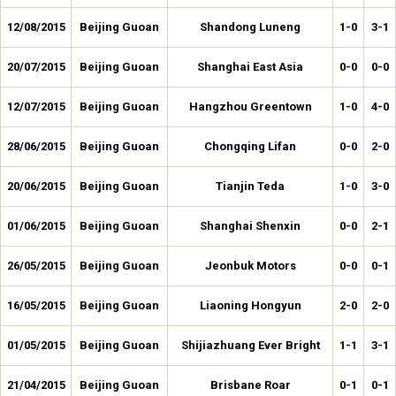
12/08/2015
Beijing Guoan
Shandong Luneng
1-0
3-1
20/07/2015
Beijing Guoan
Shanghai East Asia
0-0
0-0
12/07/2015
Beijing Guoan
Hangzhou Greentown
1-0
4-0
28/06/2015
Beijing Guoan
Chongqing Lifan
0-0
2-0
20/06/2015
Beijing Guoan
Tianjin Teda
1-0
3-0
01/06/2015
Beijing Guoan
Shanghai Shenxin
0-0
2-1
26/05/2015
Beijing Guoan
Jeonbuk Motors
0-0
0-1
16/05/2015
Beijing Guoan
Liaoning Hongyun
2-0
2-0
01/05/2015
Beijing Guoan
Shijiazhuang Ever Bright
1-1
3-1
21/04/2015
Beijing Guoan
Brisbane Roar
0-1
0-1