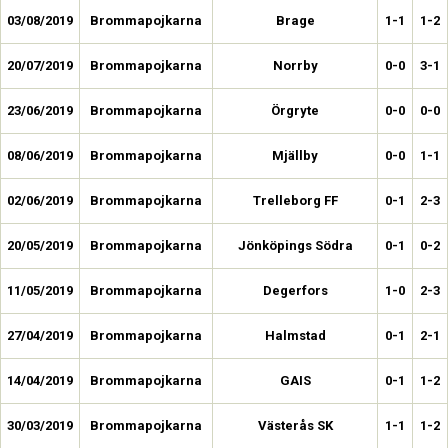
03/08/2019
Brommapojkarna
Brage
1-1
1-2
20/07/2019
Brommapojkarna
Norrby
0-0
3-1
23/06/2019
Brommapojkarna
Örgryte
0-0
0-0
08/06/2019
Brommapojkarna
Mjällby
0-0
1-1
02/06/2019
Brommapojkarna
Trelleborg FF
0-1
2-3
20/05/2019
Brommapojkarna
Jönköpings Södra
0-1
0-2
11/05/2019
Brommapojkarna
Degerfors
1-0
2-3
27/04/2019
Brommapojkarna
Halmstad
0-1
2-1
14/04/2019
Brommapojkarna
GAIS
0-1
1-2
30/03/2019
Brommapojkarna
Västerås SK
1-1
1-2