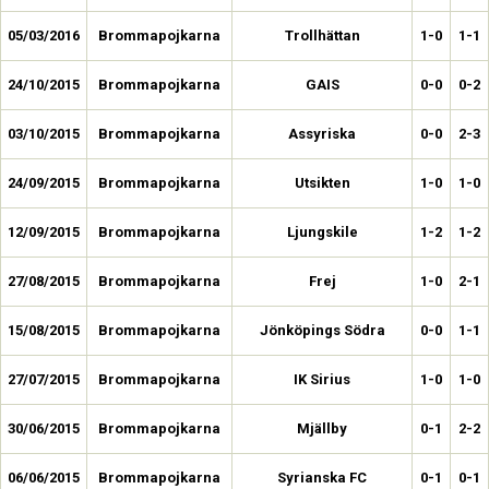
05/03/2016
Brommapojkarna
Trollhättan
1-0
1-1
24/10/2015
Brommapojkarna
GAIS
0-0
0-2
03/10/2015
Brommapojkarna
Assyriska
0-0
2-3
24/09/2015
Brommapojkarna
Utsikten
1-0
1-0
12/09/2015
Brommapojkarna
Ljungskile
1-2
1-2
27/08/2015
Brommapojkarna
Frej
1-0
2-1
15/08/2015
Brommapojkarna
Jönköpings Södra
0-0
1-1
27/07/2015
Brommapojkarna
IK Sirius
1-0
1-0
30/06/2015
Brommapojkarna
Mjällby
0-1
2-2
06/06/2015
Brommapojkarna
Syrianska FC
0-1
0-1