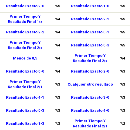
Resultado Exacto 2-0
%5
Resultado Exacto 1-0
%5
Primer Tiempo Y
%4
Resultado Exacto 2-2
%5
Resultado Final 1/x
Resultado Exacto 2-2
%4
Resultado Exacto 0-1
%5
Primer Tiempo Y
%4
Resultado Exacto 0-3
%5
Resultado Final 2/x
Primer Tiempo Y
Menos de 0,5
%4
%4
Resultado Final 2/x
Resultado Exacto 0-0
%4
Resultado Exacto 2-0
%3
Primer Tiempo Y
%3
Cualquier otro resultado
%3
Resultado Final 2/1
Resultado Exacto 4-1
%3
Resultado Exacto 3-0
%3
Resultado Exacto 0-3
%3
Resultado Exacto 4-0
%3
Primer Tiempo Y
Resultado Exacto 1-3
%3
%2
Resultado Final 2/1