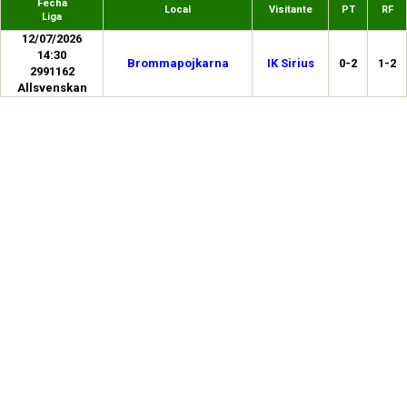
Fecha
Local
Visitante
PT
RF
Liga
12/07/2026
14:30
Brommapojkarna
IK Sirius
0-2
1-2
2991162
Allsvenskan