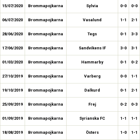
15/07/2020
Brommapojkarna
Sylvia
0-0
0-0
06/07/2020
Brommapojkarna
Vasalund
1-1
2-1
28/06/2020
Brommapojkarna
Tegs
0-1
3-3
17/06/2020
Brommapojkarna
Sandvikens IF
3-0
3-1
01/03/2020
Brommapojkarna
Hammarby
0-1
0-2
27/10/2019
Brommapojkarna
Varberg
0-0
1-1
19/10/2019
Brommapojkarna
Dalkurd
0-1
2-1
25/09/2019
Brommapojkarna
Frej
0-2
0-3
01/09/2019
Brommapojkarna
Syrianska FC
1-1
1-1
18/08/2019
Brommapojkarna
Östers
1-0
1-1