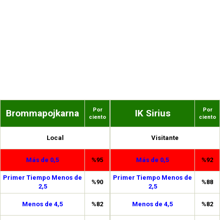
Por
Por
Brommapojkarna
IK Sirius
ciento
ciento
Local
Visitante
Más de 0,5
%95
Más de 0,5
%92
Primer Tiempo Menos de
Primer Tiempo Menos de
%90
%88
2,5
2,5
Menos de 4,5
%82
Menos de 4,5
%82