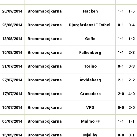
20/09/2014
Brommapojkarna
Hacken
1-1
1-5
25/08/2014
Brommapojkarna
Djurgårdens IF Fotboll
0-1
0-4
13/08/2014
Brommapojkarna
Gefle
1-1
1-2
10/08/2014
Brommapojkarna
Falkenberg
1-1
2-3
31/07/2014
Brommapojkarna
Torino
0-1
0-3
27/07/2014
Brommapojkarna
Åtvidaberg
2-1
2-2
17/07/2014
Brommapojkarna
Crusaders
2-0
4-0
10/07/2014
Brommapojkarna
VPS
0-0
2-0
06/07/2014
Brommapojkarna
Malmö FF
1-1
1-1
15/05/2014
Brommapojkarna
Mjällby
0-0
0-1