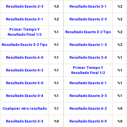
Resultado Exacto 2-3
%3
Resultado Exacto 3-1
%2
Resultado Exacto 3-1
%2
Resultado Exacto 2-3
%2
Primer Tiempo Y
%1
Resultado Exacto 3-2 Tips
%2
Resultado Final 1/2
Resultado Exacto 3-2 Tips
%1
Resultado Exacto 1-3
%2
Resultado Exacto 4-0
%1
Resultado Exacto 2-4
%1
Primer Tiempo Y
Resultado Exacto 4-2
%1
%1
Resultado Final 1/2
Resultado Exacto 5-0
%1
Resultado Exacto 4-1
%1
Resultado Exacto 0-4
%1
Resultado Exacto 3-3
%1
Cualquier otro resultado
%1
Resultado Exacto 4-2
%0
Resultado Exacto 3-3
%0
Resultado Exacto 0-5
%0