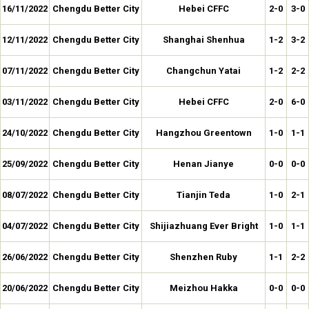
16/11/2022
Chengdu Better City
Hebei CFFC
2-0
3-0
12/11/2022
Chengdu Better City
Shanghai Shenhua
1-2
3-2
07/11/2022
Chengdu Better City
Changchun Yatai
1-2
2-2
03/11/2022
Chengdu Better City
Hebei CFFC
2-0
6-0
24/10/2022
Chengdu Better City
Hangzhou Greentown
1-0
1-1
25/09/2022
Chengdu Better City
Henan Jianye
0-0
0-0
08/07/2022
Chengdu Better City
Tianjin Teda
1-0
2-1
04/07/2022
Chengdu Better City
Shijiazhuang Ever Bright
1-0
1-1
26/06/2022
Chengdu Better City
Shenzhen Ruby
1-1
2-2
20/06/2022
Chengdu Better City
Meizhou Hakka
0-0
0-0