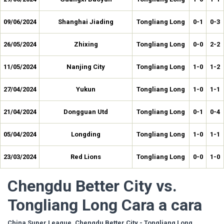
09/06/2024
Shanghai Jiading
Tongliang Long
0-1
0-3
26/05/2024
Zhixing
Tongliang Long
0-0
2-2
11/05/2024
Nanjing City
Tongliang Long
1-0
1-2
27/04/2024
Yukun
Tongliang Long
1-0
1-1
21/04/2024
Dongguan Utd
Tongliang Long
0-1
0-4
05/04/2024
Longding
Tongliang Long
1-0
1-1
23/03/2024
Red Lions
Tongliang Long
0-0
1-0
Chengdu Better City vs.
Tongliang Long Cara a cara
China Super League, Chengdu Better City - Tongliang Long