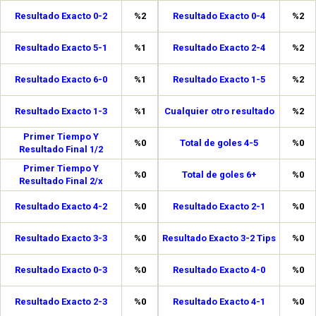
Resultado Exacto 0-2
%2
Resultado Exacto 0-4
%2
Resultado Exacto 5-1
%1
Resultado Exacto 2-4
%2
Resultado Exacto 6-0
%1
Resultado Exacto 1-5
%2
Resultado Exacto 1-3
%1
Cualquier otro resultado
%2
Primer Tiempo Y
%0
Total de goles 4-5
%0
Resultado Final 1/2
Primer Tiempo Y
%0
Total de goles 6+
%0
Resultado Final 2/x
Resultado Exacto 4-2
%0
Resultado Exacto 2-1
%0
Resultado Exacto 3-3
%0
Resultado Exacto 3-2 Tips
%0
Resultado Exacto 0-3
%0
Resultado Exacto 4-0
%0
Resultado Exacto 2-3
%0
Resultado Exacto 4-1
%0