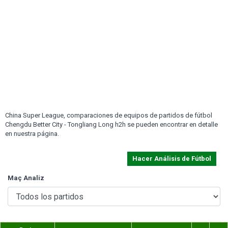
China Super League, comparaciones de equipos de partidos de fútbol
Chengdu Better City - Tongliang Long h2h se pueden encontrar en detalle
en nuestra página.
Hacer Análisis de Fútbol
Maç Analiz