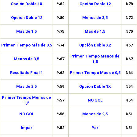
Opción Doble 1X
%82
Opción Doble 12
%78
Opción Doble 12
%80
Menos de 3,5
%72
Más de 1,5
%75
Más de 1,5
%70
Primer Tiempo Más de 0,5
%74
Opción Doble X2
%67
Primer Tiempo Menos de
Menos de 3,5
%67
%67
1,5
Resultado Final 1
%62
Primer Tiempo Más de 0,5
%64
Más de 2,5
%59
Opción Doble 1X
%54
Primer Tiempo Menos de
%57
NO GOL
%54
1,5
NO GOL
%56
Menos de 2,5
%51
Impar
%52
Par
%51