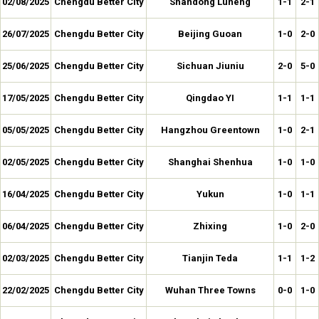
02/08/2025
Chengdu Better City
Shandong Luneng
1-1
2-1
26/07/2025
Chengdu Better City
Beijing Guoan
1-0
2-0
25/06/2025
Chengdu Better City
Sichuan Jiuniu
2-0
5-0
17/05/2025
Chengdu Better City
Qingdao YI
1-1
1-1
05/05/2025
Chengdu Better City
Hangzhou Greentown
1-0
2-1
02/05/2025
Chengdu Better City
Shanghai Shenhua
1-0
1-0
16/04/2025
Chengdu Better City
Yukun
1-0
1-1
06/04/2025
Chengdu Better City
Zhixing
1-0
2-0
02/03/2025
Chengdu Better City
Tianjin Teda
1-1
1-2
22/02/2025
Chengdu Better City
Wuhan Three Towns
0-0
1-0