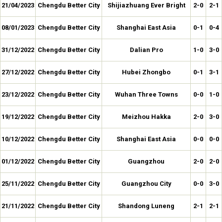
21/04/2023
Chengdu Better City
Shijiazhuang Ever Bright
2-0
2-1
08/01/2023
Chengdu Better City
Shanghai East Asia
0-1
0-4
31/12/2022
Chengdu Better City
Dalian Pro
1-0
3-0
27/12/2022
Chengdu Better City
Hubei Zhongbo
0-1
3-1
23/12/2022
Chengdu Better City
Wuhan Three Towns
0-0
1-0
19/12/2022
Chengdu Better City
Meizhou Hakka
2-0
3-0
10/12/2022
Chengdu Better City
Shanghai East Asia
0-0
0-0
01/12/2022
Chengdu Better City
Guangzhou
2-0
2-0
25/11/2022
Chengdu Better City
Guangzhou City
0-0
3-0
21/11/2022
Chengdu Better City
Shandong Luneng
2-1
2-1