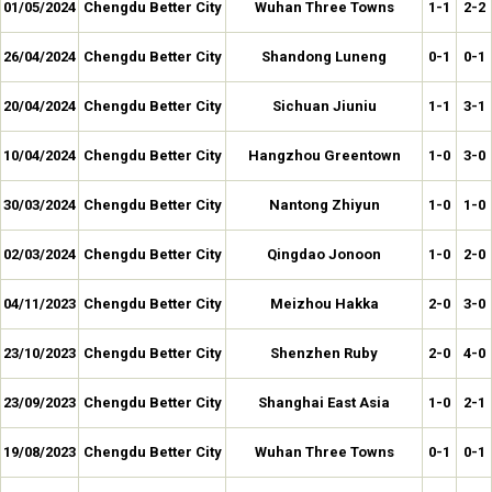
01/05/2024
Chengdu Better City
Wuhan Three Towns
1-1
2-2
26/04/2024
Chengdu Better City
Shandong Luneng
0-1
0-1
20/04/2024
Chengdu Better City
Sichuan Jiuniu
1-1
3-1
10/04/2024
Chengdu Better City
Hangzhou Greentown
1-0
3-0
30/03/2024
Chengdu Better City
Nantong Zhiyun
1-0
1-0
02/03/2024
Chengdu Better City
Qingdao Jonoon
1-0
2-0
04/11/2023
Chengdu Better City
Meizhou Hakka
2-0
3-0
23/10/2023
Chengdu Better City
Shenzhen Ruby
2-0
4-0
23/09/2023
Chengdu Better City
Shanghai East Asia
1-0
2-1
19/08/2023
Chengdu Better City
Wuhan Three Towns
0-1
0-1