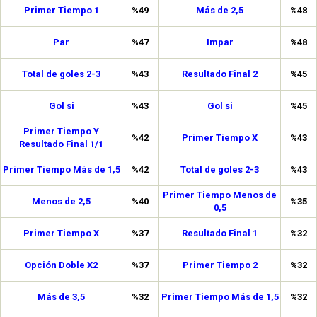
Primer Tiempo 1
%49
Más de 2,5
%48
Par
%47
Impar
%48
Total de goles 2-3
%43
Resultado Final 2
%45
Gol si
%43
Gol si
%45
Primer Tiempo Y
%42
Primer Tiempo X
%43
Resultado Final 1/1
Primer Tiempo Más de 1,5
%42
Total de goles 2-3
%43
Primer Tiempo Menos de
Menos de 2,5
%40
%35
0,5
Primer Tiempo X
%37
Resultado Final 1
%32
Opción Doble X2
%37
Primer Tiempo 2
%32
Más de 3,5
%32
Primer Tiempo Más de 1,5
%32