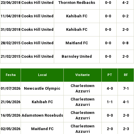
23/06/2018
Cooks Hill United
Thornton Redbacks
0-0
4-2
11/04/2018
Cooks Hill United
Kahibah FC
0-0
0-2
31/03/2018
Cooks Hill United
Kahibah FC
0-0
2-0
28/02/2015
Cooks Hill United
Maitland FC
0-0
0-8
21/02/2015
Cooks Hill United
Barnsley United
0-0
2-0
Fecha
Local
Visitante
PT
RF
Charlestown
01/07/2026
Newcastle Olympic
4-0
7-1
Azzurri
Charlestown
21/06/2026
Kahibah FC
1-1
4-1
Azzurri
Charlestown
16/05/2026
Adamstown Rosebuds
0-0
2-0
Azzurri
Charlestown
02/05/2026
Maitland FC
2-0
2-3
Azzurri