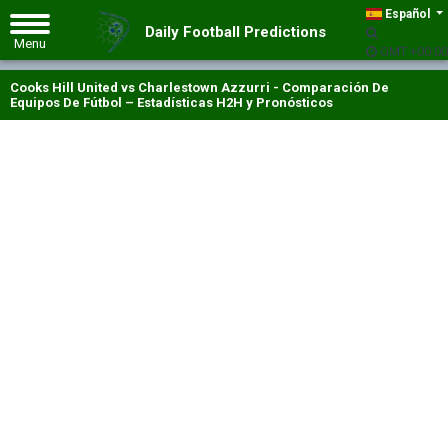
Español
Daily Football Predictions
GMT +00:00
Cooks Hill United vs Charlestown Azzurri - Comparación De
Equipos De Fútbol – Estadísticas H2H y Pronósticos