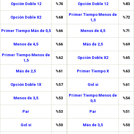
Opción Doble 12
%74
Opción Doble 12
%83
Primer Tiempo Menos de
Opción Doble X2
%68
%72
1,5
Primer Tiempo Más de 0,5
%66
Menos de 4,5
%71
Menos de 4,5
%66
Más de 2,5
%69
Primer Tiempo Menos de
%62
Opción Doble X2
%65
1,5
Más de 2,5
%61
Primer Tiempo X
%63
Opción Doble 1X
%57
Gol si
%61
Primer Tiempo Menos de
Menos de 3,5
%53
%54
0,5
Par
%53
Par
%51
Gol si
%50
Más de 3,5
%50