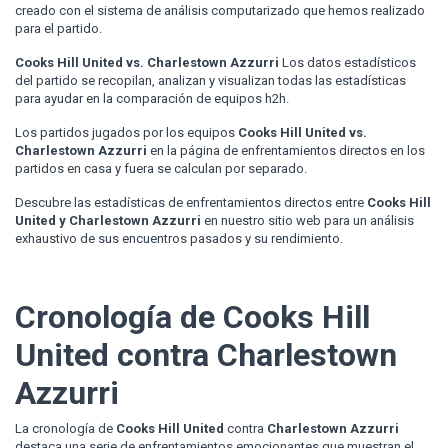
creado con el sistema de análisis computarizado que hemos realizado
para el partido.
Cooks Hill United vs. Charlestown Azzurri
Los datos estadísticos
del partido se recopilan, analizan y visualizan todas las estadísticas
para ayudar en la comparación de equipos h2h.
Los partidos jugados por los equipos
Cooks Hill United vs.
Charlestown Azzurri
en la página de enfrentamientos directos en los
partidos en casa y fuera se calculan por separado.
Descubre las estadísticas de enfrentamientos directos entre
Cooks Hill
United y Charlestown Azzurri
en nuestro sitio web para un análisis
exhaustivo de sus encuentros pasados y su rendimiento.
Cronología de Cooks Hill
United contra Charlestown
Azzurri
La cronología de
Cooks Hill United
contra
Charlestown Azzurri
destaca una serie de enfrentamientos emocionantes que muestran el