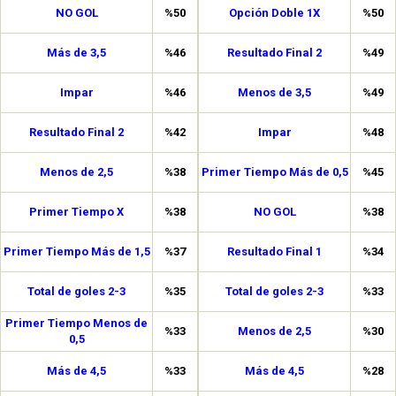
NO GOL
%50
Opción Doble 1X
%50
Más de 3,5
%46
Resultado Final 2
%49
Impar
%46
Menos de 3,5
%49
Resultado Final 2
%42
Impar
%48
Menos de 2,5
%38
Primer Tiempo Más de 0,5
%45
Primer Tiempo X
%38
NO GOL
%38
Primer Tiempo Más de 1,5
%37
Resultado Final 1
%34
Total de goles 2-3
%35
Total de goles 2-3
%33
Primer Tiempo Menos de
%33
Menos de 2,5
%30
0,5
Más de 4,5
%33
Más de 4,5
%28