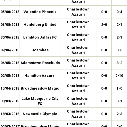
Azzurri
Charlestown
05/08/2018
Valentine Phoenix
0-0
0-4
Azzurri
Charlestown
01/08/2018
Heidelberg United
2-0
2-1
Azzurri
Charlestown
30/06/2018
Lambton Jaffas FC
0-0
2-1
Azzurri
Charlestown
09/06/2018
Boambee
0-0
0-6
Azzurri
Charlestown
06/05/2018
Adamstown Rosebuds
0-0
3-2
Azzurri
Charlestown
02/05/2018
Hamilton Azzurri
0-0
0-10
Azzurri
Charlestown
15/04/2018
Broadmeadow Magic
0-0
1-0
Azzurri
Lake Macquarie City
Charlestown
30/03/2018
0-0
0-1
FC
Azzurri
Charlestown
18/03/2018
Newcastle Olympic
0-0
2-3
Azzurri
Charlestown
02/07/2017
Broadmeadow Magic
0-0
2-0