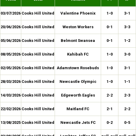
03/07/2026
Cooks Hill United
Valentine Phoenix
1-0
3-1
20/06/2026
Cooks Hill United
Weston Workers
0-1
3-3
05/06/2026
Cooks Hill United
Belmont Swansea
0-1
1-2
08/05/2026
Cooks Hill United
Kahibah FC
1-0
3-0
02/05/2026
Cooks Hill United
Adamstown Rosebuds
1-0
3-1
28/03/2026
Cooks Hill United
Newcastle Olympic
1-0
1-1
14/03/2026
Cooks Hill United
Edgeworth Eagles
2-2
2-3
22/02/2026
Cooks Hill United
Maitland FC
2-1
2-2
13/08/2025
Cooks Hill United
Newcastle Jets FC
0-2
0-5