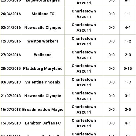
22/05/2016
Edgeworth Eagles
0-0
6-1
Azzurri
Charlestown
24/04/2016
Maitland FC
0-0
1-1
Azzurri
Charlestown
02/04/2016
Newcastle Olympic
0-0
4-1
Azzurri
Charlestown
12/03/2016
Weston Workers
0-0
1-2
Azzurri
Charlestown
27/02/2016
Wallsend
0-0
2-3
Azzurri
Charlestown
28/02/2015
Plattsburg Maryland
0-0
0-15
Azzurri
Charlestown
03/08/2013
Valentine Phoenix
0-0
1-7
Azzurri
Charlestown
21/07/2013
Newcastle Olympic
0-0
3-1
Azzurri
Charlestown
16/07/2013
Broadmeadow Magic
0-0
2-5
Azzurri
Charlestown
15/06/2013
Lambton Jaffas FC
0-0
4-1
Azzurri
Charlestown