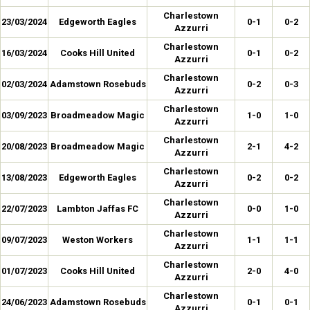
Charlestown
23/03/2024
Edgeworth Eagles
0-1
0-2
Azzurri
Charlestown
16/03/2024
Cooks Hill United
0-1
0-2
Azzurri
Charlestown
02/03/2024
Adamstown Rosebuds
0-2
0-3
Azzurri
Charlestown
03/09/2023
Broadmeadow Magic
1-0
1-0
Azzurri
Charlestown
20/08/2023
Broadmeadow Magic
2-1
4-2
Azzurri
Charlestown
13/08/2023
Edgeworth Eagles
0-2
0-2
Azzurri
Charlestown
22/07/2023
Lambton Jaffas FC
0-0
1-0
Azzurri
Charlestown
09/07/2023
Weston Workers
1-1
1-1
Azzurri
Charlestown
01/07/2023
Cooks Hill United
2-0
4-0
Azzurri
Charlestown
24/06/2023
Adamstown Rosebuds
0-1
0-1
Azzurri