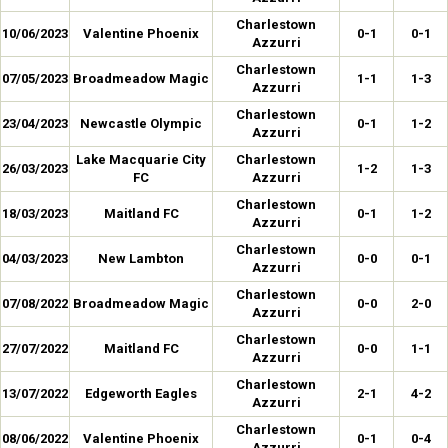
Charlestown
10/06/2023
Valentine Phoenix
0-1
0-1
Azzurri
Charlestown
07/05/2023
Broadmeadow Magic
1-1
1-3
Azzurri
Charlestown
23/04/2023
Newcastle Olympic
0-1
1-2
Azzurri
Lake Macquarie City
Charlestown
26/03/2023
1-2
1-3
FC
Azzurri
Charlestown
18/03/2023
Maitland FC
0-1
1-2
Azzurri
Charlestown
04/03/2023
New Lambton
0-0
0-1
Azzurri
Charlestown
07/08/2022
Broadmeadow Magic
0-0
2-0
Azzurri
Charlestown
27/07/2022
Maitland FC
0-0
1-1
Azzurri
Charlestown
13/07/2022
Edgeworth Eagles
2-1
4-2
Azzurri
Charlestown
08/06/2022
Valentine Phoenix
0-1
0-4
Azzurri