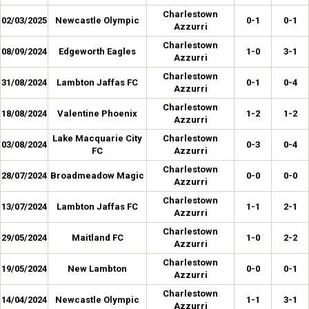
Charlestown
02/03/2025
Newcastle Olympic
0-1
0-1
Azzurri
Charlestown
08/09/2024
Edgeworth Eagles
1-0
3-1
Azzurri
Charlestown
31/08/2024
Lambton Jaffas FC
0-1
0-4
Azzurri
Charlestown
18/08/2024
Valentine Phoenix
1-2
1-2
Azzurri
Lake Macquarie City
Charlestown
03/08/2024
0-3
0-4
FC
Azzurri
Charlestown
28/07/2024
Broadmeadow Magic
0-0
0-0
Azzurri
Charlestown
13/07/2024
Lambton Jaffas FC
1-1
2-1
Azzurri
Charlestown
29/05/2024
Maitland FC
1-0
2-2
Azzurri
Charlestown
19/05/2024
New Lambton
0-0
0-1
Azzurri
Charlestown
14/04/2024
Newcastle Olympic
1-1
3-1
Azzurri