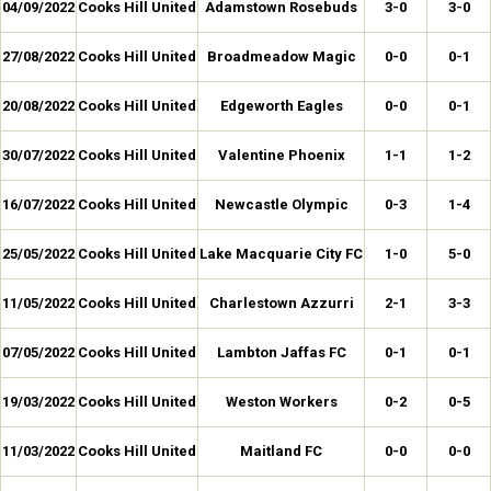
04/09/2022
Cooks Hill United
Adamstown Rosebuds
3-0
3-0
27/08/2022
Cooks Hill United
Broadmeadow Magic
0-0
0-1
20/08/2022
Cooks Hill United
Edgeworth Eagles
0-0
0-1
30/07/2022
Cooks Hill United
Valentine Phoenix
1-1
1-2
16/07/2022
Cooks Hill United
Newcastle Olympic
0-3
1-4
25/05/2022
Cooks Hill United
Lake Macquarie City FC
1-0
5-0
11/05/2022
Cooks Hill United
Charlestown Azzurri
2-1
3-3
07/05/2022
Cooks Hill United
Lambton Jaffas FC
0-1
0-1
19/03/2022
Cooks Hill United
Weston Workers
0-2
0-5
11/03/2022
Cooks Hill United
Maitland FC
0-0
0-0