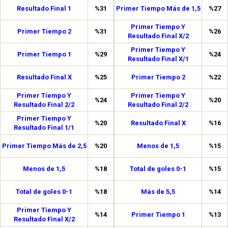
Resultado Final 1
%31
Primer Tiempo Más de 1,5
%27
Primer Tiempo Y
Primer Tiempo 2
%31
%26
Resultado Final X/2
Primer Tiempo Y
Primer Tiempo 1
%29
%24
Resultado Final X/1
Resultado Final X
%25
Primer Tiempo 2
%22
Primer Tiempo Y
Primer Tiempo Y
%24
%20
Resultado Final 2/2
Resultado Final 2/2
Primer Tiempo Y
%20
Resultado Final X
%16
Resultado Final 1/1
Primer Tiempo Más de 2,5
%20
Menos de 1,5
%15
Menos de 1,5
%18
Total de goles 0-1
%15
Total de goles 0-1
%18
Más de 5,5
%14
Primer Tiempo Y
%14
Primer Tiempo 1
%13
Resultado Final X/2