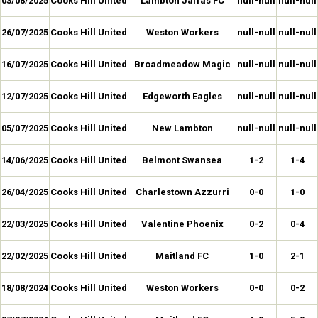
03/08/2025
Cooks Hill United
Lambton Jaffas FC
null-null
null-null
26/07/2025
Cooks Hill United
Weston Workers
null-null
null-null
16/07/2025
Cooks Hill United
Broadmeadow Magic
null-null
null-null
12/07/2025
Cooks Hill United
Edgeworth Eagles
null-null
null-null
05/07/2025
Cooks Hill United
New Lambton
null-null
null-null
14/06/2025
Cooks Hill United
Belmont Swansea
1-2
1-4
26/04/2025
Cooks Hill United
Charlestown Azzurri
0-0
1-0
22/03/2025
Cooks Hill United
Valentine Phoenix
0-2
0-4
22/02/2025
Cooks Hill United
Maitland FC
1-0
2-1
18/08/2024
Cooks Hill United
Weston Workers
0-0
0-2