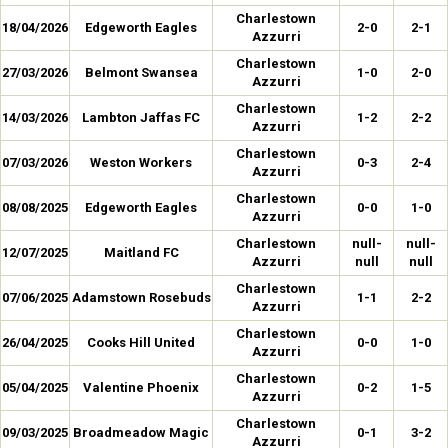
Charlestown
18/04/2026
Edgeworth Eagles
2-0
2-1
Azzurri
Charlestown
27/03/2026
Belmont Swansea
1-0
2-0
Azzurri
Charlestown
14/03/2026
Lambton Jaffas FC
1-2
2-2
Azzurri
Charlestown
07/03/2026
Weston Workers
0-3
2-4
Azzurri
Charlestown
08/08/2025
Edgeworth Eagles
0-0
1-0
Azzurri
Charlestown
null-
null-
12/07/2025
Maitland FC
Azzurri
null
null
Charlestown
07/06/2025
Adamstown Rosebuds
1-1
2-2
Azzurri
Charlestown
26/04/2025
Cooks Hill United
0-0
1-0
Azzurri
Charlestown
05/04/2025
Valentine Phoenix
0-2
1-5
Azzurri
Charlestown
09/03/2025
Broadmeadow Magic
0-1
3-2
Azzurri