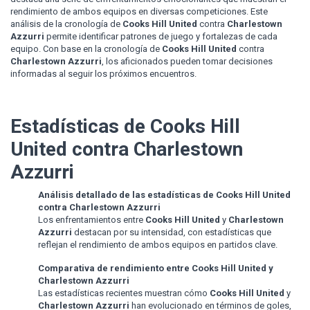
rendimiento de ambos equipos en diversas competiciones. Este
análisis de la cronología de
Cooks Hill United
contra
Charlestown
Azzurri
permite identificar patrones de juego y fortalezas de cada
equipo. Con base en la cronología de
Cooks Hill United
contra
Charlestown Azzurri
, los aficionados pueden tomar decisiones
informadas al seguir los próximos encuentros.
Estadísticas de Cooks Hill
United contra Charlestown
Azzurri
Análisis detallado de las estadísticas de Cooks Hill United
contra Charlestown Azzurri
Los enfrentamientos entre
Cooks Hill United
y
Charlestown
Azzurri
destacan por su intensidad, con estadísticas que
reflejan el rendimiento de ambos equipos en partidos clave.
Comparativa de rendimiento entre Cooks Hill United y
Charlestown Azzurri
Las estadísticas recientes muestran cómo
Cooks Hill United
y
Charlestown Azzurri
han evolucionado en términos de goles,