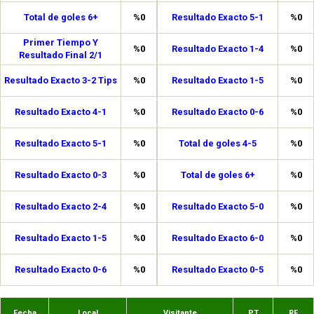
Total de goles 6+
%0
Resultado Exacto 5-1
%0
Primer Tiempo Y
%0
Resultado Exacto 1-4
%0
Resultado Final 2/1
Resultado Exacto 3-2 Tips
%0
Resultado Exacto 1-5
%0
Resultado Exacto 4-1
%0
Resultado Exacto 0-6
%0
Resultado Exacto 5-1
%0
Total de goles 4-5
%0
Resultado Exacto 0-3
%0
Total de goles 6+
%0
Resultado Exacto 2-4
%0
Resultado Exacto 5-0
%0
Resultado Exacto 1-5
%0
Resultado Exacto 6-0
%0
Resultado Exacto 0-6
%0
Resultado Exacto 0-5
%0
Fecha
Local
Visitante
PT
RF