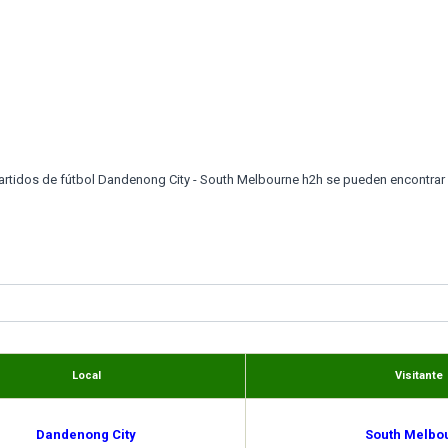
artidos de fútbol Dandenong City - South Melbourne h2h se pueden encontrar e
Local
Visitante
Dandenong City
South Melbo