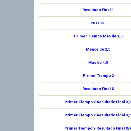
Resultado Final 1
NO GOL
Primer Tiempo Más de 1,5
Menos de 2,5
Más de 4,5
Primer Tiempo 2
Resultado Final X
Primer Tiempo Y Resultado Final X/
Primer Tiempo Y Resultado Final X/
Primer Tiempo Y Resultado Final X/