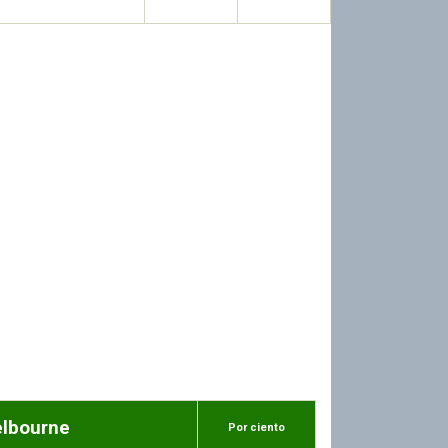
lbourne
Por ciento