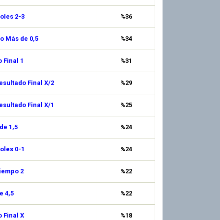
goles 2-3
%36
o Más de 0,5
%34
 Final 1
%31
sultado Final X/2
%29
sultado Final X/1
%25
de 1,5
%24
goles 0-1
%24
iempo 2
%22
e 4,5
%22
 Final X
%18