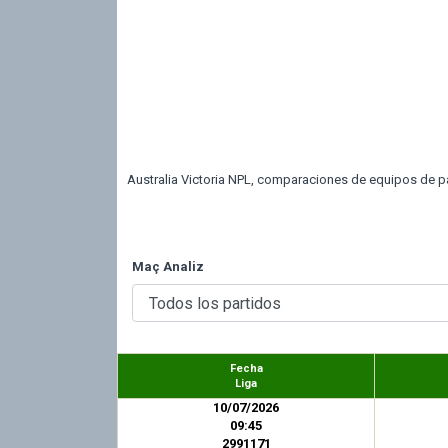
Australia Victoria NPL, comparaciones de equipos de p
Maç Analiz
Fecha
Liga
10/07/2026
09:45
2991171