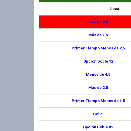
Local
Más de 0,5
Más de 1,5
Primer Tiempo Menos de 2,5
Opción Doble 12
Menos de 4,5
Más de 2,5
Primer Tiempo Menos de 1,5
Gol si
Opción Doble X2