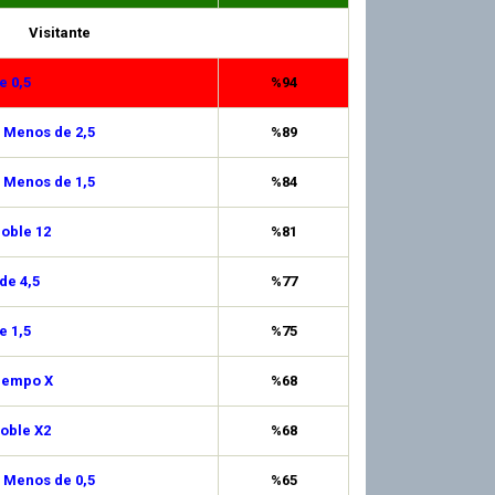
Visitante
e 0,5
%94
 Menos de 2,5
%89
 Menos de 1,5
%84
oble 12
%81
de 4,5
%77
e 1,5
%75
iempo X
%68
oble X2
%68
 Menos de 0,5
%65