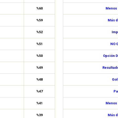
%60
Menos 
%59
Más d
%52
Imp
%51
NO 
%50
Opción D
%49
Resultado
%48
Gol
%47
Pa
%41
Menos 
%39
Más d