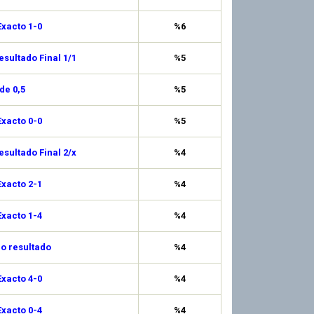
Exacto 1-0
%6
sultado Final 1/1
%5
de 0,5
%5
Exacto 0-0
%5
sultado Final 2/x
%4
Exacto 2-1
%4
Exacto 1-4
%4
ro resultado
%4
Exacto 4-0
%4
Exacto 0-4
%4