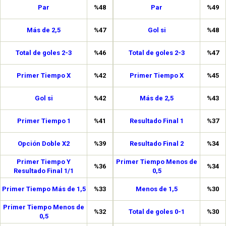
Par
%48
Par
%49
Más de 2,5
%47
Gol si
%48
Total de goles 2-3
%46
Total de goles 2-3
%47
Primer Tiempo X
%42
Primer Tiempo X
%45
Gol si
%42
Más de 2,5
%43
Primer Tiempo 1
%41
Resultado Final 1
%37
Opción Doble X2
%39
Resultado Final 2
%34
Primer Tiempo Y
Primer Tiempo Menos de
%36
%34
Resultado Final 1/1
0,5
Primer Tiempo Más de 1,5
%33
Menos de 1,5
%30
Primer Tiempo Menos de
%32
Total de goles 0-1
%30
0,5