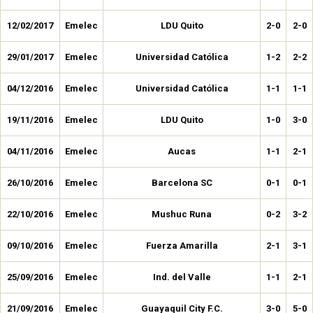
12/02/2017
Emelec
LDU Quito
2-0
2-0
29/01/2017
Emelec
Universidad Católica
1-2
2-2
04/12/2016
Emelec
Universidad Católica
1-1
1-1
19/11/2016
Emelec
LDU Quito
1-0
3-0
04/11/2016
Emelec
Aucas
1-1
2-1
26/10/2016
Emelec
Barcelona SC
0-1
0-1
22/10/2016
Emelec
Mushuc Runa
0-2
3-2
09/10/2016
Emelec
Fuerza Amarilla
2-1
3-1
25/09/2016
Emelec
Ind. del Valle
1-1
2-1
21/09/2016
Emelec
Guayaquil City F.C.
3-0
5-0