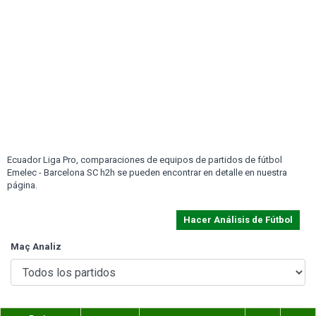
Ecuador Liga Pro, comparaciones de equipos de partidos de fútbol
Emelec - Barcelona SC h2h se pueden encontrar en detalle en nuestra
página.
Hacer Análisis de Fútbol
Maç Analiz