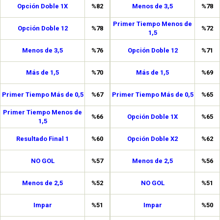
Opción Doble 1X
%82
Menos de 3,5
%78
Primer Tiempo Menos de
Opción Doble 12
%78
%72
1,5
Menos de 3,5
%76
Opción Doble 12
%71
Más de 1,5
%70
Más de 1,5
%69
Primer Tiempo Más de 0,5
%67
Primer Tiempo Más de 0,5
%65
Primer Tiempo Menos de
%66
Opción Doble 1X
%65
1,5
Resultado Final 1
%60
Opción Doble X2
%62
NO GOL
%57
Menos de 2,5
%56
Menos de 2,5
%52
NO GOL
%51
Impar
%51
Impar
%50