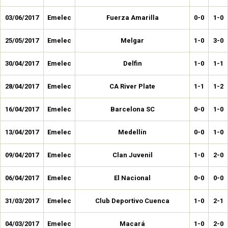
03/06/2017
Emelec
Fuerza Amarilla
0-0
1-0
25/05/2017
Emelec
Melgar
1-0
3-0
30/04/2017
Emelec
Delfin
1-0
1-1
28/04/2017
Emelec
CA River Plate
1-1
1-2
16/04/2017
Emelec
Barcelona SC
0-0
1-0
13/04/2017
Emelec
Medellín
0-0
1-0
09/04/2017
Emelec
Clan Juvenil
1-0
2-0
06/04/2017
Emelec
El Nacional
0-0
0-0
31/03/2017
Emelec
Club Deportivo Cuenca
1-0
2-1
04/03/2017
Emelec
Macará
1-0
2-0