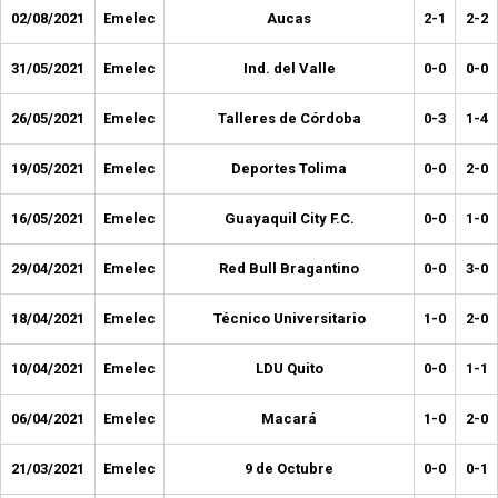
02/08/2021
Emelec
Aucas
2-1
2-2
31/05/2021
Emelec
Ind. del Valle
0-0
0-0
26/05/2021
Emelec
Talleres de Córdoba
0-3
1-4
19/05/2021
Emelec
Deportes Tolima
0-0
2-0
16/05/2021
Emelec
Guayaquil City F.C.
0-0
1-0
29/04/2021
Emelec
Red Bull Bragantino
0-0
3-0
18/04/2021
Emelec
Técnico Universitario
1-0
2-0
10/04/2021
Emelec
LDU Quito
0-0
1-1
06/04/2021
Emelec
Macará
1-0
2-0
21/03/2021
Emelec
9 de Octubre
0-0
0-1