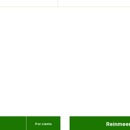
Reinmeer
Por ciento