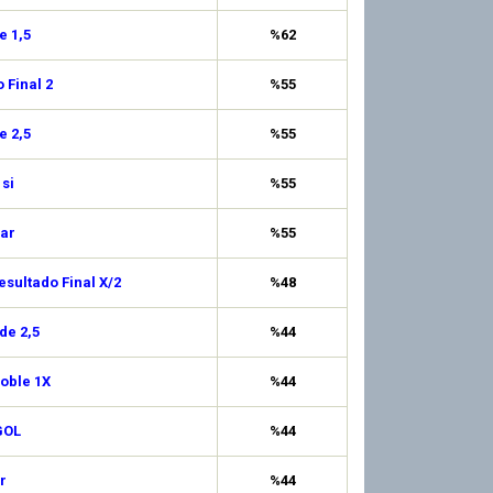
e 1,5
%62
 Final 2
%55
e 2,5
%55
 si
%55
ar
%55
sultado Final X/2
%48
de 2,5
%44
oble 1X
%44
GOL
%44
r
%44