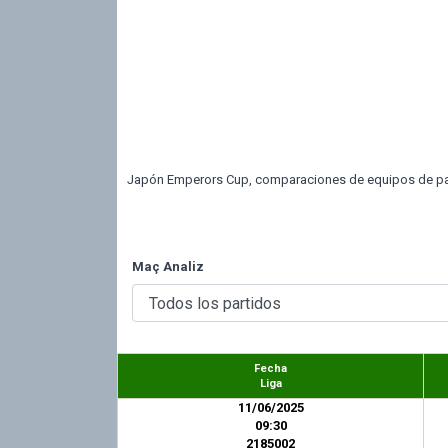
Japón Emperors Cup, comparaciones de equipos de parti
Maç Analiz
Fecha
Liga
11/06/2025
09:30
2185002