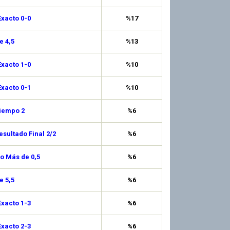
Exacto 0-0
%17
e 4,5
%13
Exacto 1-0
%10
Exacto 0-1
%10
iempo 2
%6
sultado Final 2/2
%6
o Más de 0,5
%6
e 5,5
%6
Exacto 1-3
%6
Exacto 2-3
%6