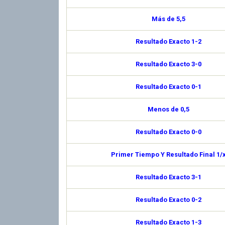
Más de 5,5
Resultado Exacto 1-2
Resultado Exacto 3-0
Resultado Exacto 0-1
Menos de 0,5
Resultado Exacto 0-0
Primer Tiempo Y Resultado Final 1/
Resultado Exacto 3-1
Resultado Exacto 0-2
Resultado Exacto 1-3