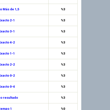
o Más de 1,5
%3
Exacto 2-1
%3
Exacto 3-1
%3
Exacto 4-2
%3
Exacto 1-1
%3
Exacto 2-2
%3
Exacto 0-2
%3
Exacto 0-4
%3
ro resultado
%3
iempo 1
%0