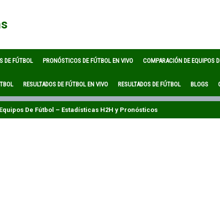
ns
S DE FÚTBOL
PRONÓSTICOS DE FÚTBOL EN VIVO
COMPARACIÓN DE EQUIPOS D
ÚTBOL
RESULTADOS DE FÚTBOL EN VIVO
RESULTADOS DE FÚTBOL
BLOGS
quipos De Fútbol – Estadísticas H2H y Pronósticos