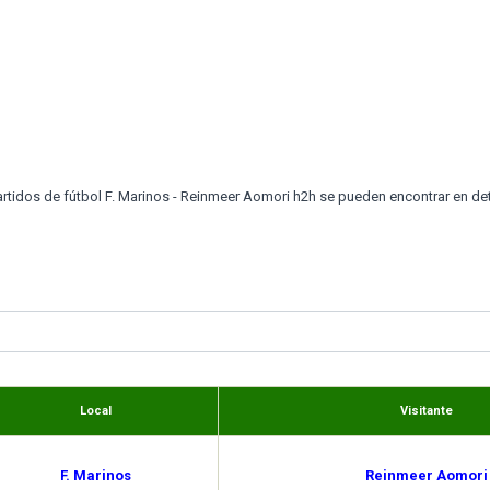
dos de fútbol F. Marinos - Reinmeer Aomori h2h se pueden encontrar en deta
Local
Visitante
F. Marinos
Reinmeer Aomori