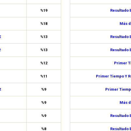
%19
Resultado 
%18
Más d
X
%13
Resultado 
2
%13
Resultado 
%12
Primer T
%11
Primer Tiempo Y Re
2
%9
Primer Tiemp
%9
Más d
%9
Resultado 
%8
Resultado 