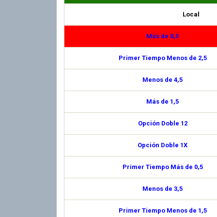
Local
Más de 0,5
Primer Tiempo Menos de 2,5
Menos de 4,5
Más de 1,5
Opción Doble 12
Opción Doble 1X
Primer Tiempo Más de 0,5
Menos de 3,5
Primer Tiempo Menos de 1,5