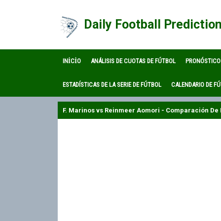
Daily Football Predictio
INİCİO
ANÁLISIS DE CUOTAS DE FÚTBOL
PRONÓSTICO
ESTADÍSTICAS DE LA SERIE DE FÚTBOL
CALENDARIO DE F
F. Marinos vs Reinmeer Aomori - Comparación De E