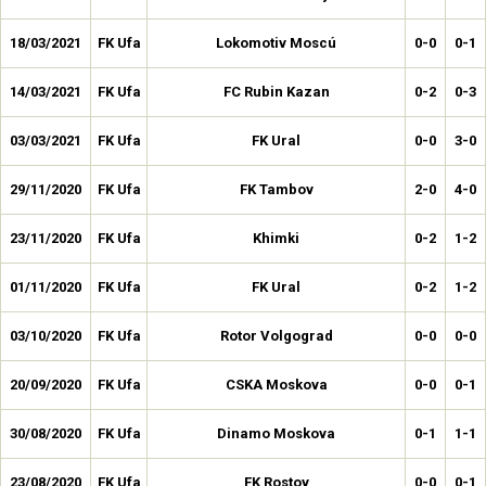
18/03/2021
FK Ufa
Lokomotiv Moscú
0-0
0-1
14/03/2021
FK Ufa
FC Rubin Kazan
0-2
0-3
03/03/2021
FK Ufa
FK Ural
0-0
3-0
29/11/2020
FK Ufa
FK Tambov
2-0
4-0
23/11/2020
FK Ufa
Khimki
0-2
1-2
01/11/2020
FK Ufa
FK Ural
0-2
1-2
03/10/2020
FK Ufa
Rotor Volgograd
0-0
0-0
20/09/2020
FK Ufa
CSKA Moskova
0-0
0-1
30/08/2020
FK Ufa
Dinamo Moskova
0-1
1-1
23/08/2020
FK Ufa
FK Rostov
0-0
0-1