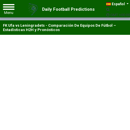
Español
Daily Football Predictions
GMT +00:00
FK Ufa vs Leningradets - Comparación De Equipos De Fútbol –
Estadísticas H2H y Pronósticos