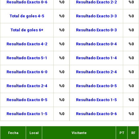
Resultado Exacto 0-6
%0
Resultado Exacto 2-2
%0
Total de goles 4-5
%0
Resultado Exacto 3-3
%0
Total de goles 6+
%0
Resultado Exacto 0-3
%0
Resultado Exacto 4-2
%0
Resultado Exacto 0-4
%0
Resultado Exacto 5-1
%0
Resultado Exacto 1-4
%0
Resultado Exacto 6-0
%0
Resultado Exacto 2-4
%0
Resultado Exacto 2-4
%0
Resultado Exacto 0-5
%0
Resultado Exacto 0-5
%0
Resultado Exacto 1-5
%0
Resultado Exacto 1-5
%0
Resultado Exacto 0-6
%0
Fecha
Local
Visitante
PT
RF