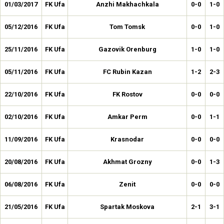
01/03/2017
FK Ufa
Anzhi Makhachkala
0-0
1-0
05/12/2016
FK Ufa
Tom Tomsk
0-0
1-0
25/11/2016
FK Ufa
Gazovik Orenburg
1-0
1-0
05/11/2016
FK Ufa
FC Rubin Kazan
1-2
2-3
22/10/2016
FK Ufa
FK Rostov
0-0
0-0
02/10/2016
FK Ufa
Amkar Perm
0-0
1-1
11/09/2016
FK Ufa
Krasnodar
0-0
0-0
20/08/2016
FK Ufa
Akhmat Grozny
0-0
1-3
06/08/2016
FK Ufa
Zenit
0-0
0-0
21/05/2016
FK Ufa
Spartak Moskova
2-1
3-1