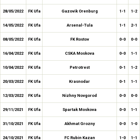
28/05/2022
FK Ufa
Gazovik Orenburg
1-1
1-2
14/05/2022
FK Ufa
Arsenal-Tula
1-1
2-1
08/05/2022
FK Ufa
FK Rostov
0-0
0-0
16/04/2022
FK Ufa
CSKA Moskova
0-0
1-1
10/04/2022
FK Ufa
Petrotrest
0-1
1-2
20/03/2022
FK Ufa
Krasnodar
0-1
1-1
12/03/2022
FK Ufa
Nizhny Novgorod
0-0
0-0
29/11/2021
FK Ufa
Spartak Moskova
0-0
1-1
31/10/2021
FK Ufa
Akhmat Grozny
0-0
1-0
24/10/2021
FK Ufa
FC Rubin Kazan
1-0
1-1