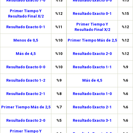
Resultado Exacto 1-0
%13
Resultado Exacto 0-0
%15
Primer Tiempo Y
%12
Resultado Exacto 0-1
%15
Resultado Final X/2
Primer Tiempo Y
Resultado Exacto 0-1
%11
%12
Resultado Final X/2
Menos de 0,5
%10
Primer Tiempo Más de 2,5
%12
Más de 4,5
%10
Resultado Exacto 2-0
%12
Resultado Exacto 0-0
%10
Resultado Exacto 1-1
%9
Resultado Exacto 1-2
%9
Más de 4,5
%6
Resultado Exacto 2-1
%8
Resultado Exacto 1-0
%6
Primer Tiempo Más de 2,5
%7
Resultado Exacto 2-1
%6
Resultado Exacto 2-0
%5
Resultado Exacto 3-1
%6
Primer Tiempo Y