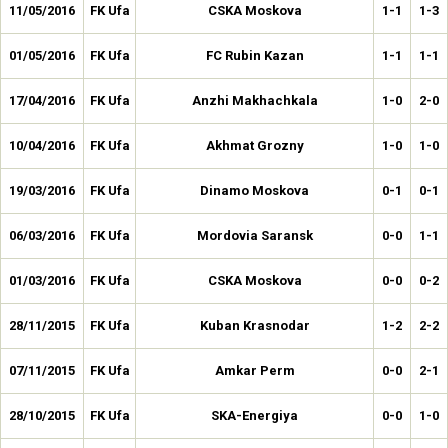
11/05/2016
FK Ufa
CSKA Moskova
1-1
1-3
01/05/2016
FK Ufa
FC Rubin Kazan
1-1
1-1
17/04/2016
FK Ufa
Anzhi Makhachkala
1-0
2-0
10/04/2016
FK Ufa
Akhmat Grozny
1-0
1-0
19/03/2016
FK Ufa
Dinamo Moskova
0-1
0-1
06/03/2016
FK Ufa
Mordovia Saransk
0-0
1-1
01/03/2016
FK Ufa
CSKA Moskova
0-0
0-2
28/11/2015
FK Ufa
Kuban Krasnodar
1-2
2-2
07/11/2015
FK Ufa
Amkar Perm
0-0
2-1
28/10/2015
FK Ufa
SKA-Energiya
0-0
1-0