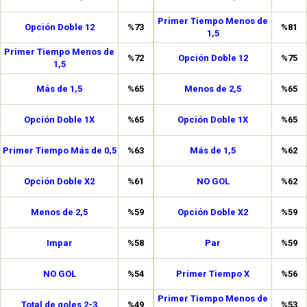
Primer Tiempo Menos de
Opción Doble 12
%73
%81
1,5
Primer Tiempo Menos de
%72
Opción Doble 12
%75
1,5
Más de 1,5
%65
Menos de 2,5
%65
Opción Doble 1X
%65
Opción Doble 1X
%65
Primer Tiempo Más de 0,5
%63
Más de 1,5
%62
Opción Doble X2
%61
NO GOL
%62
Menos de 2,5
%59
Opción Doble X2
%59
Impar
%58
Par
%59
NO GOL
%54
Primer Tiempo X
%56
Primer Tiempo Menos de
Total de goles 2-3
%49
%53