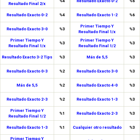
%4
Resultado Exacto 0-2
%6
Resultado Final 2/x
Resultado Exacto 0-2
%4
Resultado Exacto 1-2
%6
Primer Tiempo Y
Resultado Exacto 3-0
%3
%3
Resultado Final 1/x
Primer Tiempo Y
Primer Tiempo Y
%3
%3
Resultado Final 1/x
Resultado Final 1/2
Resultado Exacto 3-2 Tips
%3
Más de 5,5
%3
Resultado Exacto 0-3
%2
Resultado Exacto 3-0
%3
Más de 5,5
%2
Resultado Exacto 4-0
%3
Resultado Exacto 2-3
%2
Resultado Exacto 1-3
%3
Primer Tiempo Y
%1
Resultado Exacto 2-3
%3
Resultado Final 1/2
Resultado Exacto 1-3
%1
Cualquier otro resultado
%3
Primer Tiempo Y