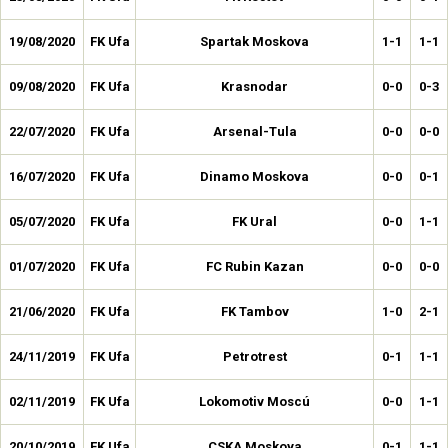
19/08/2020
FK Ufa
Spartak Moskova
1-1
1-1
09/08/2020
FK Ufa
Krasnodar
0-0
0-3
22/07/2020
FK Ufa
Arsenal-Tula
0-0
0-0
16/07/2020
FK Ufa
Dinamo Moskova
0-0
0-1
05/07/2020
FK Ufa
FK Ural
0-0
1-1
01/07/2020
FK Ufa
FC Rubin Kazan
0-0
0-0
21/06/2020
FK Ufa
FK Tambov
1-0
2-1
24/11/2019
FK Ufa
Petrotrest
0-1
1-1
02/11/2019
FK Ufa
Lokomotiv Moscú
0-0
1-1
20/10/2019
FK Ufa
CSKA Moskova
0-1
1-1