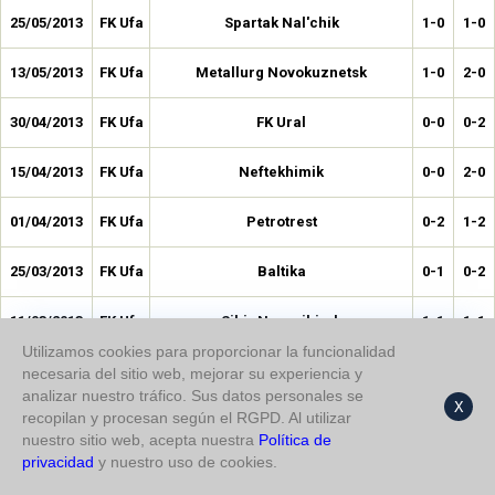
25/05/2013
FK Ufa
Spartak Nal'chik
1-0
1-0
13/05/2013
FK Ufa
Metallurg Novokuznetsk
1-0
2-0
30/04/2013
FK Ufa
FK Ural
0-0
0-2
15/04/2013
FK Ufa
Neftekhimik
0-0
2-0
01/04/2013
FK Ufa
Petrotrest
0-2
1-2
25/03/2013
FK Ufa
Baltika
0-1
0-2
11/03/2013
FK Ufa
Sibir Novosibirsk
1-1
1-1
Utilizamos cookies para proporcionar la funcionalidad
necesaria del sitio web, mejorar su experiencia y
Fecha
Local
Visitante
PT
RF
analizar nuestro tráfico. Sus datos personales se
X
recopilan y procesan según el RGPD. Al utilizar
05/05/2024
nuestro sitio web, acepta nuestra
Urozhay
Política de
Leningradets
0-2
0-2
privacidad
y nuestro uso de cookies.
24/04/2024
Akron
Leningradets
0-0
0-0