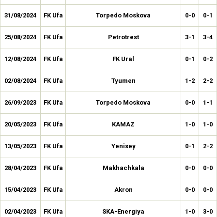
31/08/2024
FK Ufa
Torpedo Moskova
0-0
0-1
25/08/2024
FK Ufa
Petrotrest
3-1
3-4
12/08/2024
FK Ufa
FK Ural
0-1
0-2
02/08/2024
FK Ufa
Tyumen
1-2
2-2
26/09/2023
FK Ufa
Torpedo Moskova
0-0
1-1
20/05/2023
FK Ufa
KAMAZ
1-0
1-0
13/05/2023
FK Ufa
Yenisey
0-1
2-2
28/04/2023
FK Ufa
Makhachkala
0-0
0-0
15/04/2023
FK Ufa
Akron
0-0
0-0
02/04/2023
FK Ufa
SKA-Energiya
1-0
3-0