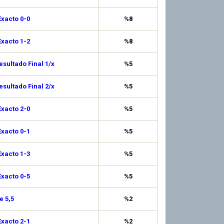
Exacto 0-0
%8
Exacto 1-2
%8
sultado Final 1/x
%5
sultado Final 2/x
%5
Exacto 2-0
%5
Exacto 0-1
%5
Exacto 1-3
%5
Exacto 0-5
%5
e 5,5
%2
Exacto 2-1
%2