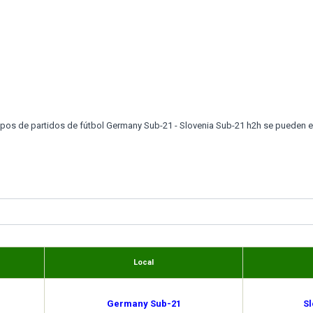
pos de partidos de fútbol Germany Sub-21 - Slovenia Sub-21 h2h se pueden en
Local
Germany Sub-21
Sl