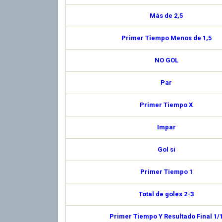
Más de 2,5
Primer Tiempo Menos de 1,5
NO GOL
Par
Primer Tiempo X
Impar
Gol si
Primer Tiempo 1
Total de goles 2-3
Primer Tiempo Y Resultado Final 1/