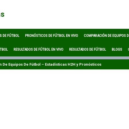
ns
S DE FÚTBOL
PRONÓSTICOS DE FÚTBOL EN VIVO
COMPARACIÓN DE EQUIPOS D
ÚTBOL
RESULTADOS DE FÚTBOL EN VIVO
RESULTADOS DE FÚTBOL
BLOGS
De Equipos De Fútbol – Estadísticas H2H y Pronósticos