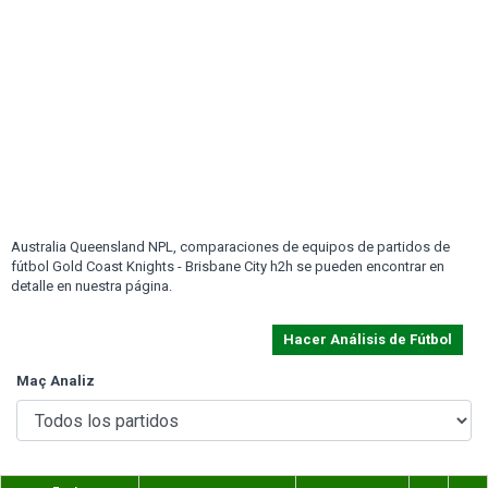
Australia Queensland NPL, comparaciones de equipos de partidos de
fútbol Gold Coast Knights - Brisbane City h2h se pueden encontrar en
detalle en nuestra página.
Hacer Análisis de Fútbol
Maç Analiz