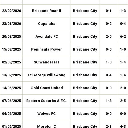
22/02/2026
Brisbane Roar II
Brisbane City
0-1
1-3
23/01/2026
Capalaba
Brisbane City
0-2
0-4
20/08/2025
Avondale FC
Brisbane City
2-0
6-2
15/08/2025
Peninsula Power
Brisbane City
0-0
1-0
02/08/2025
SC Wanderers
Brisbane City
1-0
1-4
13/07/2025
St George Willawong
Brisbane City
0-4
1-4
14/06/2025
Gold Coast United
Brisbane City
0-0
2-0
07/06/2025
Eastern Suburbs A.F.C.
Brisbane City
1-3
2-5
04/06/2025
Wolves FC
Brisbane City
0-0
0-0
01/06/2025
Moreton C
Brisbane City
2-1
4-3