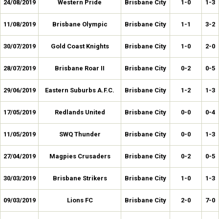
24/08/2019
Western Pride
Brisbane City
1-0
1-3
11/08/2019
Brisbane Olympic
Brisbane City
1-1
3-2
30/07/2019
Gold Coast Knights
Brisbane City
1-0
2-0
28/07/2019
Brisbane Roar II
Brisbane City
0-2
0-5
29/06/2019
Eastern Suburbs A.F.C.
Brisbane City
1-2
1-3
17/05/2019
Redlands United
Brisbane City
0-0
0-4
11/05/2019
SWQ Thunder
Brisbane City
0-0
1-3
27/04/2019
Magpies Crusaders
Brisbane City
0-2
0-5
30/03/2019
Brisbane Strikers
Brisbane City
1-0
1-3
09/03/2019
Lions FC
Brisbane City
2-0
7-0