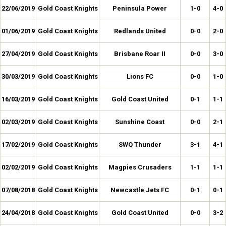
22/06/2019
Gold Coast Knights
Peninsula Power
1-0
4-0
01/06/2019
Gold Coast Knights
Redlands United
0-0
2-0
27/04/2019
Gold Coast Knights
Brisbane Roar II
0-0
3-0
30/03/2019
Gold Coast Knights
Lions FC
0-0
1-0
16/03/2019
Gold Coast Knights
Gold Coast United
0-1
1-1
02/03/2019
Gold Coast Knights
Sunshine Coast
0-0
2-1
17/02/2019
Gold Coast Knights
SWQ Thunder
3-1
4-1
02/02/2019
Gold Coast Knights
Magpies Crusaders
1-1
1-1
07/08/2018
Gold Coast Knights
Newcastle Jets FC
0-1
0-1
24/04/2018
Gold Coast Knights
Gold Coast United
0-0
3-2