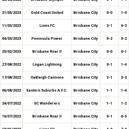
21/05/2023
Gold Coast United
Brisbane City
0-0
1-0
11/03/2023
Lions FC
Brisbane City
3-1
6-3
04/03/2023
Peninsula Power
Brisbane City
0-2
0-2
25/02/2023
Brisbane Roar II
Brisbane City
0-0
0-1
27/08/2022
Logan Lightning
Brisbane City
0-1
1-4
17/08/2022
Oakleigh Cannons
Brisbane City
2-1
3-3
06/08/2022
Eastern Suburbs A.F.C.
Brisbane City
1-1
1-4
24/07/2022
SC Wanderers
Brisbane City
1-1
1-2
16/07/2022
Brisbane Roar II
Brisbane City
0-1
0-5