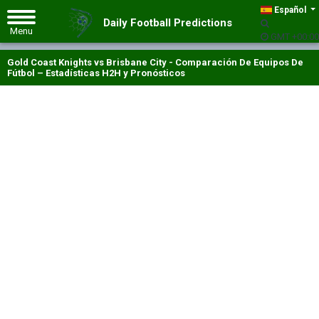
Español
Daily Football Predictions
GMT +00:00
Gold Coast Knights vs Brisbane City - Comparación De Equipos De
Fútbol – Estadísticas H2H y Pronósticos