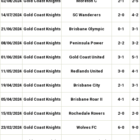
02/08/2024
Gold Coast Knights
Moreton C
2-1
2-5
14/07/2024
Gold Coast Knights
SC Wanderers
2-0
4-2
21/06/2024
Gold Coast Knights
Brisbane Olympic
0-1
3-1
08/06/2024
Gold Coast Knights
Peninsula Power
2-2
3-2
01/06/2024
Gold Coast Knights
Gold Coast United
3-1
5-1
11/05/2024
Gold Coast Knights
Redlands United
3-0
4-1
19/04/2024
Gold Coast Knights
Brisbane City
2-1
3-1
05/04/2024
Gold Coast Knights
Brisbane Roar II
4-1
4-2
15/03/2024
Gold Coast Knights
Rochedale Rovers
2-0
2-0
23/02/2024
Gold Coast Knights
Wolves FC
6-0
9-0