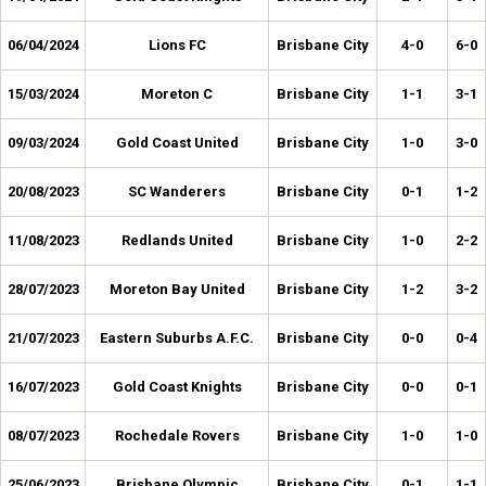
06/04/2024
Lions FC
Brisbane City
4-0
6-0
15/03/2024
Moreton C
Brisbane City
1-1
3-1
09/03/2024
Gold Coast United
Brisbane City
1-0
3-0
20/08/2023
SC Wanderers
Brisbane City
0-1
1-2
11/08/2023
Redlands United
Brisbane City
1-0
2-2
28/07/2023
Moreton Bay United
Brisbane City
1-2
3-2
21/07/2023
Eastern Suburbs A.F.C.
Brisbane City
0-0
0-4
16/07/2023
Gold Coast Knights
Brisbane City
0-0
0-1
08/07/2023
Rochedale Rovers
Brisbane City
1-0
1-0
25/06/2023
Brisbane Olympic
Brisbane City
0-1
1-1