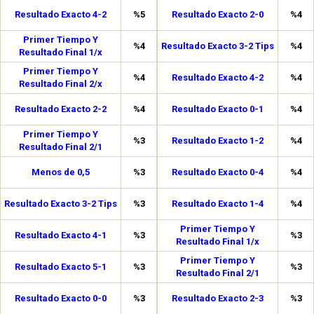
Resultado Exacto 4-2
%5
Resultado Exacto 2-0
%4
Primer Tiempo Y
%4
Resultado Exacto 3-2 Tips
%4
Resultado Final 1/x
Primer Tiempo Y
%4
Resultado Exacto 4-2
%4
Resultado Final 2/x
Resultado Exacto 2-2
%4
Resultado Exacto 0-1
%4
Primer Tiempo Y
%3
Resultado Exacto 1-2
%4
Resultado Final 2/1
Menos de 0,5
%3
Resultado Exacto 0-4
%4
Resultado Exacto 3-2 Tips
%3
Resultado Exacto 1-4
%4
Primer Tiempo Y
Resultado Exacto 4-1
%3
%3
Resultado Final 1/x
Primer Tiempo Y
Resultado Exacto 5-1
%3
%3
Resultado Final 2/1
Resultado Exacto 0-0
%3
Resultado Exacto 2-3
%3