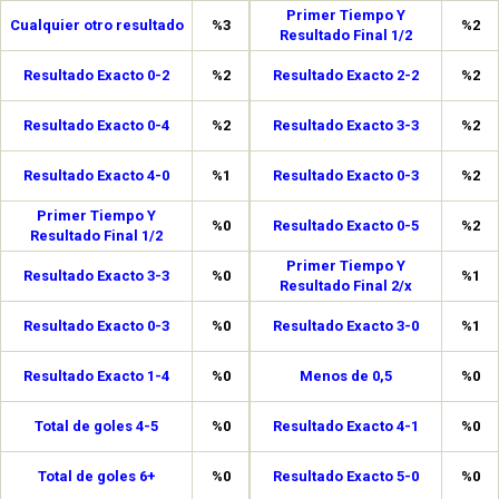
Primer Tiempo Y
Cualquier otro resultado
%3
%2
Resultado Final 1/2
Resultado Exacto 0-2
%2
Resultado Exacto 2-2
%2
Resultado Exacto 0-4
%2
Resultado Exacto 3-3
%2
Resultado Exacto 4-0
%1
Resultado Exacto 0-3
%2
Primer Tiempo Y
%0
Resultado Exacto 0-5
%2
Resultado Final 1/2
Primer Tiempo Y
Resultado Exacto 3-3
%0
%1
Resultado Final 2/x
Resultado Exacto 0-3
%0
Resultado Exacto 3-0
%1
Resultado Exacto 1-4
%0
Menos de 0,5
%0
Total de goles 4-5
%0
Resultado Exacto 4-1
%0
Total de goles 6+
%0
Resultado Exacto 5-0
%0