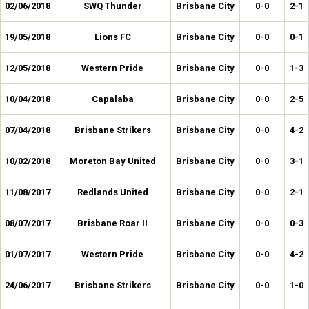
02/06/2018
SWQ Thunder
Brisbane City
0-0
2-1
19/05/2018
Lions FC
Brisbane City
0-0
0-1
12/05/2018
Western Pride
Brisbane City
0-0
1-3
10/04/2018
Capalaba
Brisbane City
0-0
2-5
07/04/2018
Brisbane Strikers
Brisbane City
0-0
4-2
10/02/2018
Moreton Bay United
Brisbane City
0-0
3-1
11/08/2017
Redlands United
Brisbane City
0-0
2-1
08/07/2017
Brisbane Roar II
Brisbane City
0-0
0-3
01/07/2017
Western Pride
Brisbane City
0-0
4-2
24/06/2017
Brisbane Strikers
Brisbane City
0-0
1-0