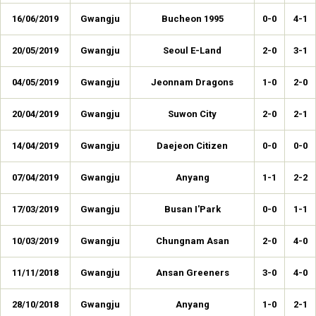
16/06/2019
Gwangju
Bucheon 1995
0-0
4-1
20/05/2019
Gwangju
Seoul E-Land
2-0
3-1
04/05/2019
Gwangju
Jeonnam Dragons
1-0
2-0
20/04/2019
Gwangju
Suwon City
2-0
2-1
14/04/2019
Gwangju
Daejeon Citizen
0-0
0-0
07/04/2019
Gwangju
Anyang
1-1
2-2
17/03/2019
Gwangju
Busan I'Park
0-0
1-1
10/03/2019
Gwangju
Chungnam Asan
2-0
4-0
11/11/2018
Gwangju
Ansan Greeners
3-0
4-0
28/10/2018
Gwangju
Anyang
1-0
2-1