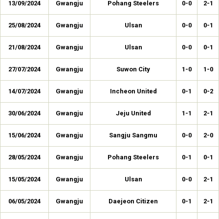
13/09/2024
Gwangju
Pohang Steelers
0-0
2-1
25/08/2024
Gwangju
Ulsan
0-0
0-1
21/08/2024
Gwangju
Ulsan
0-0
0-1
27/07/2024
Gwangju
Suwon City
1-0
1-0
14/07/2024
Gwangju
Incheon United
0-1
0-2
30/06/2024
Gwangju
Jeju United
1-1
2-1
15/06/2024
Gwangju
Sangju Sangmu
0-0
2-0
28/05/2024
Gwangju
Pohang Steelers
0-1
0-1
15/05/2024
Gwangju
Ulsan
0-0
2-1
06/05/2024
Gwangju
Daejeon Citizen
0-1
2-1