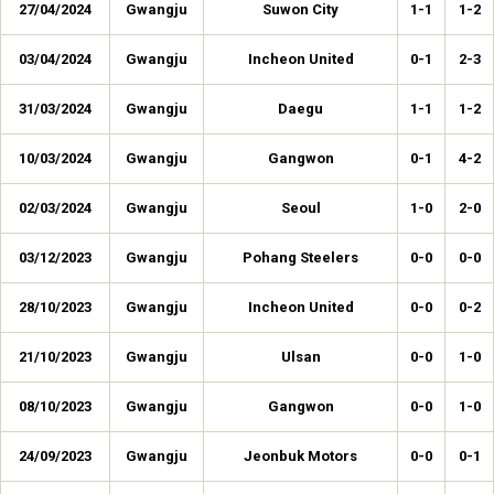
27/04/2024
Gwangju
Suwon City
1-1
1-2
03/04/2024
Gwangju
Incheon United
0-1
2-3
31/03/2024
Gwangju
Daegu
1-1
1-2
10/03/2024
Gwangju
Gangwon
0-1
4-2
02/03/2024
Gwangju
Seoul
1-0
2-0
03/12/2023
Gwangju
Pohang Steelers
0-0
0-0
28/10/2023
Gwangju
Incheon United
0-0
0-2
21/10/2023
Gwangju
Ulsan
0-0
1-0
08/10/2023
Gwangju
Gangwon
0-0
1-0
24/09/2023
Gwangju
Jeonbuk Motors
0-0
0-1