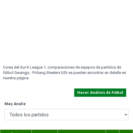
Corea del Sur K League 1, comparaciones de equipos de partidos de
fútbol Gwangju - Pohang Steelers h2h se pueden encontrar en detalle en
nuestra página.
Hacer Análisis de Fútbol
Maç Analiz