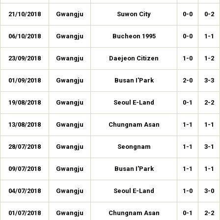
21/10/2018
Gwangju
Suwon City
0-0
0-2
06/10/2018
Gwangju
Bucheon 1995
0-0
1-1
23/09/2018
Gwangju
Daejeon Citizen
1-0
1-2
01/09/2018
Gwangju
Busan I'Park
2-0
3-3
19/08/2018
Gwangju
Seoul E-Land
0-1
2-2
13/08/2018
Gwangju
Chungnam Asan
1-1
1-1
28/07/2018
Gwangju
Seongnam
1-1
3-1
09/07/2018
Gwangju
Busan I'Park
1-1
1-1
04/07/2018
Gwangju
Seoul E-Land
1-0
3-0
01/07/2018
Gwangju
Chungnam Asan
0-1
2-2