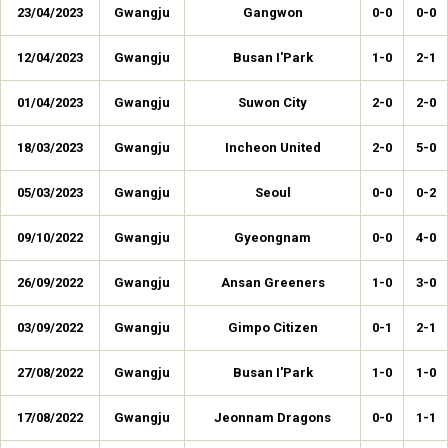
23/04/2023
Gwangju
Gangwon
0-0
0-0
12/04/2023
Gwangju
Busan I'Park
1-0
2-1
01/04/2023
Gwangju
Suwon City
2-0
2-0
18/03/2023
Gwangju
Incheon United
2-0
5-0
05/03/2023
Gwangju
Seoul
0-0
0-2
09/10/2022
Gwangju
Gyeongnam
0-0
4-0
26/09/2022
Gwangju
Ansan Greeners
1-0
3-0
03/09/2022
Gwangju
Gimpo Citizen
0-1
2-1
27/08/2022
Gwangju
Busan I'Park
1-0
1-0
17/08/2022
Gwangju
Jeonnam Dragons
0-0
1-1