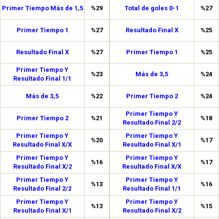
Primer Tiempo Más de 1,5
%29
Total de goles 0-1
%27
Primer Tiempo 1
%27
Resultado Final X
%25
Resultado Final X
%27
Primer Tiempo 1
%25
Primer Tiempo Y
%23
Más de 3,5
%24
Resultado Final 1/1
Más de 3,5
%22
Primer Tiempo 2
%24
Primer Tiempo Y
Primer Tiempo 2
%21
%18
Resultado Final 2/2
Primer Tiempo Y
Primer Tiempo Y
%20
%17
Resultado Final X/X
Resultado Final X/1
Primer Tiempo Y
Primer Tiempo Y
%16
%17
Resultado Final X/2
Resultado Final X/X
Primer Tiempo Y
Primer Tiempo Y
%13
%16
Resultado Final 2/2
Resultado Final 1/1
Primer Tiempo Y
Primer Tiempo Y
%13
%15
Resultado Final X/1
Resultado Final X/2