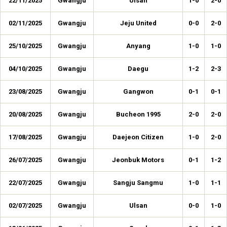
22/11/2025
Gwangju
Ulsan
1-0
2-0
02/11/2025
Gwangju
Jeju United
0-0
2-0
25/10/2025
Gwangju
Anyang
1-0
1-0
04/10/2025
Gwangju
Daegu
1-2
2-3
23/08/2025
Gwangju
Gangwon
0-1
0-1
20/08/2025
Gwangju
Bucheon 1995
2-0
2-0
17/08/2025
Gwangju
Daejeon Citizen
1-0
2-0
26/07/2025
Gwangju
Jeonbuk Motors
0-1
1-2
22/07/2025
Gwangju
Sangju Sangmu
1-0
1-1
02/07/2025
Gwangju
Ulsan
0-0
1-0