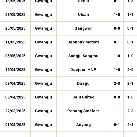
13/06/2025
Gwangju
Seoul
0-1
1-3
28/05/2025
Gwangju
Ulsan
1-0
1-1
25/05/2025
Gwangju
Gangwon
0-0
0-1
11/05/2025
Gwangju
Jeonbuk Motors
0-1
0-1
05/05/2025
Gwangju
Sangju Sangmu
1-0
1-0
16/04/2025
Gwangju
Daejeon HNP
1-0
2-0
09/04/2025
Gwangju
Daegu
2-0
2-1
06/04/2025
Gwangju
Jeju United
0-0
1-0
22/03/2025
Gwangju
Pohang Steelers
1-1
2-3
01/03/2025
Gwangju
Anyang
0-1
2-1