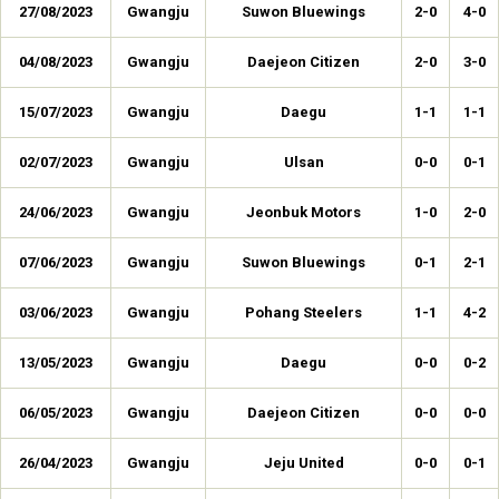
27/08/2023
Gwangju
Suwon Bluewings
2-0
4-0
04/08/2023
Gwangju
Daejeon Citizen
2-0
3-0
15/07/2023
Gwangju
Daegu
1-1
1-1
02/07/2023
Gwangju
Ulsan
0-0
0-1
24/06/2023
Gwangju
Jeonbuk Motors
1-0
2-0
07/06/2023
Gwangju
Suwon Bluewings
0-1
2-1
03/06/2023
Gwangju
Pohang Steelers
1-1
4-2
13/05/2023
Gwangju
Daegu
0-0
0-2
06/05/2023
Gwangju
Daejeon Citizen
0-0
0-0
26/04/2023
Gwangju
Jeju United
0-0
0-1