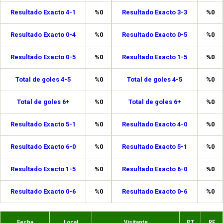
Resultado Exacto 4-1
%0
Resultado Exacto 3-3
%0
Resultado Exacto 0-4
%0
Resultado Exacto 0-5
%0
Resultado Exacto 0-5
%0
Resultado Exacto 1-5
%0
Total de goles 4-5
%0
Total de goles 4-5
%0
Total de goles 6+
%0
Total de goles 6+
%0
Resultado Exacto 5-1
%0
Resultado Exacto 4-0
%0
Resultado Exacto 6-0
%0
Resultado Exacto 5-1
%0
Resultado Exacto 1-5
%0
Resultado Exacto 6-0
%0
Resultado Exacto 0-6
%0
Resultado Exacto 0-6
%0
Fecha
Local
Visitante
PT
RF