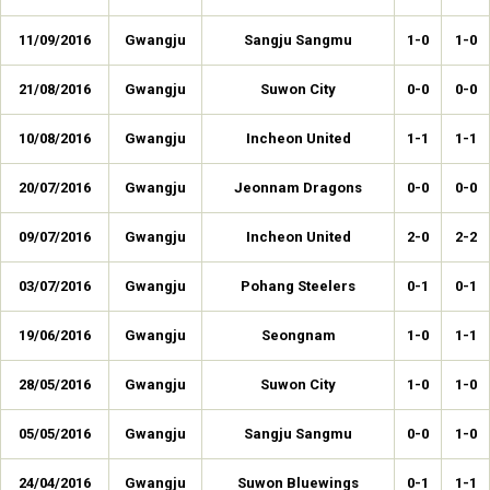
11/09/2016
Gwangju
Sangju Sangmu
1-0
1-0
21/08/2016
Gwangju
Suwon City
0-0
0-0
10/08/2016
Gwangju
Incheon United
1-1
1-1
20/07/2016
Gwangju
Jeonnam Dragons
0-0
0-0
09/07/2016
Gwangju
Incheon United
2-0
2-2
03/07/2016
Gwangju
Pohang Steelers
0-1
0-1
19/06/2016
Gwangju
Seongnam
1-0
1-1
28/05/2016
Gwangju
Suwon City
1-0
1-0
05/05/2016
Gwangju
Sangju Sangmu
0-0
1-0
24/04/2016
Gwangju
Suwon Bluewings
0-1
1-1