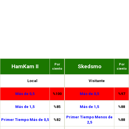
Por
Por
HamKam II
Skedsmo
ciento
ciento
Local
Visitante
Más de 0,5
%100
Más de 0,5
%97
Más de 1,5
%85
Más de 1,5
%88
Primer Tiempo Menos de
Primer Tiempo Más de 0,5
%82
%88
2,5