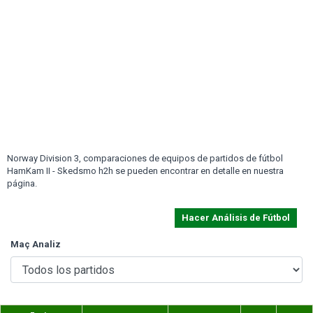
Norway Division 3, comparaciones de equipos de partidos de fútbol
HamKam II - Skedsmo h2h se pueden encontrar en detalle en nuestra
página.
Hacer Análisis de Fútbol
Maç Analiz