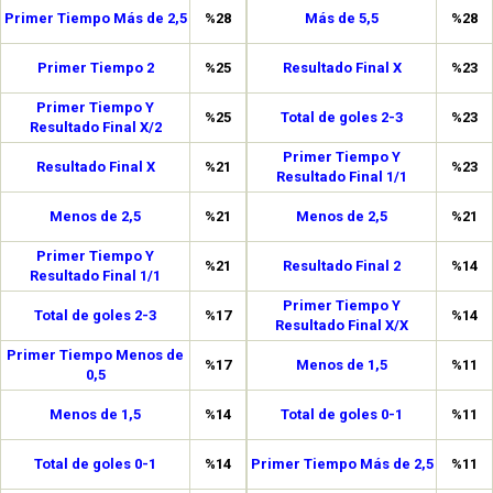
Primer Tiempo Más de 2,5
%28
Más de 5,5
%28
Primer Tiempo 2
%25
Resultado Final X
%23
Primer Tiempo Y
%25
Total de goles 2-3
%23
Resultado Final X/2
Primer Tiempo Y
Resultado Final X
%21
%23
Resultado Final 1/1
Menos de 2,5
%21
Menos de 2,5
%21
Primer Tiempo Y
%21
Resultado Final 2
%14
Resultado Final 1/1
Primer Tiempo Y
Total de goles 2-3
%17
%14
Resultado Final X/X
Primer Tiempo Menos de
%17
Menos de 1,5
%11
0,5
Menos de 1,5
%14
Total de goles 0-1
%11
Total de goles 0-1
%14
Primer Tiempo Más de 2,5
%11