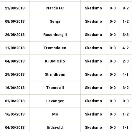
21/09/2013
Nardo FC
Skedsmo
0-0
8-2
08/09/2013
Senja
Skedsmo
0-0
1-2
26/08/2013
Rosenborg II
Skedsmo
0-0
3-3
11/08/2013
Tromsdalen
Skedsmo
0-0
4-2
04/08/2013
KFUM Oslo
Skedsmo
0-0
2-0
29/06/2013
Strindheim
Skedsmo
0-0
4-1
16/06/2013
Tromsø II
Skedsmo
0-0
3-2
01/06/2013
Levanger
Skedsmo
0-0
0-0
16/05/2013
Mo
Skedsmo
0-0
1-2
04/05/2013
Eidsvold
Skedsmo
0-0
1-1