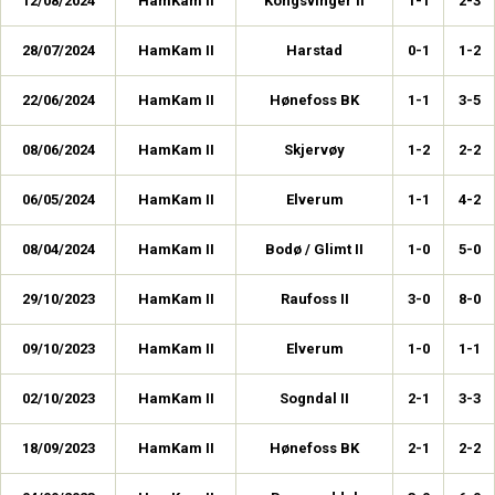
12/08/2024
HamKam II
Kongsvinger II
1-1
2-3
28/07/2024
HamKam II
Harstad
0-1
1-2
22/06/2024
HamKam II
Hønefoss BK
1-1
3-5
08/06/2024
HamKam II
Skjervøy
1-2
2-2
06/05/2024
HamKam II
Elverum
1-1
4-2
08/04/2024
HamKam II
Bodø / Glimt II
1-0
5-0
29/10/2023
HamKam II
Raufoss II
3-0
8-0
09/10/2023
HamKam II
Elverum
1-0
1-1
02/10/2023
HamKam II
Sogndal II
2-1
3-3
18/09/2023
HamKam II
Hønefoss BK
2-1
2-2