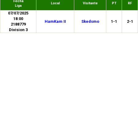
Fecha
Local
Visitante
PT
RF
Liga
07/07/2025
18:00
HamKam II
Skedsmo
1-1
2-1
2188779
Division 3