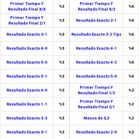
Primer Tiempo Y
Primer Tiempo Y
%3
%4
Resultado Final X/X
Resultado Final X/2
Primer Tiempo Y
%3
Resultado Exacto 2-1
%4
Resultado Final 2/1
Resultado Exacto 3-1
%3
Resultado Exacto 3-2 Tips
%4
Resultado Exacto 4-0
%3
Resultado Exacto 4-1
%4
Resultado Exacto 5-0
%3
Resultado Exacto 4-2
%4
Resultado Exacto 5-1
%3
Resultado Exacto 5-0
%4
Primer Tiempo Y
Resultado Exacto 6-0
%3
%2
Resultado Final 1/2
Primer Tiempo Y
Resultado Exacto 1-1
%3
%2
Resultado Final 2/1
Resultado Exacto 3-3
%3
Menos de 0,5
%2
Resultado Exacto 0-1
%3
Resultado Exacto 2-0
%2