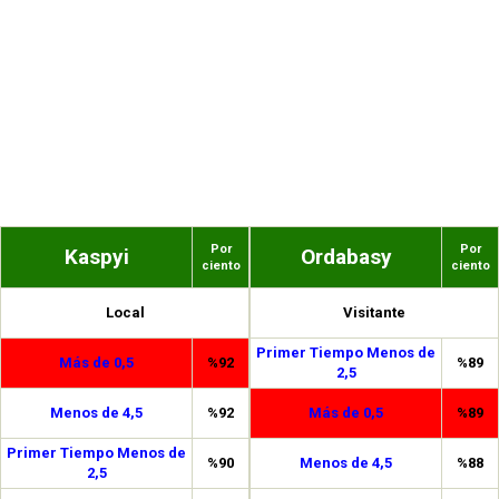
Por
Por
Kaspyi
Ordabasy
ciento
ciento
Local
Visitante
Primer Tiempo Menos de
Más de 0,5
%92
%89
2,5
Menos de 4,5
%92
Más de 0,5
%89
Primer Tiempo Menos de
%90
Menos de 4,5
%88
2,5