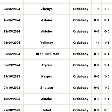
23/06/2024
Zhenys
Ordabasy
1-2
1-3
16/06/2024
Astana
Ordabasy
0-0
0-1
18/05/2024
Aktobe
Ordabasy
0-0
0-0
28/04/2024
Yelimay
Ordabasy
1-1
1-1
07/04/2024
Turan Turkistan
Ordabasy
0-1
0-1
06/03/2024
Atyrau
Ordabasy
0-0
1-1
29/10/2023
Kaspyi
Ordabasy
0-0
1-0
01/10/2023
Zhetysu
Ordabasy
0-0
1-2
16/09/2023
Aktobe
Ordabasy
0-1
2-1
27/08/2023
Tobol
Ordabasy
0-0
0-0