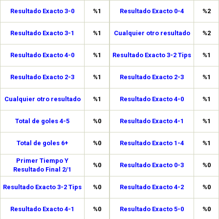
Resultado Exacto 3-0
%1
Resultado Exacto 0-4
%2
Resultado Exacto 3-1
%1
Cualquier otro resultado
%2
Resultado Exacto 4-0
%1
Resultado Exacto 3-2 Tips
%1
Resultado Exacto 2-3
%1
Resultado Exacto 2-3
%1
Cualquier otro resultado
%1
Resultado Exacto 4-0
%1
Total de goles 4-5
%0
Resultado Exacto 4-1
%1
Total de goles 6+
%0
Resultado Exacto 1-4
%1
Primer Tiempo Y
%0
Resultado Exacto 0-3
%0
Resultado Final 2/1
Resultado Exacto 3-2 Tips
%0
Resultado Exacto 4-2
%0
Resultado Exacto 4-1
%0
Resultado Exacto 5-0
%0