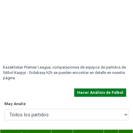
Kazakhstan Premier League, comparaciones de equipos de partidos de
fútbol Kaspyi - Ordabasy h2h se pueden encontrar en detalle en nuestra
página.
Hacer Análisis de Fútbol
Maç Analiz