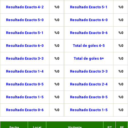
Resultado Exacto 4-2
%0
Resultado Exacto 5-1
%0
Resultado Exacto 5-0
%0
Resultado Exacto 6-0
%0
Resultado Exacto 5-1
%0
Resultado Exacto 0-6
%0
Resultado Exacto 6-0
%0
Total de goles 4-5
%0
Resultado Exacto 3-3
%0
Total de goles 6+
%0
Resultado Exacto 1-4
%0
Resultado Exacto 3-3
%0
Resultado Exacto 0-5
%0
Resultado Exacto 2-4
%0
Resultado Exacto 1-5
%0
Resultado Exacto 0-5
%0
Resultado Exacto 0-6
%0
Resultado Exacto 1-5
%0
Fecha
Local
Visitante
PT
RF