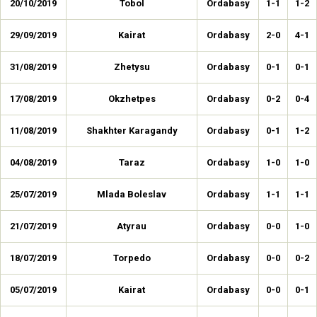
20/10/2019
Tobol
Ordabasy
1-1
1-2
29/09/2019
Kairat
Ordabasy
2-0
4-1
31/08/2019
Zhetysu
Ordabasy
0-1
0-1
17/08/2019
Okzhetpes
Ordabasy
0-2
0-4
11/08/2019
Shakhter Karagandy
Ordabasy
0-1
1-2
04/08/2019
Taraz
Ordabasy
1-0
1-0
25/07/2019
Mlada Boleslav
Ordabasy
1-1
1-1
21/07/2019
Atyrau
Ordabasy
0-0
1-0
18/07/2019
Torpedo
Ordabasy
0-0
0-2
05/07/2019
Kairat
Ordabasy
0-0
0-1