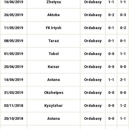
16/06/2019
Zhetysu
Ordabasy
1-1
1-1
26/05/2019
Aktobe
Ordabasy
0-2
0-3
11/05/2019
FK Irtysh
Ordabasy
0-1
0-2
08/05/2019
Taraz
Ordabasy
0-1
0-1
01/05/2019
Tobol
Ordabasy
0-0
1-1
20/04/2019
Kaisar
Ordabasy
0-0
0-0
14/04/2019
Astana
Ordabasy
1-1
2-1
31/03/2019
Okzhetpes
Ordabasy
0-0
0-0
03/11/2018
Kyzylzhar
Ordabasy
0-0
1-2
20/10/2018
Astana
Ordabasy
0-0
1-1