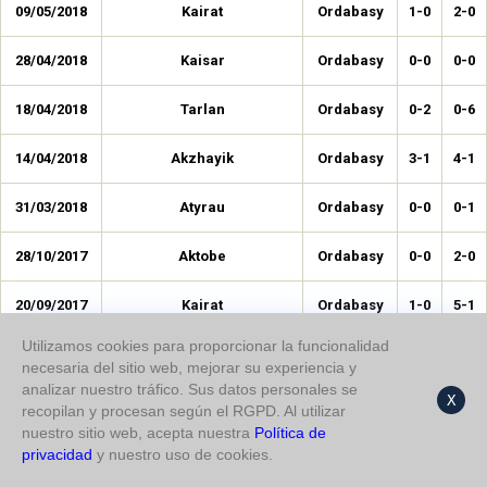
09/05/2018
Kairat
Ordabasy
1-0
2-0
28/04/2018
Kaisar
Ordabasy
0-0
0-0
18/04/2018
Tarlan
Ordabasy
0-2
0-6
14/04/2018
Akzhayik
Ordabasy
3-1
4-1
31/03/2018
Atyrau
Ordabasy
0-0
0-1
28/10/2017
Aktobe
Ordabasy
0-0
2-0
20/09/2017
Kairat
Ordabasy
1-0
5-1
Utilizamos cookies para proporcionar la funcionalidad
16/09/2017
Tobol
Ordabasy
0-0
0-0
necesaria del sitio web, mejorar su experiencia y
analizar nuestro tráfico. Sus datos personales se
X
26/08/2017
Kaisar
Ordabasy
0-0
1-1
recopilan y procesan según el RGPD. Al utilizar
nuestro sitio web, acepta nuestra
Política de
12/08/2017
Shakhter Karagandy
Ordabasy
0-0
2-1
privacidad
y nuestro uso de cookies.