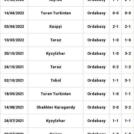
16/04/2022
Turan Turkistan
Ordabasy
0-0
0-0
03/04/2022
Kaspyi
Ordabasy
2-1
2-1
10/03/2022
Taraz
Ordabasy
1-0
1-0
30/10/2021
Kyzylzhar
Ordabasy
1-0
3-2
24/10/2021
Taraz
Ordabasy
0-2
1-2
02/10/2021
Tobol
Ordabasy
1-1
3-1
18/09/2021
Turan Turkistan
Ordabasy
1-0
1-1
14/08/2021
Shakhter Karagandy
Ordabasy
3-0
3-2
24/07/2021
Kyzylzhar
Ordabasy
1-1
1-1