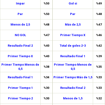
Impar
%50
Gol si
%49
Par
%50
Par
%48
Menos de 2,5
%48
Más de 2,5
%47
NO GOL
%47
Primer Tiempo X
%46
Resultado Final 2
%40
Total de goles 2-3
%42
Primer Tiempo X
%40
Resultado Final 1
%39
Primer Tiempo Menos de
Primer Tiempo Menos de
%38
%35
0,5
0,5
Resultado Final 1
%34
Primer Tiempo Más de 1,5
%33
Primer Tiempo 1
%30
Resultado Final 2
%33
Primer Tiempo 2
%30
Menos de 1,5
%32