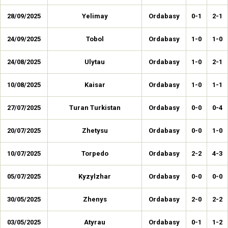
28/09/2025
Yelimay
Ordabasy
0-1
2-1
24/09/2025
Tobol
Ordabasy
1-0
1-0
24/08/2025
Ulytau
Ordabasy
1-0
2-1
10/08/2025
Kaisar
Ordabasy
1-0
1-1
27/07/2025
Turan Turkistan
Ordabasy
0-0
0-4
20/07/2025
Zhetysu
Ordabasy
0-0
1-0
10/07/2025
Torpedo
Ordabasy
2-2
4-3
05/07/2025
Kyzylzhar
Ordabasy
0-0
0-0
30/05/2025
Zhenys
Ordabasy
2-0
2-2
03/05/2025
Atyrau
Ordabasy
0-1
1-2