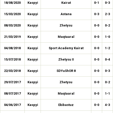
18/08/2020
Kaspyi
Kairat
0-1
0-3
15/03/2020
Kaspyi
Astana
0-3
2-3
08/03/2020
Kaspyi
Zhetysu
0-0
0-2
21/03/2019
Kaspyi
Maqtaaral
0-0
1-0
04/08/2018
Kaspyi
Sport Academy Kairat
0-0
1-2
15/07/2018
Kaspyi
Zhetysu II
0-0
0-4
22/03/2018
Kaspyi
SDYuShOR 8
0-0
0-3
29/07/2017
Kaspyi
Zhetysu
0-0
0-2
08/07/2017
Kaspyi
Maqtaaral
0-0
1-1
04/06/2017
Kaspyi
Ekibastuz
0-0
4-3