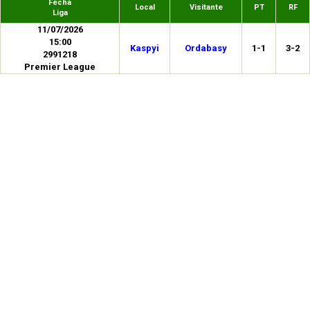
Fecha
Local
Visitante
PT
RF
Liga
11/07/2026
15:00
Kaspyi
Ordabasy
1-1
3-2
2991218
Premier League