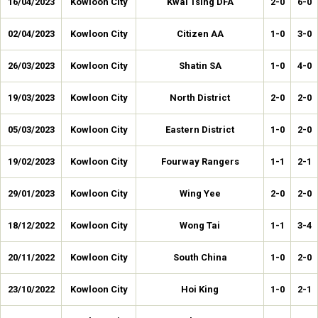
16/04/2023
Kowloon City
Kwai Tsing DFA
2-0
6-0
02/04/2023
Kowloon City
Citizen AA
1-0
3-0
26/03/2023
Kowloon City
Shatin SA
1-0
4-0
19/03/2023
Kowloon City
North District
2-0
2-0
05/03/2023
Kowloon City
Eastern District
1-0
2-0
19/02/2023
Kowloon City
Fourway Rangers
1-1
2-1
29/01/2023
Kowloon City
Wing Yee
2-0
2-0
18/12/2022
Kowloon City
Wong Tai
1-1
3-4
20/11/2022
Kowloon City
South China
1-0
2-0
23/10/2022
Kowloon City
Hoi King
1-0
2-1