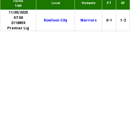
Fecha
Local
Visitante
PT
RF
Liga
11/05/2025
07:00
Kowloon City
Warriors
0-1
1-2
2118859
Premier Lig