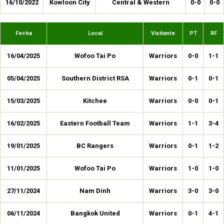
16/10/2022
Kowloon City
Central & Western
0-0
0-0
Fecha
Local
Visitante
PT
RF
16/04/2025
Wofoo Tai Po
Warriors
0-0
1-1
05/04/2025
Southern District RSA
Warriors
0-1
0-1
15/03/2025
Kitchee
Warriors
0-0
0-1
16/02/2025
Eastern Football Team
Warriors
1-1
3-4
19/01/2025
BC Rangers
Warriors
0-1
1-2
11/01/2025
Wofoo Tai Po
Warriors
1-0
1-0
27/11/2024
Nam Dinh
Warriors
3-0
3-0
06/11/2024
Bangkok United
Warriors
0-1
4-1