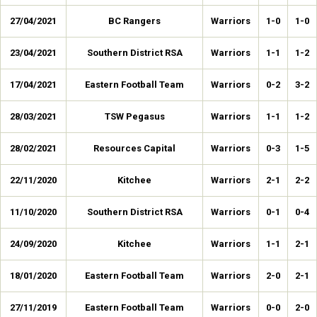
27/04/2021
BC Rangers
Warriors
1-0
1-0
23/04/2021
Southern District RSA
Warriors
1-1
1-2
17/04/2021
Eastern Football Team
Warriors
0-2
3-2
28/03/2021
TSW Pegasus
Warriors
1-1
1-2
28/02/2021
Resources Capital
Warriors
0-3
1-5
22/11/2020
Kitchee
Warriors
2-1
2-2
11/10/2020
Southern District RSA
Warriors
0-1
0-4
24/09/2020
Kitchee
Warriors
1-1
2-1
18/01/2020
Eastern Football Team
Warriors
2-0
2-1
27/11/2019
Eastern Football Team
Warriors
0-0
2-0