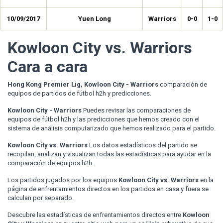
10/09/2017
Yuen Long
Warriors
0-0
1-0
Kowloon City vs. Warriors
Cara a cara
Hong Kong Premier Lig, Kowloon City - Warriors
comparación de
equipos de partidos de fútbol h2h y predicciones.
Kowloon City - Warriors
Puedes revisar las comparaciones de
equipos de fútbol h2h y las predicciones que hemos creado con el
sistema de análisis computarizado que hemos realizado para el partido.
Kowloon City vs. Warriors
Los datos estadísticos del partido se
recopilan, analizan y visualizan todas las estadísticas para ayudar en la
comparación de equipos h2h.
Los partidos jugados por los equipos
Kowloon City vs. Warriors
en la
página de enfrentamientos directos en los partidos en casa y fuera se
calculan por separado.
Descubre las estadísticas de enfrentamientos directos entre
Kowloon