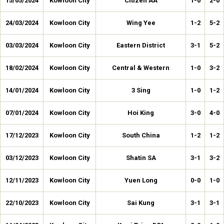
15/05/2024
Kowloon City
Citizen AA
1-0
2-0
24/03/2024
Kowloon City
Wing Yee
1-2
5-2
03/03/2024
Kowloon City
Eastern District
3-1
5-2
18/02/2024
Kowloon City
Central & Western
1-0
3-2
14/01/2024
Kowloon City
3 Sing
1-0
1-2
07/01/2024
Kowloon City
Hoi King
3-0
4-0
17/12/2023
Kowloon City
South China
1-2
1-2
03/12/2023
Kowloon City
Shatin SA
3-1
3-2
12/11/2023
Kowloon City
Yuen Long
0-0
1-0
22/10/2023
Kowloon City
Sai Kung
3-1
3-1