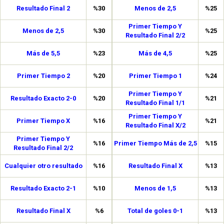
Resultado Final 2
%30
Menos de 2,5
%25
Primer Tiempo Y
Menos de 2,5
%30
%25
Resultado Final 2/2
Más de 5,5
%23
Más de 4,5
%25
Primer Tiempo 2
%20
Primer Tiempo 1
%24
Primer Tiempo Y
Resultado Exacto 2-0
%20
%21
Resultado Final 1/1
Primer Tiempo Y
Primer Tiempo X
%16
%21
Resultado Final X/2
Primer Tiempo Y
%16
Primer Tiempo Más de 2,5
%15
Resultado Final 2/2
Cualquier otro resultado
%16
Resultado Final X
%13
Resultado Exacto 2-1
%10
Menos de 1,5
%13
Resultado Final X
%6
Total de goles 0-1
%13