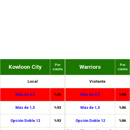
Por
Por
Kowloon City
Warriors
ciento
ciento
Local
Visitante
Más de 0,5
%96
Más de 0,5
%98
Más de 1,5
%93
Más de 1,5
%86
Opción Doble 12
%93
Opción Doble 12
%86