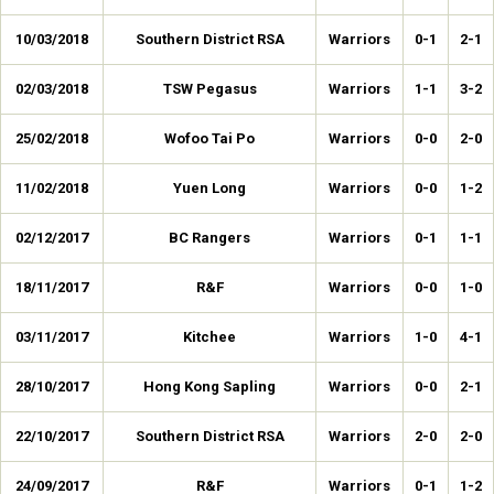
10/03/2018
Southern District RSA
Warriors
0-1
2-1
02/03/2018
TSW Pegasus
Warriors
1-1
3-2
25/02/2018
Wofoo Tai Po
Warriors
0-0
2-0
11/02/2018
Yuen Long
Warriors
0-0
1-2
02/12/2017
BC Rangers
Warriors
0-1
1-1
18/11/2017
R&F
Warriors
0-0
1-0
03/11/2017
Kitchee
Warriors
1-0
4-1
28/10/2017
Hong Kong Sapling
Warriors
0-0
2-1
22/10/2017
Southern District RSA
Warriors
2-0
2-0
24/09/2017
R&F
Warriors
0-1
1-2