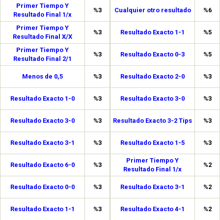
Primer Tiempo Y
%3
Cualquier otro resultado
%6
Resultado Final 1/x
Primer Tiempo Y
%3
Resultado Exacto 1-1
%5
Resultado Final X/X
Primer Tiempo Y
%3
Resultado Exacto 0-3
%5
Resultado Final 2/1
Menos de 0,5
%3
Resultado Exacto 2-0
%3
Resultado Exacto 1-0
%3
Resultado Exacto 3-0
%3
Resultado Exacto 3-0
%3
Resultado Exacto 3-2 Tips
%3
Resultado Exacto 3-1
%3
Resultado Exacto 1-5
%3
Primer Tiempo Y
Resultado Exacto 6-0
%3
%2
Resultado Final 1/x
Resultado Exacto 0-0
%3
Resultado Exacto 3-1
%2
Resultado Exacto 1-1
%3
Resultado Exacto 4-1
%2