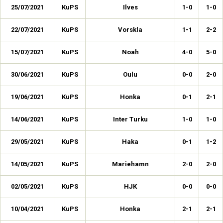
25/07/2021
KuPS
Ilves
1-0
1-0
22/07/2021
KuPS
Vorskla
1-1
2-2
15/07/2021
KuPS
Noah
4-0
5-0
30/06/2021
KuPS
Oulu
0-0
2-0
19/06/2021
KuPS
Honka
0-1
2-1
14/06/2021
KuPS
Inter Turku
1-0
1-0
29/05/2021
KuPS
Haka
0-1
1-2
14/05/2021
KuPS
Mariehamn
2-0
2-0
02/05/2021
KuPS
HJK
0-0
0-0
10/04/2021
KuPS
Honka
2-1
2-1