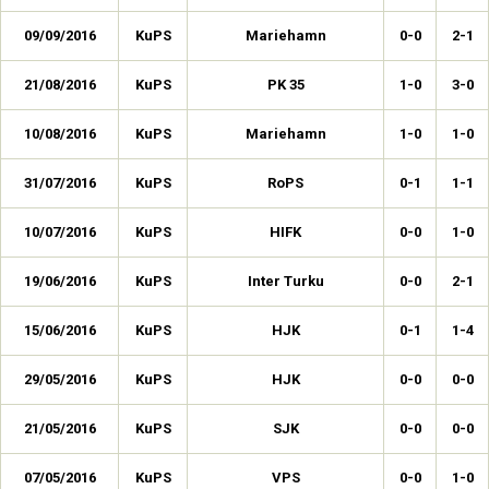
09/09/2016
KuPS
Mariehamn
0-0
2-1
21/08/2016
KuPS
PK 35
1-0
3-0
10/08/2016
KuPS
Mariehamn
1-0
1-0
31/07/2016
KuPS
RoPS
0-1
1-1
10/07/2016
KuPS
HIFK
0-0
1-0
19/06/2016
KuPS
Inter Turku
0-0
2-1
15/06/2016
KuPS
HJK
0-1
1-4
29/05/2016
KuPS
HJK
0-0
0-0
21/05/2016
KuPS
SJK
0-0
0-0
07/05/2016
KuPS
VPS
0-0
1-0