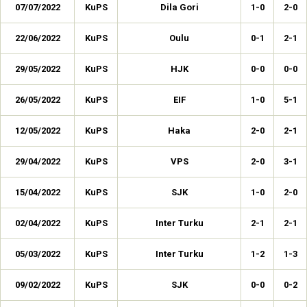
07/07/2022
KuPS
Dila Gori
1-0
2-0
22/06/2022
KuPS
Oulu
0-1
2-1
29/05/2022
KuPS
HJK
0-0
0-0
26/05/2022
KuPS
EIF
1-0
5-1
12/05/2022
KuPS
Haka
2-0
2-1
29/04/2022
KuPS
VPS
2-0
3-1
15/04/2022
KuPS
SJK
1-0
2-0
02/04/2022
KuPS
Inter Turku
2-1
2-1
05/03/2022
KuPS
Inter Turku
1-2
1-3
09/02/2022
KuPS
SJK
0-0
0-2