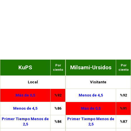
Por
Por
KuPS
Milsami-Ursidos
ciento
ciento
Local
Visitante
Más de 0,5
%92
Menos de 4,5
%92
Menos de 4,5
%86
Más de 0,5
%91
Primer Tiempo Menos de
Primer Tiempo Menos de
%84
%87
2,5
2,5