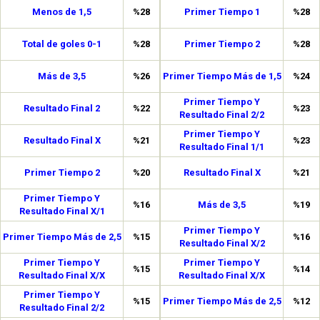
Menos de 1,5
%28
Primer Tiempo 1
%28
Total de goles 0-1
%28
Primer Tiempo 2
%28
Más de 3,5
%26
Primer Tiempo Más de 1,5
%24
Primer Tiempo Y
Resultado Final 2
%22
%23
Resultado Final 2/2
Primer Tiempo Y
Resultado Final X
%21
%23
Resultado Final 1/1
Primer Tiempo 2
%20
Resultado Final X
%21
Primer Tiempo Y
%16
Más de 3,5
%19
Resultado Final X/1
Primer Tiempo Y
Primer Tiempo Más de 2,5
%15
%16
Resultado Final X/2
Primer Tiempo Y
Primer Tiempo Y
%15
%14
Resultado Final X/X
Resultado Final X/X
Primer Tiempo Y
%15
Primer Tiempo Más de 2,5
%12
Resultado Final 2/2