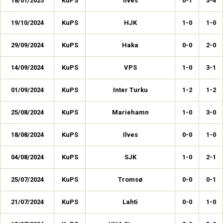
18/01/2025
KuPS
Ilves
0-1
3-4
19/10/2024
KuPS
HJK
1-0
1-0
29/09/2024
KuPS
Haka
0-0
2-0
14/09/2024
KuPS
VPS
1-0
3-1
01/09/2024
KuPS
Inter Turku
1-2
1-2
25/08/2024
KuPS
Mariehamn
1-0
3-0
18/08/2024
KuPS
Ilves
0-0
1-0
04/08/2024
KuPS
SJK
1-0
2-1
25/07/2024
KuPS
Tromsø
0-0
0-1
21/07/2024
KuPS
Lahti
0-0
1-0