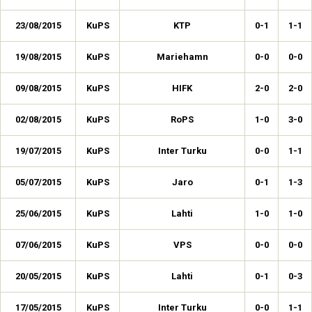
23/08/2015
KuPS
KTP
0-1
1-1
19/08/2015
KuPS
Mariehamn
0-0
0-0
09/08/2015
KuPS
HIFK
2-0
2-0
02/08/2015
KuPS
RoPS
1-0
3-0
19/07/2015
KuPS
Inter Turku
0-0
1-1
05/07/2015
KuPS
Jaro
0-1
1-3
25/06/2015
KuPS
Lahti
1-0
1-0
07/06/2015
KuPS
VPS
0-0
0-0
20/05/2015
KuPS
Lahti
0-1
0-3
17/05/2015
KuPS
Inter Turku
0-0
1-1