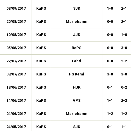
08/09/2017
KuPS
SJK
1-0
2-1
20/08/2017
KuPS
Mariehamn
0-0
2-1
10/08/2017
KuPS
JJK
0-0
1-0
05/08/2017
KuPS
RoPS
0-0
3-0
22/07/2017
KuPS
Lahti
0-0
2-2
08/07/2017
KuPS
PS Kemi
3-0
3-0
18/06/2017
KuPS
HJK
0-1
0-2
14/06/2017
KuPS
VPS
1-1
2-2
04/06/2017
KuPS
Mariehamn
1-2
1-2
24/05/2017
KuPS
SJK
0-1
1-1