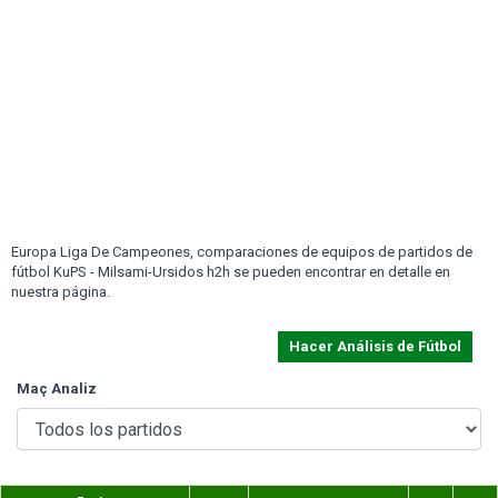
Europa Liga De Campeones, comparaciones de equipos de partidos de
fútbol KuPS - Milsami-Ursidos h2h se pueden encontrar en detalle en
nuestra página.
Hacer Análisis de Fútbol
Maç Analiz