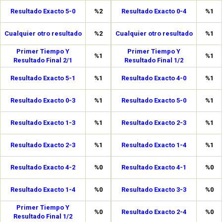
Resultado Exacto 5-0
%2
Resultado Exacto 0-4
%1
Cualquier otro resultado
%2
Cualquier otro resultado
%1
Primer Tiempo Y
Primer Tiempo Y
%1
%1
Resultado Final 2/1
Resultado Final 1/2
Resultado Exacto 5-1
%1
Resultado Exacto 4-0
%1
Resultado Exacto 0-3
%1
Resultado Exacto 5-0
%1
Resultado Exacto 1-3
%1
Resultado Exacto 2-3
%1
Resultado Exacto 2-3
%1
Resultado Exacto 1-4
%1
Resultado Exacto 4-2
%0
Resultado Exacto 4-1
%0
Resultado Exacto 1-4
%0
Resultado Exacto 3-3
%0
Primer Tiempo Y
%0
Resultado Exacto 2-4
%0
Resultado Final 1/2