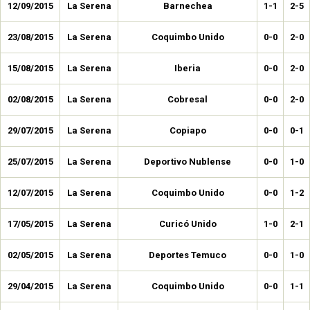
12/09/2015
La Serena
Barnechea
1-1
2-5
23/08/2015
La Serena
Coquimbo Unido
0-0
2-0
15/08/2015
La Serena
Iberia
0-0
2-0
02/08/2015
La Serena
Cobresal
0-0
2-0
29/07/2015
La Serena
Copiapo
0-0
0-1
25/07/2015
La Serena
Deportivo Nublense
0-0
1-0
12/07/2015
La Serena
Coquimbo Unido
0-0
1-2
17/05/2015
La Serena
Curicó Unido
1-0
2-1
02/05/2015
La Serena
Deportes Temuco
0-0
1-0
29/04/2015
La Serena
Coquimbo Unido
0-0
1-1