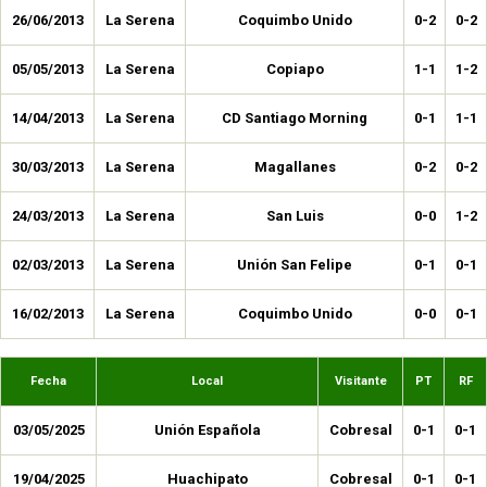
26/06/2013
La Serena
Coquimbo Unido
0-2
0-2
05/05/2013
La Serena
Copiapo
1-1
1-2
14/04/2013
La Serena
CD Santiago Morning
0-1
1-1
30/03/2013
La Serena
Magallanes
0-2
0-2
24/03/2013
La Serena
San Luis
0-0
1-2
02/03/2013
La Serena
Unión San Felipe
0-1
0-1
16/02/2013
La Serena
Coquimbo Unido
0-0
0-1
Fecha
Local
Visitante
PT
RF
03/05/2025
Unión Española
Cobresal
0-1
0-1
19/04/2025
Huachipato
Cobresal
0-1
0-1