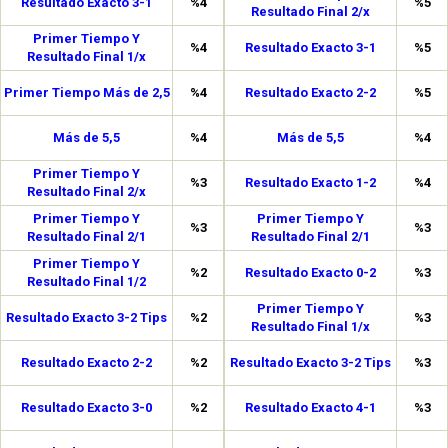
Resultado Exacto 3-1
%4
%5
Resultado Final 2/x
Primer Tiempo Y
%4
Resultado Exacto 3-1
%5
Resultado Final 1/x
Primer Tiempo Más de 2,5
%4
Resultado Exacto 2-2
%5
Más de 5,5
%4
Más de 5,5
%4
Primer Tiempo Y
%3
Resultado Exacto 1-2
%4
Resultado Final 2/x
Primer Tiempo Y
Primer Tiempo Y
%3
%3
Resultado Final 2/1
Resultado Final 2/1
Primer Tiempo Y
%2
Resultado Exacto 0-2
%3
Resultado Final 1/2
Primer Tiempo Y
Resultado Exacto 3-2 Tips
%2
%3
Resultado Final 1/x
Resultado Exacto 2-2
%2
Resultado Exacto 3-2 Tips
%3
Resultado Exacto 3-0
%2
Resultado Exacto 4-1
%3