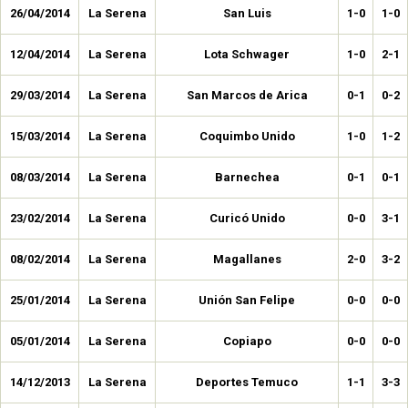
26/04/2014
La Serena
San Luis
1-0
1-0
12/04/2014
La Serena
Lota Schwager
1-0
2-1
29/03/2014
La Serena
San Marcos de Arica
0-1
0-2
15/03/2014
La Serena
Coquimbo Unido
1-0
1-2
08/03/2014
La Serena
Barnechea
0-1
0-1
23/02/2014
La Serena
Curicó Unido
0-0
3-1
08/02/2014
La Serena
Magallanes
2-0
3-2
25/01/2014
La Serena
Unión San Felipe
0-0
0-0
05/01/2014
La Serena
Copiapo
0-0
0-0
14/12/2013
La Serena
Deportes Temuco
1-1
3-3