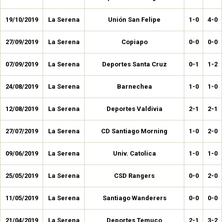
19/10/2019
La Serena
Unión San Felipe
1-0
4-0
27/09/2019
La Serena
Copiapo
0-0
0-0
07/09/2019
La Serena
Deportes Santa Cruz
0-1
1-2
24/08/2019
La Serena
Barnechea
1-0
1-0
12/08/2019
La Serena
Deportes Valdivia
2-1
2-1
27/07/2019
La Serena
CD Santiago Morning
1-0
2-0
09/06/2019
La Serena
Univ. Catolica
1-0
1-0
25/05/2019
La Serena
CSD Rangers
0-0
2-0
11/05/2019
La Serena
Santiago Wanderers
0-0
0-0
21/04/2019
La Serena
Deportes Temuco
2-1
3-2