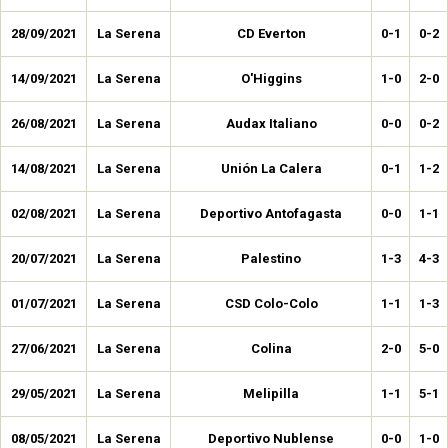
28/09/2021
La Serena
CD Everton
0-1
0-2
14/09/2021
La Serena
O'Higgins
1-0
2-0
26/08/2021
La Serena
Audax Italiano
0-0
0-2
14/08/2021
La Serena
Unión La Calera
0-1
1-2
02/08/2021
La Serena
Deportivo Antofagasta
0-0
1-1
20/07/2021
La Serena
Palestino
1-3
4-3
01/07/2021
La Serena
CSD Colo-Colo
1-1
1-3
27/06/2021
La Serena
Colina
2-0
5-0
29/05/2021
La Serena
Melipilla
1-1
5-1
08/05/2021
La Serena
Deportivo Nublense
0-0
1-0