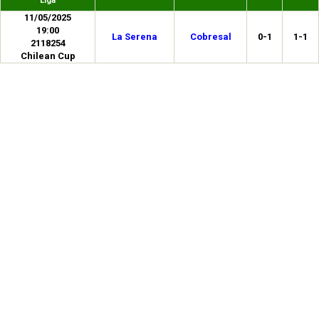
Liga
11/05/2025
19:00
La Serena
Cobresal
0-1
1-1
2118254
Chilean Cup