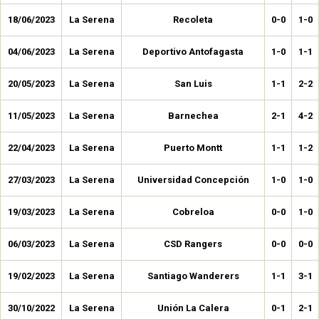
18/06/2023
La Serena
Recoleta
0-0
1-0
04/06/2023
La Serena
Deportivo Antofagasta
1-0
1-1
20/05/2023
La Serena
San Luis
1-1
2-2
11/05/2023
La Serena
Barnechea
2-1
4-2
22/04/2023
La Serena
Puerto Montt
1-1
1-2
27/03/2023
La Serena
Universidad Concepción
1-0
1-0
19/03/2023
La Serena
Cobreloa
0-0
1-0
06/03/2023
La Serena
CSD Rangers
0-0
0-0
19/02/2023
La Serena
Santiago Wanderers
1-1
3-1
30/10/2022
La Serena
Unión La Calera
0-1
2-1