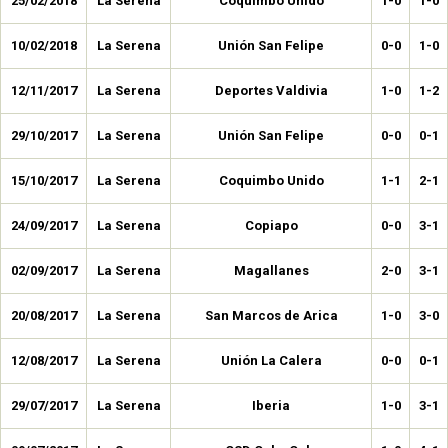
25/02/2018
La Serena
Coquimbo Unido
1-0
1-0
10/02/2018
La Serena
Unión San Felipe
0-0
1-0
12/11/2017
La Serena
Deportes Valdivia
1-0
1-2
29/10/2017
La Serena
Unión San Felipe
0-0
0-1
15/10/2017
La Serena
Coquimbo Unido
1-1
2-1
24/09/2017
La Serena
Copiapo
0-0
3-1
02/09/2017
La Serena
Magallanes
2-0
3-1
20/08/2017
La Serena
San Marcos de Arica
1-0
3-0
12/08/2017
La Serena
Unión La Calera
0-0
0-1
29/07/2017
La Serena
Iberia
1-0
3-1