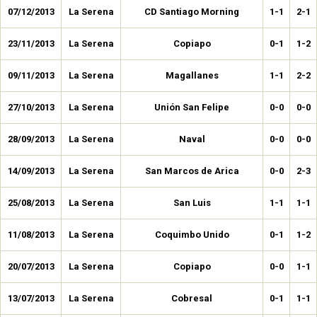
07/12/2013
La Serena
CD Santiago Morning
1-1
2-1
23/11/2013
La Serena
Copiapo
0-1
1-2
09/11/2013
La Serena
Magallanes
1-1
2-2
27/10/2013
La Serena
Unión San Felipe
0-0
0-0
28/09/2013
La Serena
Naval
0-0
0-0
14/09/2013
La Serena
San Marcos de Arica
0-0
2-3
25/08/2013
La Serena
San Luis
1-1
1-1
11/08/2013
La Serena
Coquimbo Unido
0-1
1-2
20/07/2013
La Serena
Copiapo
0-0
1-1
13/07/2013
La Serena
Cobresal
0-1
1-1