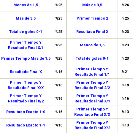
Menos de 1,5
%25
Más de 3,5
%26
Más de 3,5
%25
Primer Tiempo 2
%25
Total de goles 0-1
%25
Resultado Final X
%23
Primer Tiempo Y
%25
Menos de 1,5
%23
Resultado Final X/1
Primer Tiempo Más de 1,5
%25
Total de goles 0-1
%23
Primer Tiempo Y
Resultado Final X
%16
%21
Resultado Final 1/1
Primer Tiempo Y
Primer Tiempo Y
%16
%19
Resultado Final X/X
Resultado Final 2/2
Primer Tiempo Y
Primer Tiempo Y
%16
%16
Resultado Final X/2
Resultado Final X/1
Primer Tiempo Y
Resultado Exacto 1-0
%16
%13
Resultado Final X/X
Primer Tiempo Y
Resultado Exacto 1-1
%16
%13
Resultado Final X/2