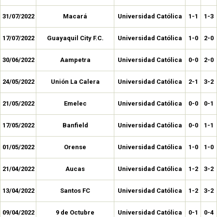
31/07/2022
Macará
Universidad Católica
1-1
1-3
17/07/2022
Guayaquil City F.C.
Universidad Católica
1-0
2-0
30/06/2022
Aampetra
Universidad Católica
0-0
2-0
24/05/2022
Unión La Calera
Universidad Católica
2-1
3-2
21/05/2022
Emelec
Universidad Católica
0-0
0-1
17/05/2022
Banfield
Universidad Católica
0-0
1-1
01/05/2022
Orense
Universidad Católica
1-0
1-0
21/04/2022
Aucas
Universidad Católica
1-2
3-2
13/04/2022
Santos FC
Universidad Católica
1-2
3-2
09/04/2022
9 de Octubre
Universidad Católica
0-1
0-4