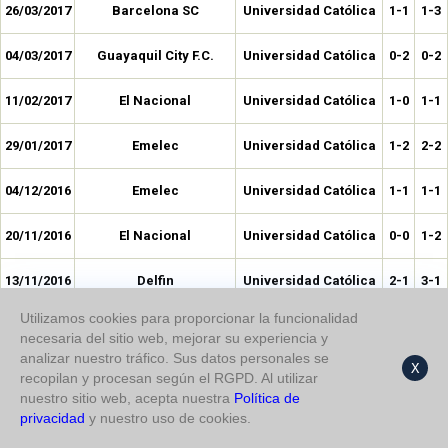
26/03/2017
Barcelona SC
Universidad Católica
1-1
1-3
04/03/2017
Guayaquil City F.C.
Universidad Católica
0-2
0-2
11/02/2017
El Nacional
Universidad Católica
1-0
1-1
29/01/2017
Emelec
Universidad Católica
1-2
2-2
04/12/2016
Emelec
Universidad Católica
1-1
1-1
20/11/2016
El Nacional
Universidad Católica
0-0
1-2
13/11/2016
Delfin
Universidad Católica
2-1
3-1
Utilizamos cookies para proporcionar la funcionalidad
29/10/2016
LDU Quito
Universidad Católica
2-0
2-2
necesaria del sitio web, mejorar su experiencia y
analizar nuestro tráfico. Sus datos personales se
X
20/10/2016
Aucas
Universidad Católica
1-0
2-0
recopilan y procesan según el RGPD. Al utilizar
nuestro sitio web, acepta nuestra
Política de
08/10/2016
Guayaquil City F.C.
Universidad Católica
1-0
3-0
privacidad
y nuestro uso de cookies.