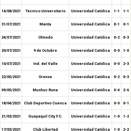
14/08/2021
Técnico Universitario
Universidad Católica
1-1
1-1
31/07/2021
Manta
Universidad Católica
0-1
0-1
24/07/2021
Olmedo
Universidad Católica
0-2
0-3
20/07/2021
9 de Octubre
Universidad Católica
0-0
1-0
10/07/2021
Ind. del Valle
Universidad Católica
0-0
2-3
22/05/2021
Orense
Universidad Católica
0-2
0-3
09/05/2021
Mushuc Runa
Universidad Católica
0-4
2-6
18/04/2021
Club Deportivo Cuenca
Universidad Católica
0-0
0-1
21/03/2021
Guayaquil City F.C.
Universidad Católica
1-0
1-2
17/03/2021
Club Libertad
Universidad Católica
1-0
2-2