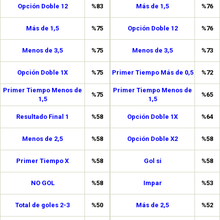
Opción Doble 12
%83
Más de 1,5
%76
Más de 1,5
%75
Opción Doble 12
%76
Menos de 3,5
%75
Menos de 3,5
%73
Opción Doble 1X
%75
Primer Tiempo Más de 0,5
%72
Primer Tiempo Menos de
Primer Tiempo Menos de
%75
%65
1,5
1,5
Resultado Final 1
%58
Opción Doble 1X
%64
Menos de 2,5
%58
Opción Doble X2
%58
Primer Tiempo X
%58
Gol si
%58
NO GOL
%58
Impar
%53
Total de goles 2-3
%50
Más de 2,5
%52