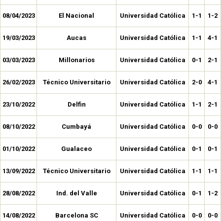
08/04/2023
El Nacional
Universidad Católica
1-1
1-2
19/03/2023
Aucas
Universidad Católica
1-1
4-1
03/03/2023
Millonarios
Universidad Católica
0-1
2-1
26/02/2023
Técnico Universitario
Universidad Católica
2-0
4-1
23/10/2022
Delfin
Universidad Católica
1-1
2-1
08/10/2022
Cumbayá
Universidad Católica
0-0
0-0
01/10/2022
Gualaceo
Universidad Católica
0-1
0-1
13/09/2022
Técnico Universitario
Universidad Católica
1-1
1-1
28/08/2022
Ind. del Valle
Universidad Católica
0-1
1-2
14/08/2022
Barcelona SC
Universidad Católica
0-0
0-0