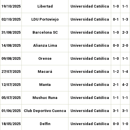
19/10/2025
Libertad
Universidad Católica
1-0
1-1
02/10/2025
LDU Portoviejo
Universidad Católica
0-1
1-3
31/08/2025
Barcelona SC
Universidad Católica
1-0
2-3
14/08/2025
Alianza Lima
Universidad Católica
0-0
2-0
09/08/2025
Orense
Universidad Católica
1-0
1-1
27/07/2025
Macará
Universidad Católica
1-2
1-4
12/07/2025
Manta
Universidad Católica
2-1
4-2
05/07/2025
Mushuc Runa
Universidad Católica
1-1
1-1
01/06/2025
Club Deportivo Cuenca
Universidad Católica
3-1
3-1
18/05/2025
Delfin
Universidad Católica
0-0
1-0