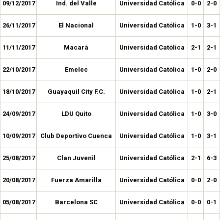
09/12/2017
Ind. del Valle
Universidad Católica
0-0
2-0
26/11/2017
El Nacional
Universidad Católica
1-0
3-1
11/11/2017
Macará
Universidad Católica
2-1
2-1
22/10/2017
Emelec
Universidad Católica
1-0
2-0
18/10/2017
Guayaquil City F.C.
Universidad Católica
1-0
2-1
24/09/2017
LDU Quito
Universidad Católica
1-0
3-0
10/09/2017
Club Deportivo Cuenca
Universidad Católica
1-0
3-1
25/08/2017
Clan Juvenil
Universidad Católica
2-1
6-3
20/08/2017
Fuerza Amarilla
Universidad Católica
0-0
2-0
05/08/2017
Barcelona SC
Universidad Católica
0-0
0-1