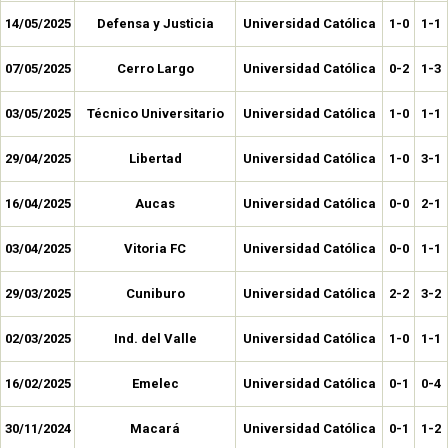
14/05/2025
Defensa y Justicia
Universidad Católica
1-0
1-1
07/05/2025
Cerro Largo
Universidad Católica
0-2
1-3
03/05/2025
Técnico Universitario
Universidad Católica
1-0
1-1
29/04/2025
Libertad
Universidad Católica
1-0
3-1
16/04/2025
Aucas
Universidad Católica
0-0
2-1
03/04/2025
Vitoria FC
Universidad Católica
0-0
1-1
29/03/2025
Cuniburo
Universidad Católica
2-2
3-2
02/03/2025
Ind. del Valle
Universidad Católica
1-0
1-1
16/02/2025
Emelec
Universidad Católica
0-1
0-4
30/11/2024
Macará
Universidad Católica
0-1
1-2