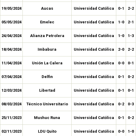
19/05/2024
Aucas
Universidad Católica
0-1
2-2
05/05/2024
Emelec
Universidad Católica
1-0
2-1
24/04/2024
Alianza Petrolera
Universidad Católica
1-0
1-3
18/04/2024
Imbabura
Universidad Católica
2-0
2-2
11/04/2024
Unión La Calera
Universidad Católica
0-0
0-1
07/04/2024
Delfin
Universidad Católica
0-1
0-2
12/03/2024
Libertad
Universidad Católica
0-1
0-1
08/03/2024
Técnico Universitario
Universidad Católica
0-2
0-3
25/11/2023
Mushuc Runa
Universidad Católica
0-1
0-2
02/11/2023
LDU Quito
Universidad Católica
0-0
1-0