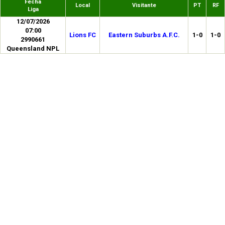
Fecha
Local
Visitante
PT
RF
Liga
12/07/2026
07:00
Lions FC
Eastern Suburbs A.F.C.
1-0
1-0
2990661
Queensland NPL