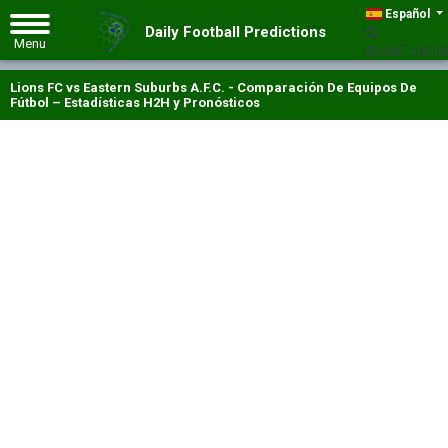
Español
Daily Football Predictions
GMT +00:00
Lions FC vs Eastern Suburbs A.F.C. - Comparación De Equipos De
Fútbol – Estadísticas H2H y Pronósticos