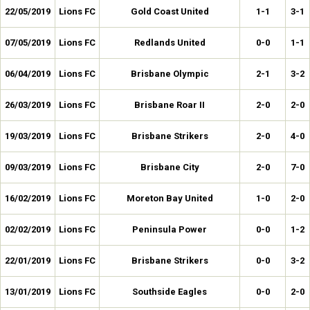
22/05/2019
Lions FC
Gold Coast United
1-1
3-1
07/05/2019
Lions FC
Redlands United
0-0
1-1
06/04/2019
Lions FC
Brisbane Olympic
2-1
3-2
26/03/2019
Lions FC
Brisbane Roar II
2-0
2-0
19/03/2019
Lions FC
Brisbane Strikers
2-0
4-0
09/03/2019
Lions FC
Brisbane City
2-0
7-0
16/02/2019
Lions FC
Moreton Bay United
1-0
2-0
02/02/2019
Lions FC
Peninsula Power
0-0
1-2
22/01/2019
Lions FC
Brisbane Strikers
0-0
3-2
13/01/2019
Lions FC
Southside Eagles
0-0
2-0