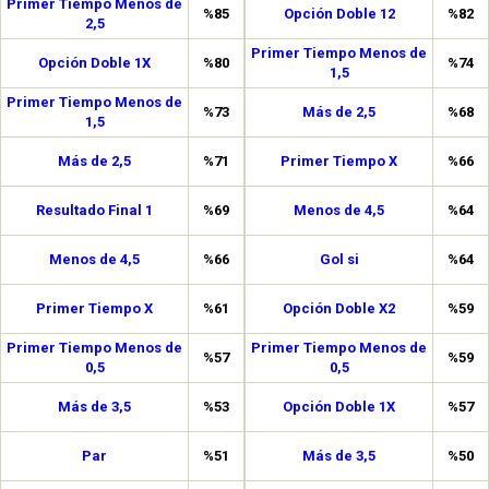
Primer Tiempo Menos de
%85
Opción Doble 12
%82
2,5
Primer Tiempo Menos de
Opción Doble 1X
%80
%74
1,5
Primer Tiempo Menos de
%73
Más de 2,5
%68
1,5
Más de 2,5
%71
Primer Tiempo X
%66
Resultado Final 1
%69
Menos de 4,5
%64
Menos de 4,5
%66
Gol si
%64
Primer Tiempo X
%61
Opción Doble X2
%59
Primer Tiempo Menos de
Primer Tiempo Menos de
%57
%59
0,5
0,5
Más de 3,5
%53
Opción Doble 1X
%57
Par
%51
Más de 3,5
%50