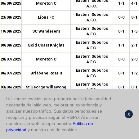
Eastern Suburbs
06/09/2025
Moreton C
1-1
4-1
A.F.C.
Eastern Suburbs
23/08/2025
Lions FC
0-0
0-1
A.F.C.
Eastern Suburbs
19/08/2025
SC Wanderers
0-1
1-5
A.F.C.
Eastern Suburbs
09/08/2025
Gold Coast Knights
1-1
2-1
A.F.C.
Eastern Suburbs
20/07/2025
Moreton C
0-0
2-0
A.F.C.
Eastern Suburbs
06/07/2025
Brisbane Roar II
0-1
1-2
A.F.C.
Eastern Suburbs
03/06/2025
St George Willawong
0-1
0-1
A.F.C.
Eastern Suburbs
Utilizamos cookies para proporcionar la funcionalidad
24/05/2025
Wolves FC
0-3
2-4
A.F.C.
necesaria del sitio web, mejorar su experiencia y
analizar nuestro tráfico. Sus datos personales se
Eastern Suburbs
X
04/05/2025
Gold Coast United
1-0
1-4
recopilan y procesan según el RGPD. Al utilizar
A.F.C.
nuestro sitio web, acepta nuestra
Política de
Eastern Suburbs
22/03/2025
Peninsula Power
1-0
1-1
privacidad
y nuestro uso de cookies.
A.F.C.