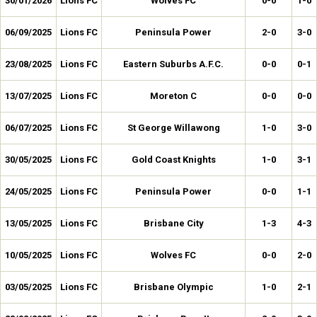
30/01/2026
Lions FC
Wolves FC
0-0
1-0
06/09/2025
Lions FC
Peninsula Power
2-0
3-0
23/08/2025
Lions FC
Eastern Suburbs A.F.C.
0-0
0-1
13/07/2025
Lions FC
Moreton C
0-0
0-0
06/07/2025
Lions FC
St George Willawong
1-0
3-0
30/05/2025
Lions FC
Gold Coast Knights
1-0
3-1
24/05/2025
Lions FC
Peninsula Power
0-0
1-1
13/05/2025
Lions FC
Brisbane City
1-3
4-3
10/05/2025
Lions FC
Wolves FC
0-0
2-0
03/05/2025
Lions FC
Brisbane Olympic
1-0
2-1