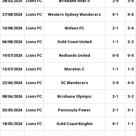
28/02/2025
Lions FC
Brisbane Roar II
2-0
3-0
27/08/2024
Lions FC
Western Sydney Wanderers
0-1
0-4
10/08/2024
Lions FC
Wolves FC
2-1
3-4
04/08/2024
Lions FC
Gold Coast United
1-1
2-2
19/07/2024
Lions FC
Redlands United
0-0
0-0
13/07/2024
Lions FC
Moreton C
1-1
1-2
22/06/2024
Lions FC
SC Wanderers
2-0
4-0
08/06/2024
Lions FC
Brisbane Olympic
2-1
3-2
25/05/2024
Lions FC
Peninsula Power
2-1
3-1
18/05/2024
Lions FC
Gold Coast Knights
0-1
1-1