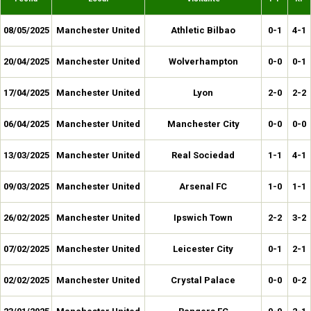
08/05/2025
Manchester United
Athletic Bilbao
0-1
4-1
20/04/2025
Manchester United
Wolverhampton
0-0
0-1
17/04/2025
Manchester United
Lyon
2-0
2-2
06/04/2025
Manchester United
Manchester City
0-0
0-0
13/03/2025
Manchester United
Real Sociedad
1-1
4-1
09/03/2025
Manchester United
Arsenal FC
1-0
1-1
26/02/2025
Manchester United
Ipswich Town
2-2
3-2
07/02/2025
Manchester United
Leicester City
0-1
2-1
02/02/2025
Manchester United
Crystal Palace
0-0
0-2