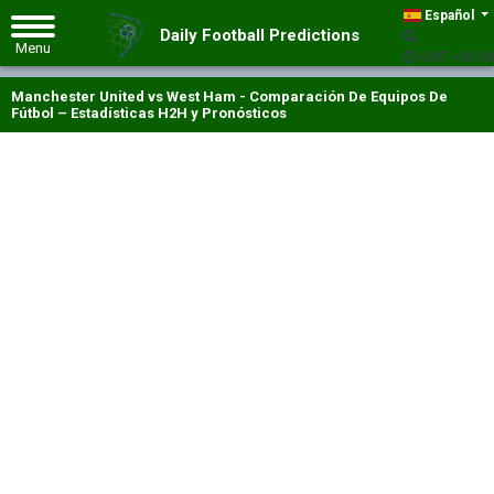
Español
Daily Football Predictions
GMT +00:00
Manchester United vs West Ham - Comparación De Equipos De
Fútbol – Estadísticas H2H y Pronósticos