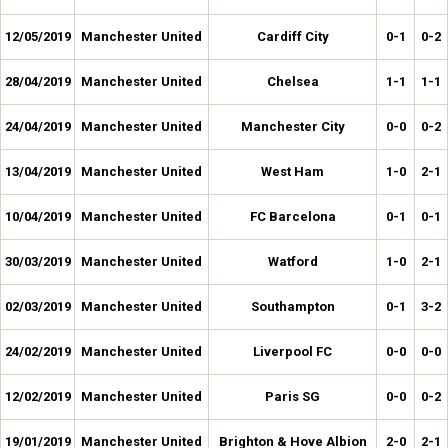
12/05/2019
Manchester United
Cardiff City
0-1
0-2
28/04/2019
Manchester United
Chelsea
1-1
1-1
24/04/2019
Manchester United
Manchester City
0-0
0-2
13/04/2019
Manchester United
West Ham
1-0
2-1
10/04/2019
Manchester United
FC Barcelona
0-1
0-1
30/03/2019
Manchester United
Watford
1-0
2-1
02/03/2019
Manchester United
Southampton
0-1
3-2
24/02/2019
Manchester United
Liverpool FC
0-0
0-0
12/02/2019
Manchester United
Paris SG
0-0
0-2
19/01/2019
Manchester United
Brighton & Hove Albion
2-0
2-1