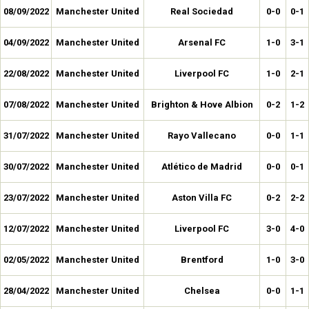
08/09/2022
Manchester United
Real Sociedad
0-0
0-1
04/09/2022
Manchester United
Arsenal FC
1-0
3-1
22/08/2022
Manchester United
Liverpool FC
1-0
2-1
07/08/2022
Manchester United
Brighton & Hove Albion
0-2
1-2
31/07/2022
Manchester United
Rayo Vallecano
0-0
1-1
30/07/2022
Manchester United
Atlético de Madrid
0-0
0-1
23/07/2022
Manchester United
Aston Villa FC
0-2
2-2
12/07/2022
Manchester United
Liverpool FC
3-0
4-0
02/05/2022
Manchester United
Brentford
1-0
3-0
28/04/2022
Manchester United
Chelsea
0-0
1-1