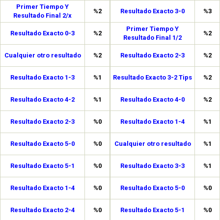
Primer Tiempo Y
%2
Resultado Exacto 3-0
%3
Resultado Final 2/x
Primer Tiempo Y
Resultado Exacto 0-3
%2
%2
Resultado Final 1/2
Cualquier otro resultado
%2
Resultado Exacto 2-3
%2
Resultado Exacto 1-3
%1
Resultado Exacto 3-2 Tips
%2
Resultado Exacto 4-2
%1
Resultado Exacto 4-0
%2
Resultado Exacto 2-3
%0
Resultado Exacto 1-4
%1
Resultado Exacto 5-0
%0
Cualquier otro resultado
%1
Resultado Exacto 5-1
%0
Resultado Exacto 3-3
%1
Resultado Exacto 1-4
%0
Resultado Exacto 5-0
%0
Resultado Exacto 2-4
%0
Resultado Exacto 5-1
%0