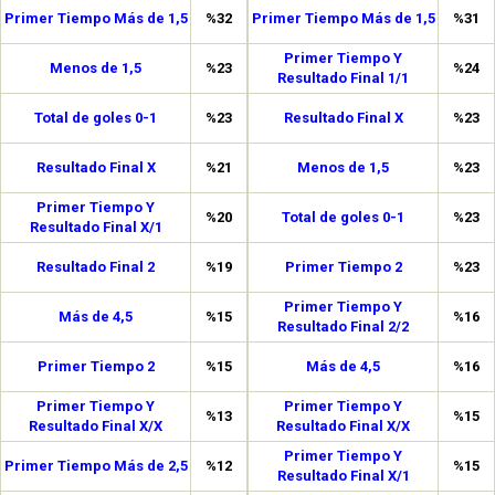
Primer Tiempo Más de 1,5
%32
Primer Tiempo Más de 1,5
%31
Primer Tiempo Y
Menos de 1,5
%23
%24
Resultado Final 1/1
Total de goles 0-1
%23
Resultado Final X
%23
Resultado Final X
%21
Menos de 1,5
%23
Primer Tiempo Y
%20
Total de goles 0-1
%23
Resultado Final X/1
Resultado Final 2
%19
Primer Tiempo 2
%23
Primer Tiempo Y
Más de 4,5
%15
%16
Resultado Final 2/2
Primer Tiempo 2
%15
Más de 4,5
%16
Primer Tiempo Y
Primer Tiempo Y
%13
%15
Resultado Final X/X
Resultado Final X/X
Primer Tiempo Y
Primer Tiempo Más de 2,5
%12
%15
Resultado Final X/1