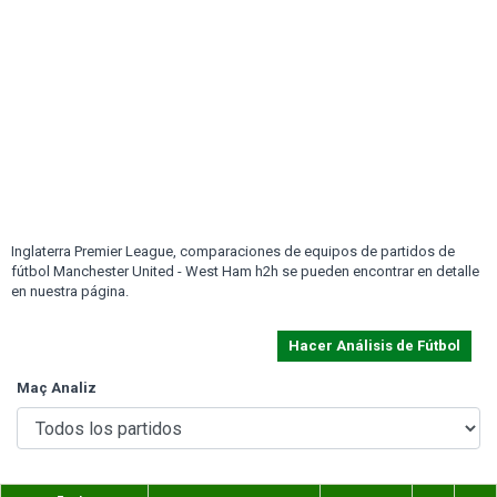
Inglaterra Premier League, comparaciones de equipos de partidos de
fútbol Manchester United - West Ham h2h se pueden encontrar en detalle
en nuestra página.
Hacer Análisis de Fútbol
Maç Analiz