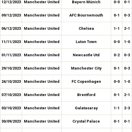
12/12/2023
Manchester United
Bayern Múnich
0-0
0-1
09/12/2023
Manchester United
AFC Bournemouth
0-1
0-3
06/12/2023
Manchester United
Chelsea
1-1
2-1
11/11/2023
Manchester United
Luton Town
0-0
1-0
01/11/2023
Manchester United
Newcastle Utd
0-2
0-3
29/10/2023
Manchester United
Manchester City
0-1
0-3
24/10/2023
Manchester United
FC Copenhagen
0-0
1-0
07/10/2023
Manchester United
Brentford
0-1
2-1
03/10/2023
Manchester United
Galatasaray
1-1
2-3
30/09/2023
Manchester United
Crystal Palace
0-1
0-1