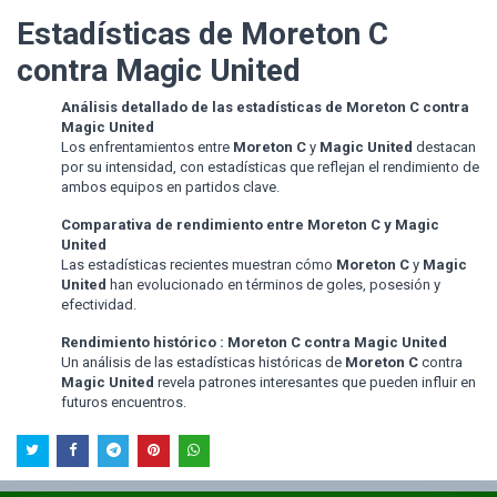
Estadísticas de Moreton C
contra Magic United
Análisis detallado de las estadísticas de Moreton C contra
Magic United
Los enfrentamientos entre
Moreton C
y
Magic United
destacan
por su intensidad, con estadísticas que reflejan el rendimiento de
ambos equipos en partidos clave.
Comparativa de rendimiento entre Moreton C y Magic
United
Las estadísticas recientes muestran cómo
Moreton C
y
Magic
United
han evolucionado en términos de goles, posesión y
efectividad.
Rendimiento histórico : Moreton C contra Magic United
Un análisis de las estadísticas históricas de
Moreton C
contra
Magic United
revela patrones interesantes que pueden influir en
futuros encuentros.