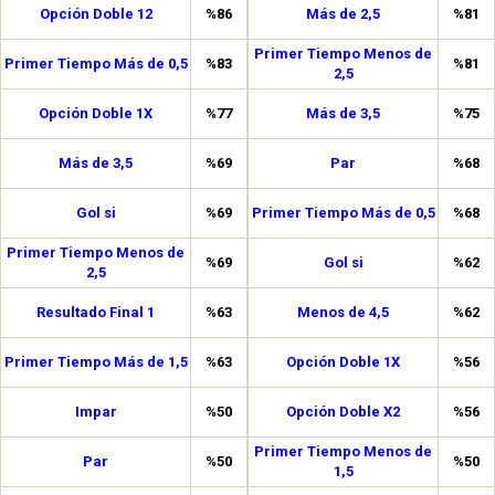
Opción Doble 12
%86
Más de 2,5
%81
Primer Tiempo Menos de
Primer Tiempo Más de 0,5
%83
%81
2,5
Opción Doble 1X
%77
Más de 3,5
%75
Más de 3,5
%69
Par
%68
Gol si
%69
Primer Tiempo Más de 0,5
%68
Primer Tiempo Menos de
%69
Gol si
%62
2,5
Resultado Final 1
%63
Menos de 4,5
%62
Primer Tiempo Más de 1,5
%63
Opción Doble 1X
%56
Impar
%50
Opción Doble X2
%56
Primer Tiempo Menos de
Par
%50
%50
1,5