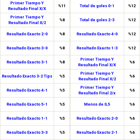
Primer Tiempo Y
%11
Total de goles 0-1
%12
Resultado Final X/X
Primer Tiempo Y
%8
Total de goles 2-3
%12
Resultado Final X/2
Resultado Exacto 2-0
%8
Resultado Exacto 4-0
%12
Resultado Exacto 3-0
%8
Resultado Exacto 1-3
%12
Primer Tiempo Y
Resultado Exacto 3-1
%8
%6
Resultado Final X/X
Primer Tiempo Y
Resultado Exacto 3-2 Tips
%5
%6
Resultado Final X/2
Primer Tiempo Y
Resultado Exacto 4-1
%5
%6
Resultado Final 2/x
Resultado Exacto 5-1
%5
Menos de 0,5
%6
Resultado Exacto 1-1
%5
Resultado Exacto 2-0
%6
Resultado Exacto 3-3
%5
Resultado Exacto 2-1
%6