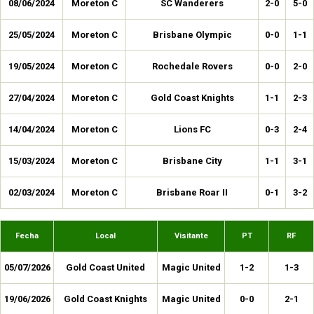
08/06/2024
Moreton C
SC Wanderers
2-0
5-0
25/05/2024
Moreton C
Brisbane Olympic
0-0
1-1
19/05/2024
Moreton C
Rochedale Rovers
0-0
2-0
27/04/2024
Moreton C
Gold Coast Knights
1-1
2-3
14/04/2024
Moreton C
Lions FC
0-3
2-4
15/03/2024
Moreton C
Brisbane City
1-1
3-1
02/03/2024
Moreton C
Brisbane Roar II
0-1
3-2
Fecha
Local
Visitante
PT
RF
05/07/2026
Gold Coast United
Magic United
1-2
1-3
19/06/2026
Gold Coast Knights
Magic United
0-0
2-1