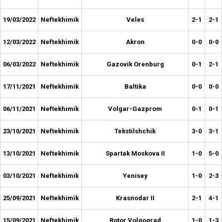
19/03/2022
Neftekhimik
Veles
2-1
2-1
12/03/2022
Neftekhimik
Akron
0-0
0-0
06/03/2022
Neftekhimik
Gazovik Orenburg
0-1
2-1
17/11/2021
Neftekhimik
Baltika
0-0
0-0
06/11/2021
Neftekhimik
Volgar-Gazprom
0-1
0-1
23/10/2021
Neftekhimik
Tekstilshchik
3-0
3-1
13/10/2021
Neftekhimik
Spartak Moskova II
1-0
5-0
03/10/2021
Neftekhimik
Yenisey
1-0
2-3
25/09/2021
Neftekhimik
Krasnodar II
2-1
4-1
15/09/2021
Neftekhimik
Rotor Volgograd
1-0
1-3