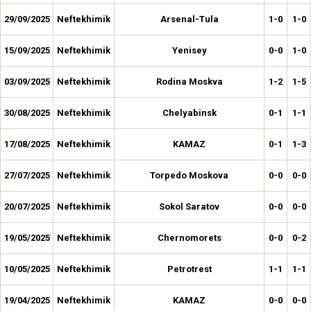
29/09/2025
Neftekhimik
Arsenal-Tula
1-0
1-0
15/09/2025
Neftekhimik
Yenisey
0-0
1-0
03/09/2025
Neftekhimik
Rodina Moskva
1-2
1-5
30/08/2025
Neftekhimik
Chelyabinsk
0-1
1-1
17/08/2025
Neftekhimik
KAMAZ
0-1
1-3
27/07/2025
Neftekhimik
Torpedo Moskova
0-0
0-0
20/07/2025
Neftekhimik
Sokol Saratov
0-0
0-0
19/05/2025
Neftekhimik
Chernomorets
0-0
0-2
10/05/2025
Neftekhimik
Petrotrest
1-1
1-1
19/04/2025
Neftekhimik
KAMAZ
0-0
0-0