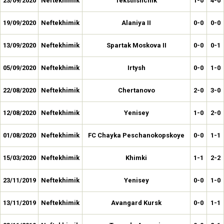
23/09/2020
Neftekhimik
Tekstilshchik
1-0
4-0
19/09/2020
Neftekhimik
Alaniya II
0-0
0-0
13/09/2020
Neftekhimik
Spartak Moskova II
0-0
0-1
05/09/2020
Neftekhimik
Irtysh
0-0
1-0
22/08/2020
Neftekhimik
Chertanovo
2-0
3-0
12/08/2020
Neftekhimik
Yenisey
1-0
2-0
01/08/2020
Neftekhimik
FC Chayka Peschanokopskoye
0-0
1-1
15/03/2020
Neftekhimik
Khimki
1-1
2-2
23/11/2019
Neftekhimik
Yenisey
0-0
1-0
13/11/2019
Neftekhimik
Avangard Kursk
0-0
1-1