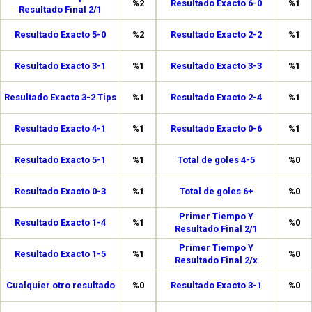
%2
Resultado Exacto 6-0
%1
Resultado Final 2/1
Resultado Exacto 5-0
%2
Resultado Exacto 2-2
%1
Resultado Exacto 3-1
%1
Resultado Exacto 3-3
%1
Resultado Exacto 3-2 Tips
%1
Resultado Exacto 2-4
%1
Resultado Exacto 4-1
%1
Resultado Exacto 0-6
%1
Resultado Exacto 5-1
%1
Total de goles 4-5
%0
Resultado Exacto 0-3
%1
Total de goles 6+
%0
Primer Tiempo Y
Resultado Exacto 1-4
%1
%0
Resultado Final 2/1
Primer Tiempo Y
Resultado Exacto 1-5
%1
%0
Resultado Final 2/x
Cualquier otro resultado
%0
Resultado Exacto 3-1
%0