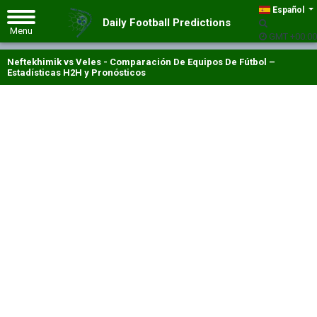
Español
Daily Football Predictions
GMT +00:00
Neftekhimik vs Veles - Comparación De Equipos De Fútbol –
Estadísticas H2H y Pronósticos