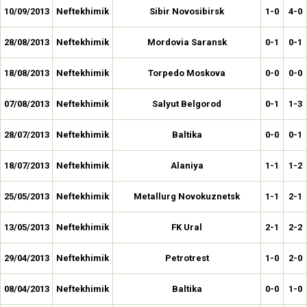
10/09/2013
Neftekhimik
Sibir Novosibirsk
1-0
4-0
28/08/2013
Neftekhimik
Mordovia Saransk
0-1
0-1
18/08/2013
Neftekhimik
Torpedo Moskova
0-0
0-0
07/08/2013
Neftekhimik
Salyut Belgorod
0-1
1-3
28/07/2013
Neftekhimik
Baltika
0-0
0-1
18/07/2013
Neftekhimik
Alaniya
1-1
1-2
25/05/2013
Neftekhimik
Metallurg Novokuznetsk
1-1
2-1
13/05/2013
Neftekhimik
FK Ural
2-1
2-2
29/04/2013
Neftekhimik
Petrotrest
1-0
2-0
08/04/2013
Neftekhimik
Baltika
0-0
1-0