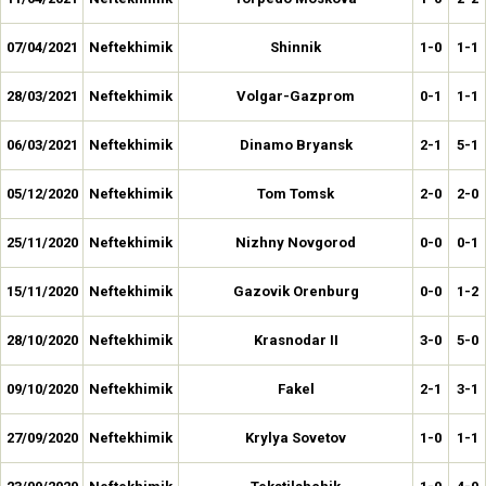
07/04/2021
Neftekhimik
Shinnik
1-0
1-1
28/03/2021
Neftekhimik
Volgar-Gazprom
0-1
1-1
06/03/2021
Neftekhimik
Dinamo Bryansk
2-1
5-1
05/12/2020
Neftekhimik
Tom Tomsk
2-0
2-0
25/11/2020
Neftekhimik
Nizhny Novgorod
0-0
0-1
15/11/2020
Neftekhimik
Gazovik Orenburg
0-0
1-2
28/10/2020
Neftekhimik
Krasnodar II
3-0
5-0
09/10/2020
Neftekhimik
Fakel
2-1
3-1
27/09/2020
Neftekhimik
Krylya Sovetov
1-0
1-1