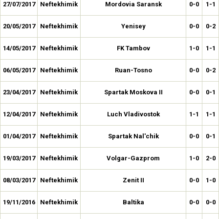
27/07/2017
Neftekhimik
Mordovia Saransk
0-0
1-1
20/05/2017
Neftekhimik
Yenisey
0-0
0-2
14/05/2017
Neftekhimik
FK Tambov
1-0
1-1
06/05/2017
Neftekhimik
Ruan-Tosno
0-0
0-2
23/04/2017
Neftekhimik
Spartak Moskova II
0-0
0-1
12/04/2017
Neftekhimik
Luch Vladivostok
1-1
1-1
01/04/2017
Neftekhimik
Spartak Nal'chik
0-0
0-1
19/03/2017
Neftekhimik
Volgar-Gazprom
1-0
2-0
08/03/2017
Neftekhimik
Zenit II
0-0
1-0
19/11/2016
Neftekhimik
Baltika
0-0
0-0