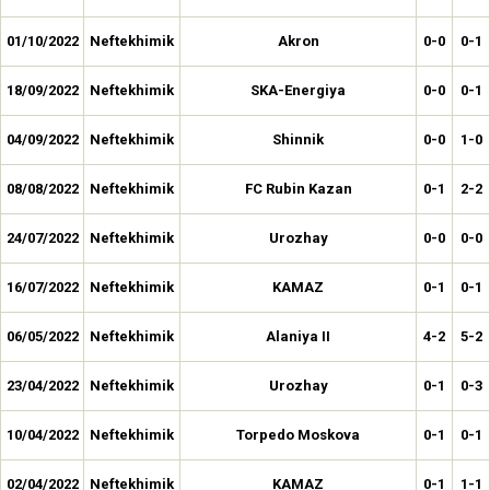
01/10/2022
Neftekhimik
Akron
0-0
0-1
18/09/2022
Neftekhimik
SKA-Energiya
0-0
0-1
04/09/2022
Neftekhimik
Shinnik
0-0
1-0
08/08/2022
Neftekhimik
FC Rubin Kazan
0-1
2-2
24/07/2022
Neftekhimik
Urozhay
0-0
0-0
16/07/2022
Neftekhimik
KAMAZ
0-1
0-1
06/05/2022
Neftekhimik
Alaniya II
4-2
5-2
23/04/2022
Neftekhimik
Urozhay
0-1
0-3
10/04/2022
Neftekhimik
Torpedo Moskova
0-1
0-1
02/04/2022
Neftekhimik
KAMAZ
0-1
1-1