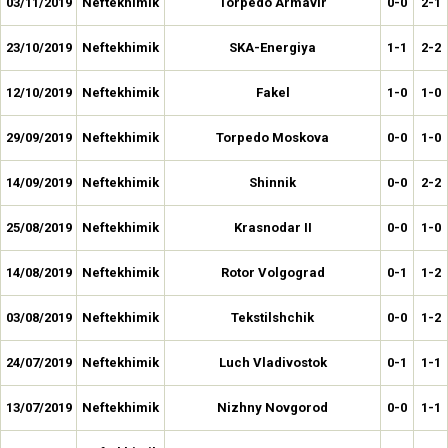
03/11/2019
Neftekhimik
Torpedo Armavir
0-0
2-1
23/10/2019
Neftekhimik
SKA-Energiya
1-1
2-2
12/10/2019
Neftekhimik
Fakel
1-0
1-0
29/09/2019
Neftekhimik
Torpedo Moskova
0-0
1-0
14/09/2019
Neftekhimik
Shinnik
0-0
2-2
25/08/2019
Neftekhimik
Krasnodar II
0-0
1-0
14/08/2019
Neftekhimik
Rotor Volgograd
0-1
1-2
03/08/2019
Neftekhimik
Tekstilshchik
0-0
1-2
24/07/2019
Neftekhimik
Luch Vladivostok
0-1
1-1
13/07/2019
Neftekhimik
Nizhny Novgorod
0-0
1-1