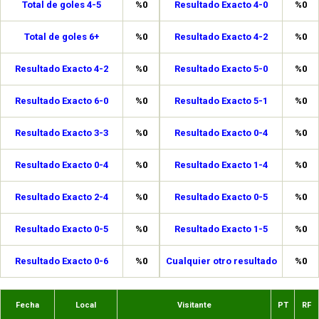
Total de goles 4-5
%0
Resultado Exacto 4-0
%0
Total de goles 6+
%0
Resultado Exacto 4-2
%0
Resultado Exacto 4-2
%0
Resultado Exacto 5-0
%0
Resultado Exacto 6-0
%0
Resultado Exacto 5-1
%0
Resultado Exacto 3-3
%0
Resultado Exacto 0-4
%0
Resultado Exacto 0-4
%0
Resultado Exacto 1-4
%0
Resultado Exacto 2-4
%0
Resultado Exacto 0-5
%0
Resultado Exacto 0-5
%0
Resultado Exacto 1-5
%0
Resultado Exacto 0-6
%0
Cualquier otro resultado
%0
Fecha
Local
Visitante
PT
RF