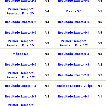
Resultado Exacto 2-2
%4
Resultado Exacto 0-0
%6
Primer Tiempo Y
%4
Más de 5,5
%5
Resultado Final 2/x
Resultado Exacto 0-2
%4
Resultado Exacto 3-0
%5
Resultado Exacto 3-0
%3
Resultado Exacto 0-1
%5
Primer Tiempo Y
Primer Tiempo Y
%3
%3
Resultado Final 1/x
Resultado Final 1/2
Más de 5,5
%3
Resultado Exacto 0-3
%3
Resultado Exacto 4-0
%3
Resultado Exacto 1-3
%2
Primer Tiempo Y
%2
Resultado Exacto 2-3
%2
Resultado Final 1/2
Resultado Exacto 1-3
%2
Resultado Exacto 3-2 Tips
%1
Resultado Exacto 2-3
%2
Resultado Exacto 4-1
%1
Primer Tiempo Y