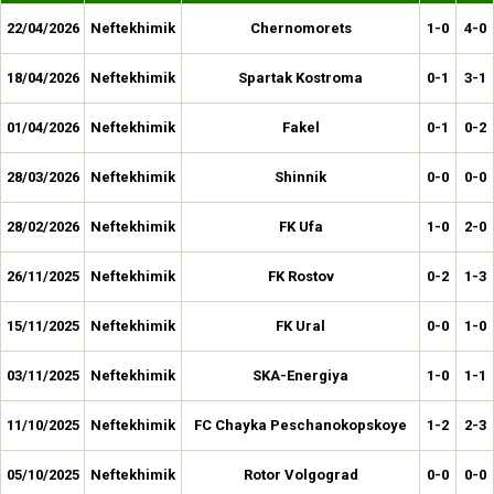
22/04/2026
Neftekhimik
Chernomorets
1-0
4-0
18/04/2026
Neftekhimik
Spartak Kostroma
0-1
3-1
01/04/2026
Neftekhimik
Fakel
0-1
0-2
28/03/2026
Neftekhimik
Shinnik
0-0
0-0
28/02/2026
Neftekhimik
FK Ufa
1-0
2-0
26/11/2025
Neftekhimik
FK Rostov
0-2
1-3
15/11/2025
Neftekhimik
FK Ural
0-0
1-0
03/11/2025
Neftekhimik
SKA-Energiya
1-0
1-1
11/10/2025
Neftekhimik
FC Chayka Peschanokopskoye
1-2
2-3
05/10/2025
Neftekhimik
Rotor Volgograd
0-0
0-0