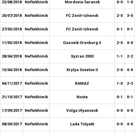
22/08/2018
Neftekhimik
Mordovia Saransk
0-0
1-0
20/07/2018
Neftekhimik
FC Zenit-Izhevsk
2-0
3-0
27/05/2018
Neftekhimik
FC Zenit-Izhevsk
0-1
0-1
11/05/2018
Neftekhimik
Gazovik Orenburg II
2-0
4-0
28/04/2018
Neftekhimik
Syzran 2003
1-1
2-2
15/04/2018
Neftekhimik
Krylya Sovetov II
2-0
4-0
04/11/2017
Neftekhimik
KAMAZ
1-0
2-3
21/10/2017
Neftekhimik
Nosta
0-1
0-1
17/09/2017
Neftekhimik
Volga Ulyanovsk
0-0
0-0
08/09/2017
Neftekhimik
Lada Tolyatti
0-0
4-0