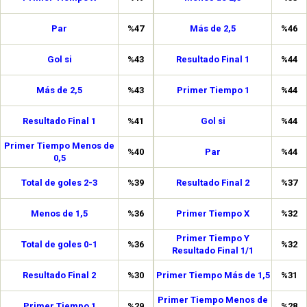
Par
%47
Más de 2,5
%46
Gol si
%43
Resultado Final 1
%44
Más de 2,5
%43
Primer Tiempo 1
%44
Resultado Final 1
%41
Gol si
%44
Primer Tiempo Menos de
%40
Par
%44
0,5
Total de goles 2-3
%39
Resultado Final 2
%37
Menos de 1,5
%36
Primer Tiempo X
%32
Primer Tiempo Y
Total de goles 0-1
%36
%32
Resultado Final 1/1
Resultado Final 2
%30
Primer Tiempo Más de 1,5
%31
Primer Tiempo Menos de
Primer Tiempo 1
%29
%28