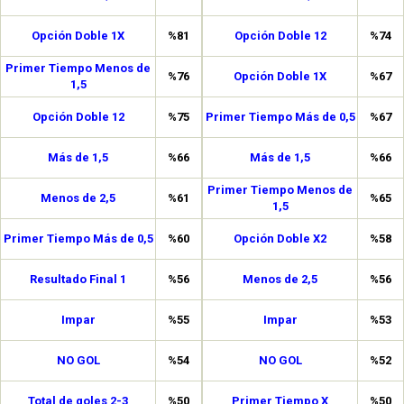
Opción Doble 1X
%81
Opción Doble 12
%74
Primer Tiempo Menos de
%76
Opción Doble 1X
%67
1,5
Opción Doble 12
%75
Primer Tiempo Más de 0,5
%67
Más de 1,5
%66
Más de 1,5
%66
Primer Tiempo Menos de
Menos de 2,5
%61
%65
1,5
Primer Tiempo Más de 0,5
%60
Opción Doble X2
%58
Resultado Final 1
%56
Menos de 2,5
%56
Impar
%55
Impar
%53
NO GOL
%54
NO GOL
%52
Total de goles 2-3
%50
Primer Tiempo X
%50