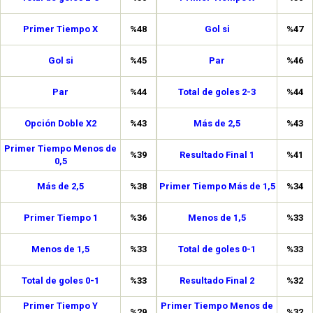
Primer Tiempo X
%48
Gol si
%47
Gol si
%45
Par
%46
Par
%44
Total de goles 2-3
%44
Opción Doble X2
%43
Más de 2,5
%43
Primer Tiempo Menos de
%39
Resultado Final 1
%41
0,5
Más de 2,5
%38
Primer Tiempo Más de 1,5
%34
Primer Tiempo 1
%36
Menos de 1,5
%33
Menos de 1,5
%33
Total de goles 0-1
%33
Total de goles 0-1
%33
Resultado Final 2
%32
Primer Tiempo Y
Primer Tiempo Menos de
%29
%32