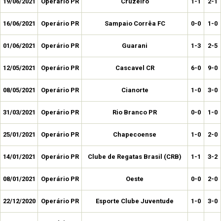
19/06/2021
Operário PR
Cruzeiro
1-1
2-1
16/06/2021
Operário PR
Sampaio Corrêa FC
0-0
1-0
01/06/2021
Operário PR
Guarani
1-3
2-5
12/05/2021
Operário PR
Cascavel CR
6-0
9-0
08/05/2021
Operário PR
Cianorte
1-0
3-0
31/03/2021
Operário PR
Rio Branco PR
0-0
1-0
25/01/2021
Operário PR
Chapecoense
1-0
2-0
14/01/2021
Operário PR
Clube de Regatas Brasil (CRB)
1-1
3-2
08/01/2021
Operário PR
Oeste
0-0
2-0
22/12/2020
Operário PR
Esporte Clube Juventude
1-0
3-0