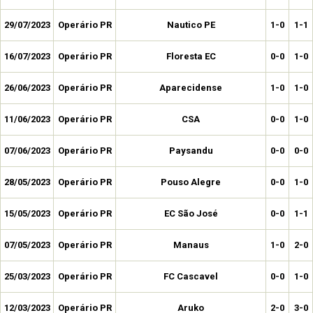
29/07/2023
Operário PR
Nautico PE
1-0
1-1
16/07/2023
Operário PR
Floresta EC
0-0
1-0
26/06/2023
Operário PR
Aparecidense
1-0
1-0
11/06/2023
Operário PR
CSA
0-0
1-0
07/06/2023
Operário PR
Paysandu
0-0
0-0
28/05/2023
Operário PR
Pouso Alegre
0-0
1-0
15/05/2023
Operário PR
EC São José
0-0
1-1
07/05/2023
Operário PR
Manaus
1-0
2-0
25/03/2023
Operário PR
FC Cascavel
0-0
1-0
12/03/2023
Operário PR
Aruko
2-0
3-0