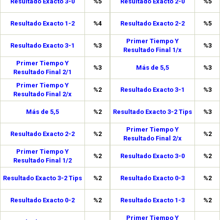
Resultado Exacto 3-0
%5
Resultado Exacto 2-0
%5
Resultado Exacto 1-2
%4
Resultado Exacto 2-2
%5
Primer Tiempo Y
Resultado Exacto 3-1
%3
%3
Resultado Final 1/x
Primer Tiempo Y
%3
Más de 5,5
%3
Resultado Final 2/1
Primer Tiempo Y
%2
Resultado Exacto 3-1
%3
Resultado Final 2/x
Más de 5,5
%2
Resultado Exacto 3-2 Tips
%3
Primer Tiempo Y
Resultado Exacto 2-2
%2
%2
Resultado Final 2/x
Primer Tiempo Y
%2
Resultado Exacto 3-0
%2
Resultado Final 1/2
Resultado Exacto 3-2 Tips
%2
Resultado Exacto 0-3
%2
Resultado Exacto 0-2
%2
Resultado Exacto 1-3
%2
Primer Tiempo Y