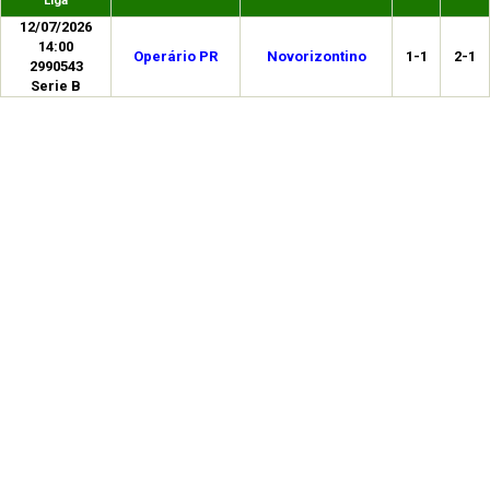
Liga
12/07/2026
14:00
Operário PR
Novorizontino
1-1
2-1
2990543
Serie B