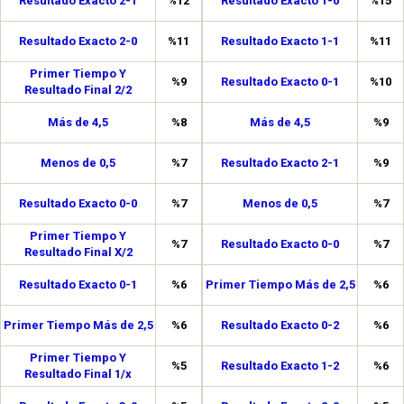
Resultado Exacto 2-1
%12
Resultado Exacto 1-0
%15
Resultado Exacto 2-0
%11
Resultado Exacto 1-1
%11
Primer Tiempo Y
%9
Resultado Exacto 0-1
%10
Resultado Final 2/2
Más de 4,5
%8
Más de 4,5
%9
Menos de 0,5
%7
Resultado Exacto 2-1
%9
Resultado Exacto 0-0
%7
Menos de 0,5
%7
Primer Tiempo Y
%7
Resultado Exacto 0-0
%7
Resultado Final X/2
Resultado Exacto 0-1
%6
Primer Tiempo Más de 2,5
%6
Primer Tiempo Más de 2,5
%6
Resultado Exacto 0-2
%6
Primer Tiempo Y
%5
Resultado Exacto 1-2
%6
Resultado Final 1/x