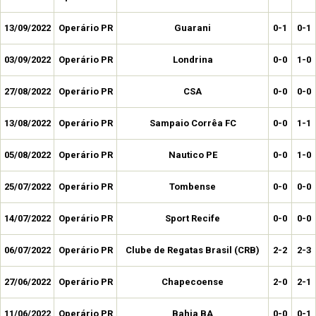
13/09/2022
Operário PR
Guarani
0-1
0-1
03/09/2022
Operário PR
Londrina
0-0
1-0
27/08/2022
Operário PR
CSA
0-0
0-0
13/08/2022
Operário PR
Sampaio Corrêa FC
0-0
1-1
05/08/2022
Operário PR
Nautico PE
0-0
1-0
25/07/2022
Operário PR
Tombense
0-0
0-0
14/07/2022
Operário PR
Sport Recife
0-0
0-0
06/07/2022
Operário PR
Clube de Regatas Brasil (CRB)
2-2
2-3
27/06/2022
Operário PR
Chapecoense
2-0
2-1
11/06/2022
Operário PR
Bahia BA
0-0
0-1