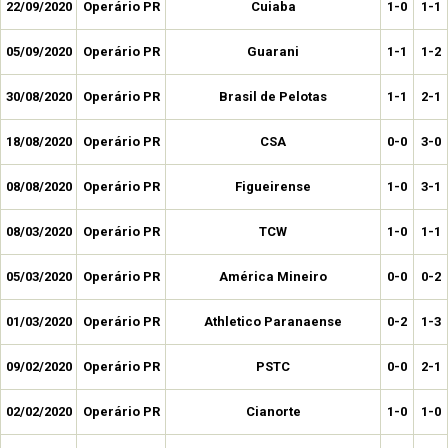
22/09/2020
Operário PR
Cuiaba
1-0
1-1
05/09/2020
Operário PR
Guarani
1-1
1-2
30/08/2020
Operário PR
Brasil de Pelotas
1-1
2-1
18/08/2020
Operário PR
CSA
0-0
3-0
08/08/2020
Operário PR
Figueirense
1-0
3-1
08/03/2020
Operário PR
TCW
1-0
1-1
05/03/2020
Operário PR
América Mineiro
0-0
0-2
01/03/2020
Operário PR
Athletico Paranaense
0-2
1-3
09/02/2020
Operário PR
PSTC
0-0
2-1
02/02/2020
Operário PR
Cianorte
1-0
1-0