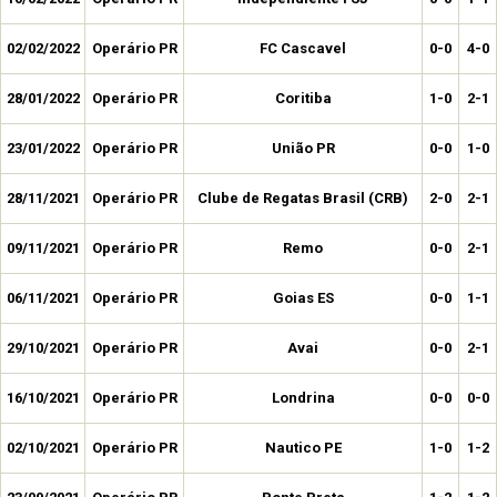
02/02/2022
Operário PR
FC Cascavel
0-0
4-0
28/01/2022
Operário PR
Coritiba
1-0
2-1
23/01/2022
Operário PR
União PR
0-0
1-0
28/11/2021
Operário PR
Clube de Regatas Brasil (CRB)
2-0
2-1
09/11/2021
Operário PR
Remo
0-0
2-1
06/11/2021
Operário PR
Goias ES
0-0
1-1
29/10/2021
Operário PR
Avai
0-0
2-1
16/10/2021
Operário PR
Londrina
0-0
0-0
02/10/2021
Operário PR
Nautico PE
1-0
1-2