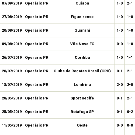
07/09/2019
Operário PR
Cuiaba
1-0
2-1
27/08/2019
Operário PR
Figueirense
1-0
1-0
20/08/2019
Operário PR
Guarani
1-0
1-0
09/08/2019
Operário PR
Vila Nova FC
0-0
1-0
26/07/2019
Operário PR
Coritiba
1-0
1-1
20/07/2019
Operário PR
Clube de Regatas Brasil (CRB)
0-1
2-1
13/07/2019
Operário PR
Londrina
2-0
2-0
28/05/2019
Operário PR
Sport Recife
0-1
2-1
25/05/2019
Operário PR
Botafogo SP
0-1
0-2
11/05/2019
Operário PR
Oeste
0-0
0-0