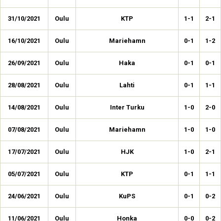
31/10/2021
Oulu
KTP
1-1
2-1
16/10/2021
Oulu
Mariehamn
0-1
1-2
26/09/2021
Oulu
Haka
0-1
0-1
28/08/2021
Oulu
Lahti
0-1
1-1
14/08/2021
Oulu
Inter Turku
1-0
2-0
07/08/2021
Oulu
Mariehamn
1-0
1-0
17/07/2021
Oulu
HJK
1-0
2-1
05/07/2021
Oulu
KTP
0-1
1-1
24/06/2021
Oulu
KuPS
0-1
0-2
11/06/2021
Oulu
Honka
0-0
0-2