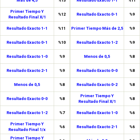
Más de 4,5
%13
Resultado Exacto 1-1
%11
Primer Tiempo Y
%12
Resultado Exacto 0-1
%9
Resultado Final X/1
Resultado Exacto 1-1
%11
Primer Tiempo Más de 2,5
%9
Resultado Exacto 0-1
%10
Resultado Exacto 1-2
%9
Resultado Exacto 1-0
%9
Menos de 0,5
%8
Resultado Exacto 2-1
%9
Resultado Exacto 0-0
%8
Menos de 0,5
%8
Resultado Exacto 0-2
%8
Primer Tiempo Y
Resultado Exacto 0-0
%8
%8
Resultado Final X/1
Resultado Exacto 1-2
%7
Resultado Exacto 1-0
%6
Primer Tiempo Y
%6
Resultado Exacto 2-1
%6
Resultado Final 1/x
Primer Tiempo Y