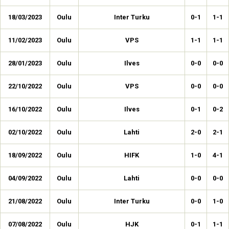
18/03/2023
Oulu
Inter Turku
0-1
1-1
11/02/2023
Oulu
VPS
1-1
1-1
28/01/2023
Oulu
Ilves
0-0
0-0
22/10/2022
Oulu
VPS
0-0
0-0
16/10/2022
Oulu
Ilves
0-1
0-2
02/10/2022
Oulu
Lahti
2-0
2-1
18/09/2022
Oulu
HIFK
1-0
4-1
04/09/2022
Oulu
Lahti
0-0
0-0
21/08/2022
Oulu
Inter Turku
0-0
1-0
07/08/2022
Oulu
HJK
0-1
1-1