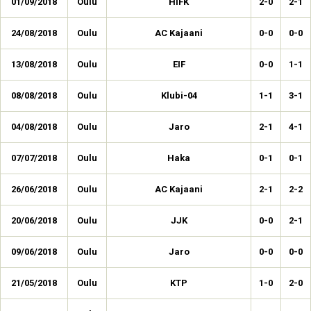
01/09/2018
Oulu
HIFK
2-0
2-1
24/08/2018
Oulu
AC Kajaani
0-0
0-0
13/08/2018
Oulu
EIF
0-0
1-1
08/08/2018
Oulu
Klubi-04
1-1
3-1
04/08/2018
Oulu
Jaro
2-1
4-1
07/07/2018
Oulu
Haka
0-1
0-1
26/06/2018
Oulu
AC Kajaani
2-1
2-2
20/06/2018
Oulu
JJK
0-0
2-1
09/06/2018
Oulu
Jaro
0-0
0-0
21/05/2018
Oulu
KTP
1-0
2-0