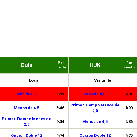
Por
Por
Oulu
HJK
ciento
ciento
Local
Visitante
Más de 0,5
%91
Más de 0,5
%91
Primer Tiempo Menos de
Menos de 4,5
%86
%90
2,5
Primer Tiempo Menos de
%84
Menos de 4,5
%86
2,5
Opción Doble 12
%74
Opción Doble 12
%75