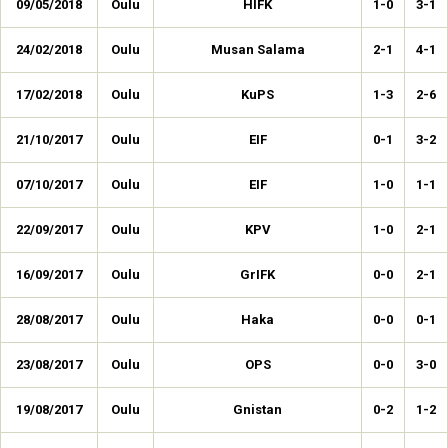
09/05/2018
Oulu
HIFK
1-0
3-1
24/02/2018
Oulu
Musan Salama
2-1
4-1
17/02/2018
Oulu
KuPS
1-3
2-6
21/10/2017
Oulu
EIF
0-1
3-2
07/10/2017
Oulu
EIF
1-0
1-1
22/09/2017
Oulu
KPV
1-0
2-1
16/09/2017
Oulu
GrIFK
0-0
2-1
28/08/2017
Oulu
Haka
0-0
0-1
23/08/2017
Oulu
OPS
0-0
3-0
19/08/2017
Oulu
Gnistan
0-2
1-2