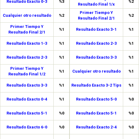
Resultado Exacto 0-3
%3
%2
Resultado Final 1/x
Primer Tiempo Y
Cualquier otro resultado
%2
%2
Resultado Final 2/1
Primer Tiempo Y
%1
Resultado Exacto 3-1
%1
Resultado Final 2/1
Resultado Exacto 1-3
%1
Resultado Exacto 2-3
%1
Resultado Exacto 2-3
%1
Resultado Exacto 3-3
%1
Primer Tiempo Y
%1
Cualquier otro resultado
%1
Resultado Final 1/2
Resultado Exacto 3-3
%1
Resultado Exacto 3-2 Tips
%1
Resultado Exacto 0-4
%1
Resultado Exacto 5-0
%0
Resultado Exacto 5-1
%0
Resultado Exacto 5-1
%0
Resultado Exacto 6-0
%0
Resultado Exacto 2-4
%0