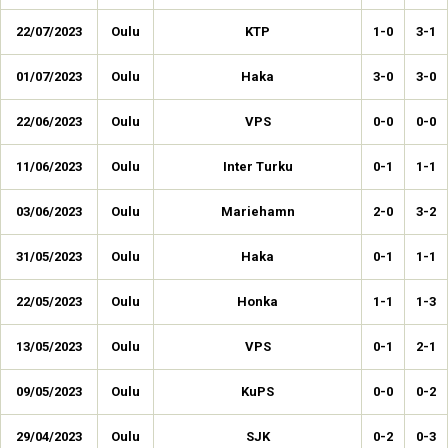
22/07/2023
Oulu
KTP
1-0
3-1
01/07/2023
Oulu
Haka
3-0
3-0
22/06/2023
Oulu
VPS
0-0
0-0
11/06/2023
Oulu
Inter Turku
0-1
1-1
03/06/2023
Oulu
Mariehamn
2-0
3-2
31/05/2023
Oulu
Haka
0-1
1-1
22/05/2023
Oulu
Honka
1-1
1-3
13/05/2023
Oulu
VPS
0-1
2-1
09/05/2023
Oulu
KuPS
0-0
0-2
29/04/2023
Oulu
SJK
0-2
0-3