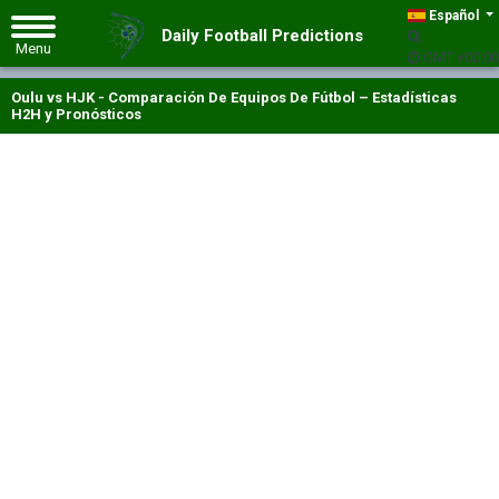
Español
Daily Football Predictions
GMT +00:00
Oulu vs HJK - Comparación De Equipos De Fútbol – Estadísticas
H2H y Pronósticos