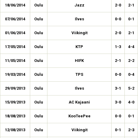
18/06/2014
Oulu
Jazz
2-0
2-1
07/06/2014
Oulu
Ilves
0-0
0-1
01/06/2014
Oulu
Viikingit
2-0
2-1
17/05/2014
Oulu
KTP
1-3
4-4
11/05/2014
Oulu
HIFK
2-1
2-2
19/03/2014
Oulu
TPS
0-0
0-4
29/09/2013
Oulu
Ilves
3-1
5-2
15/09/2013
Oulu
AC Kajaani
3-0
4-0
18/08/2013
Oulu
KooTeePee
0-0
0-1
12/08/2013
Oulu
Viikingit
0-1
2-3