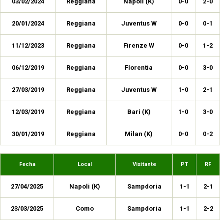
03/02/2024
Reggiana
Napoli (K)
0-0
2-0
20/01/2024
Reggiana
Juventus W
0-0
0-1
11/12/2023
Reggiana
Firenze W
0-0
1-2
06/12/2019
Reggiana
Florentia
0-0
3-0
27/03/2019
Reggiana
Juventus W
1-0
2-1
12/03/2019
Reggiana
Bari (K)
1-0
3-0
30/01/2019
Reggiana
Milan (K)
0-0
0-2
Fecha
Local
Visitante
PT
RF
27/04/2025
Napoli (K)
Sampdoria
1-1
2-1
23/03/2025
Como
Sampdoria
1-1
2-2