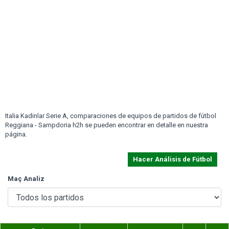
Italia Kadinlar Serie A, comparaciones de equipos de partidos de fútbol
Reggiana - Sampdoria h2h se pueden encontrar en detalle en nuestra
página.
Hacer Análisis de Fútbol
Maç Analiz