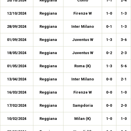
20/10/2024
Reggiana
Como
1-1
2-4
12/10/2024
Reggiana
Firenze W
1-0
1-3
28/09/2024
Reggiana
Inter Milano
0-1
1-3
01/09/2024
Reggiana
Juventus W
1-3
3-6
18/05/2024
Reggiana
Juventus W
0-2
2-3
01/05/2024
Reggiana
Roma (K)
1-3
5-6
13/04/2024
Reggiana
Inter Milano
0-0
2-1
16/03/2024
Reggiana
Firenze W
0-0
1-0
17/02/2024
Reggiana
Sampdoria
0-0
2-0
10/02/2024
Reggiana
Milan (K)
1-0
1-0