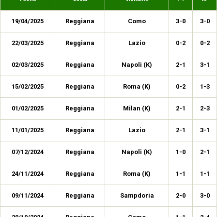
19/04/2025
Reggiana
Como
3-0
3-0
22/03/2025
Reggiana
Lazio
0-2
0-2
02/03/2025
Reggiana
Napoli (K)
2-1
3-1
15/02/2025
Reggiana
Roma (K)
0-2
1-3
01/02/2025
Reggiana
Milan (K)
2-1
2-3
11/01/2025
Reggiana
Lazio
2-1
3-1
07/12/2024
Reggiana
Napoli (K)
1-0
2-1
24/11/2024
Reggiana
Roma (K)
1-1
1-1
09/11/2024
Reggiana
Sampdoria
2-0
3-0