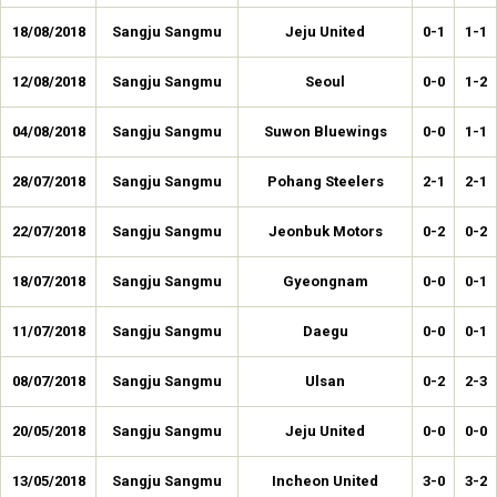
18/08/2018
Sangju Sangmu
Jeju United
0-1
1-1
12/08/2018
Sangju Sangmu
Seoul
0-0
1-2
04/08/2018
Sangju Sangmu
Suwon Bluewings
0-0
1-1
28/07/2018
Sangju Sangmu
Pohang Steelers
2-1
2-1
22/07/2018
Sangju Sangmu
Jeonbuk Motors
0-2
0-2
18/07/2018
Sangju Sangmu
Gyeongnam
0-0
0-1
11/07/2018
Sangju Sangmu
Daegu
0-0
0-1
08/07/2018
Sangju Sangmu
Ulsan
0-2
2-3
20/05/2018
Sangju Sangmu
Jeju United
0-0
0-0
13/05/2018
Sangju Sangmu
Incheon United
3-0
3-2