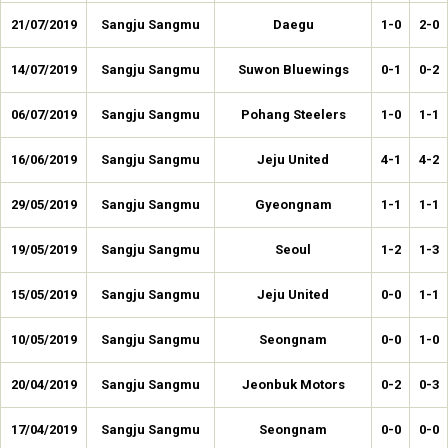
21/07/2019
Sangju Sangmu
Daegu
1-0
2-0
14/07/2019
Sangju Sangmu
Suwon Bluewings
0-1
0-2
06/07/2019
Sangju Sangmu
Pohang Steelers
1-0
1-1
16/06/2019
Sangju Sangmu
Jeju United
4-1
4-2
29/05/2019
Sangju Sangmu
Gyeongnam
1-1
1-1
19/05/2019
Sangju Sangmu
Seoul
1-2
1-3
15/05/2019
Sangju Sangmu
Jeju United
0-0
1-1
10/05/2019
Sangju Sangmu
Seongnam
0-0
1-0
20/04/2019
Sangju Sangmu
Jeonbuk Motors
0-2
0-3
17/04/2019
Sangju Sangmu
Seongnam
0-0
0-0