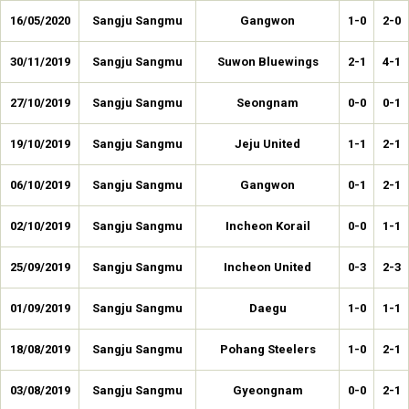
16/05/2020
Sangju Sangmu
Gangwon
1-0
2-0
30/11/2019
Sangju Sangmu
Suwon Bluewings
2-1
4-1
27/10/2019
Sangju Sangmu
Seongnam
0-0
0-1
19/10/2019
Sangju Sangmu
Jeju United
1-1
2-1
06/10/2019
Sangju Sangmu
Gangwon
0-1
2-1
02/10/2019
Sangju Sangmu
Incheon Korail
0-0
1-1
25/09/2019
Sangju Sangmu
Incheon United
0-3
2-3
01/09/2019
Sangju Sangmu
Daegu
1-0
1-1
18/08/2019
Sangju Sangmu
Pohang Steelers
1-0
2-1
03/08/2019
Sangju Sangmu
Gyeongnam
0-0
2-1