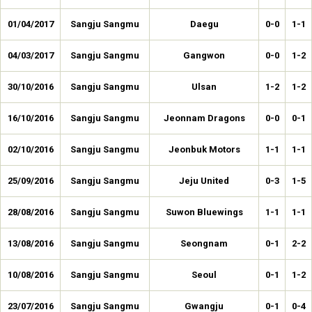
01/04/2017
Sangju Sangmu
Daegu
0-0
1-1
04/03/2017
Sangju Sangmu
Gangwon
0-0
1-2
30/10/2016
Sangju Sangmu
Ulsan
1-2
1-2
16/10/2016
Sangju Sangmu
Jeonnam Dragons
0-0
0-1
02/10/2016
Sangju Sangmu
Jeonbuk Motors
1-1
1-1
25/09/2016
Sangju Sangmu
Jeju United
0-3
1-5
28/08/2016
Sangju Sangmu
Suwon Bluewings
1-1
1-1
13/08/2016
Sangju Sangmu
Seongnam
0-1
2-2
10/08/2016
Sangju Sangmu
Seoul
0-1
1-2
23/07/2016
Sangju Sangmu
Gwangju
0-1
0-4