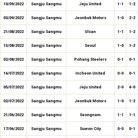
10/09/2022
Sangju Sangmu
Jeju United
1-1
1-2
03/09/2022
Sangju Sangmu
Jeonbuk Motors
1-0
2-2
21/08/2022
Sangju Sangmu
Ulsan
1-1
1-2
15/08/2022
Sangju Sangmu
Seoul
1-0
1-2
02/08/2022
Sangju Sangmu
Pohang Steelers
0-1
0-1
16/07/2022
Sangju Sangmu
Incheon United
0-0
0-1
05/07/2022
Sangju Sangmu
Jeju United
2-0
4-0
02/07/2022
Sangju Sangmu
Jeonbuk Motors
1-0
1-2
21/06/2022
Sangju Sangmu
Seongnam
1-1
1-1
17/06/2022
Sangju Sangmu
Suwon City
0-0
0-1