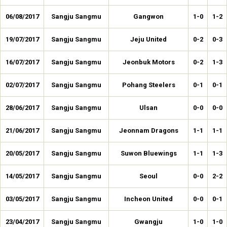
06/08/2017
Sangju Sangmu
Gangwon
1-0
1-2
19/07/2017
Sangju Sangmu
Jeju United
0-2
0-3
16/07/2017
Sangju Sangmu
Jeonbuk Motors
0-2
1-3
02/07/2017
Sangju Sangmu
Pohang Steelers
0-1
0-1
28/06/2017
Sangju Sangmu
Ulsan
0-0
0-0
21/06/2017
Sangju Sangmu
Jeonnam Dragons
1-1
1-1
20/05/2017
Sangju Sangmu
Suwon Bluewings
1-1
1-3
14/05/2017
Sangju Sangmu
Seoul
0-0
2-2
03/05/2017
Sangju Sangmu
Incheon United
0-0
0-1
23/04/2017
Sangju Sangmu
Gwangju
1-0
1-0