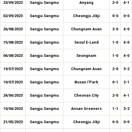
23/09/2023
Sangju Sangmu
Anyang
2-0
4-1
02/09/2023
Sangju Sangmu
Cheongju Jikji
0-0
0-0
26/08/2023
Sangju Sangmu
Chungnam Asan
2-0
4-0
15/08/2023
Sangju Sangmu
Seoul E-Land
1-0
4-0
06/08/2023
Sangju Sangmu
Seongnam
1-0
4-0
19/07/2023
Sangju Sangmu
Chungnam Asan
2-0
3-2
10/07/2023
Sangju Sangmu
Busan I'Park
0-1
2-1
24/06/2023
Sangju Sangmu
Cheonan City
2-0
4-1
10/06/2023
Sangju Sangmu
Ansan Greeners
1-1
3-2
21/05/2023
Sangju Sangmu
Cheongju Jikji
0-0
0-0