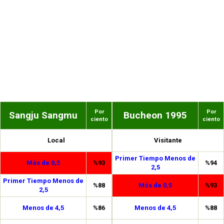
Por
Por
Sangju Sangmu
Bucheon 1995
ciento
ciento
Local
Visitante
Primer Tiempo Menos de
Más de 0,5
%93
%94
2,5
Primer Tiempo Menos de
%88
Más de 0,5
%93
2,5
Menos de 4,5
%86
Menos de 4,5
%88