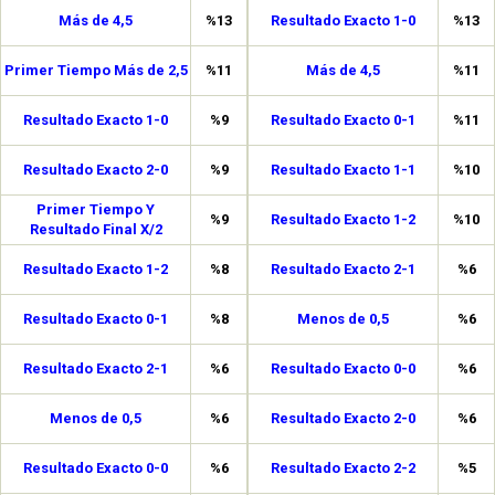
Más de 4,5
%13
Resultado Exacto 1-0
%13
Primer Tiempo Más de 2,5
%11
Más de 4,5
%11
Resultado Exacto 1-0
%9
Resultado Exacto 0-1
%11
Resultado Exacto 2-0
%9
Resultado Exacto 1-1
%10
Primer Tiempo Y
%9
Resultado Exacto 1-2
%10
Resultado Final X/2
Resultado Exacto 1-2
%8
Resultado Exacto 2-1
%6
Resultado Exacto 0-1
%8
Menos de 0,5
%6
Resultado Exacto 2-1
%6
Resultado Exacto 0-0
%6
Menos de 0,5
%6
Resultado Exacto 2-0
%6
Resultado Exacto 0-0
%6
Resultado Exacto 2-2
%5