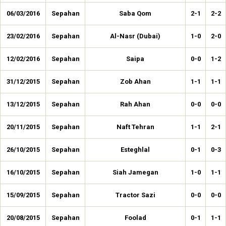
06/03/2016
Sepahan
Saba Qom
2-1
2-2
23/02/2016
Sepahan
Al-Nasr (Dubai)
1-0
2-0
12/02/2016
Sepahan
Saipa
0-0
1-2
31/12/2015
Sepahan
Zob Ahan
1-1
1-1
13/12/2015
Sepahan
Rah Ahan
0-0
0-0
20/11/2015
Sepahan
Naft Tehran
1-1
2-1
26/10/2015
Sepahan
Esteghlal
0-1
0-3
16/10/2015
Sepahan
Siah Jamegan
1-0
1-1
15/09/2015
Sepahan
Tractor Sazi
0-0
0-0
20/08/2015
Sepahan
Foolad
0-1
1-1