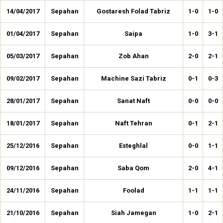
14/04/2017
Sepahan
Gostaresh Folad Tabriz
1-0
1-0
01/04/2017
Sepahan
Saipa
1-0
3-1
05/03/2017
Sepahan
Zob Ahan
2-0
2-1
09/02/2017
Sepahan
Machine Sazi Tabriz
0-1
0-3
28/01/2017
Sepahan
Sanat Naft
0-0
0-0
18/01/2017
Sepahan
Naft Tehran
0-1
2-1
25/12/2016
Sepahan
Esteghlal
0-0
1-1
09/12/2016
Sepahan
Saba Qom
2-0
4-1
24/11/2016
Sepahan
Foolad
1-1
1-1
21/10/2016
Sepahan
Siah Jamegan
1-0
2-1