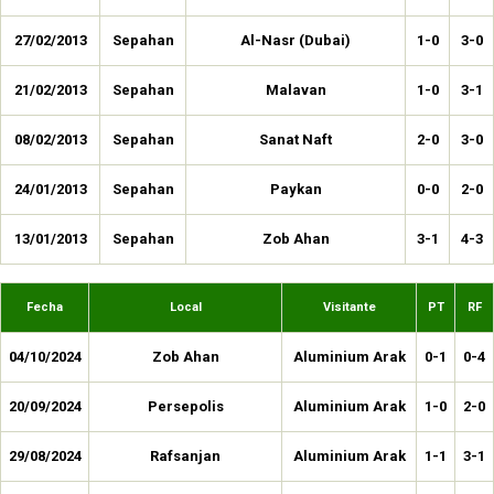
27/02/2013
Sepahan
Al-Nasr (Dubai)
1-0
3-0
21/02/2013
Sepahan
Malavan
1-0
3-1
08/02/2013
Sepahan
Sanat Naft
2-0
3-0
24/01/2013
Sepahan
Paykan
0-0
2-0
13/01/2013
Sepahan
Zob Ahan
3-1
4-3
Fecha
Local
Visitante
PT
RF
04/10/2024
Zob Ahan
Aluminium Arak
0-1
0-4
20/09/2024
Persepolis
Aluminium Arak
1-0
2-0
29/08/2024
Rafsanjan
Aluminium Arak
1-1
3-1