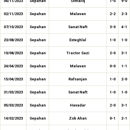
06/11/2023
Sepahan
Olmaliq
1-0
9-0
02/11/2023
Sepahan
Malavan
2-2
2-3
07/10/2023
Sepahan
Sanat Naft
3-0
4-1
23/08/2023
Sepahan
Esteghlal
1-0
1-0
10/08/2023
Sepahan
Tractor Sazi
2-0
3-1
24/04/2023
Sepahan
Malavan
0-0
1-1
15/04/2023
Sepahan
Rafsanjan
1-0
2-0
31/03/2023
Sepahan
Sanat Naft
1-0
1-0
05/03/2023
Sepahan
Havadar
2-0
3-1
14/02/2023
Sepahan
Zob Ahan
0-1
2-1