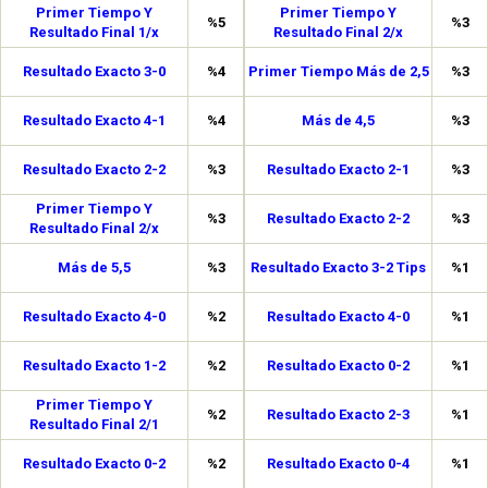
Primer Tiempo Y
Primer Tiempo Y
%5
%3
Resultado Final 1/x
Resultado Final 2/x
Resultado Exacto 3-0
%4
Primer Tiempo Más de 2,5
%3
Resultado Exacto 4-1
%4
Más de 4,5
%3
Resultado Exacto 2-2
%3
Resultado Exacto 2-1
%3
Primer Tiempo Y
%3
Resultado Exacto 2-2
%3
Resultado Final 2/x
Más de 5,5
%3
Resultado Exacto 3-2 Tips
%1
Resultado Exacto 4-0
%2
Resultado Exacto 4-0
%1
Resultado Exacto 1-2
%2
Resultado Exacto 0-2
%1
Primer Tiempo Y
%2
Resultado Exacto 2-3
%1
Resultado Final 2/1
Resultado Exacto 0-2
%2
Resultado Exacto 0-4
%1