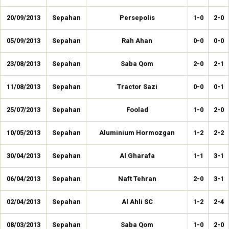
20/09/2013
Sepahan
Persepolis
1-0
2-0
05/09/2013
Sepahan
Rah Ahan
0-0
0-0
23/08/2013
Sepahan
Saba Qom
2-0
2-1
11/08/2013
Sepahan
Tractor Sazi
0-0
0-1
25/07/2013
Sepahan
Foolad
1-0
2-0
10/05/2013
Sepahan
Aluminium Hormozgan
1-2
2-2
30/04/2013
Sepahan
Al Gharafa
1-1
3-1
06/04/2013
Sepahan
Naft Tehran
2-0
3-1
02/04/2013
Sepahan
Al Ahli SC
1-2
2-4
08/03/2013
Sepahan
Saba Qom
1-0
2-0