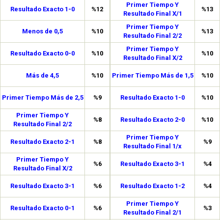
Primer Tiempo Y
Resultado Exacto 1-0
%12
%13
Resultado Final X/1
Primer Tiempo Y
Menos de 0,5
%10
%13
Resultado Final 2/2
Primer Tiempo Y
Resultado Exacto 0-0
%10
%10
Resultado Final X/2
Más de 4,5
%10
Primer Tiempo Más de 1,5
%10
Primer Tiempo Más de 2,5
%9
Resultado Exacto 1-0
%10
Primer Tiempo Y
%8
Resultado Exacto 2-0
%10
Resultado Final 2/2
Primer Tiempo Y
Resultado Exacto 2-1
%8
%9
Resultado Final 1/x
Primer Tiempo Y
%6
Resultado Exacto 3-1
%4
Resultado Final X/2
Resultado Exacto 3-1
%6
Resultado Exacto 1-2
%4
Primer Tiempo Y
Resultado Exacto 0-1
%6
%3
Resultado Final 2/1