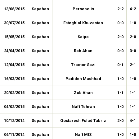
13/08/2015
Sepahan
Persepolis
2-2
4-2
30/07/2015
Sepahan
Esteghlal Khuzestan
0-0
1-0
15/05/2015
Sepahan
Saipa
2-0
2-0
24/04/2015
Sepahan
Rah Ahan
0-0
3-0
12/04/2015
Sepahan
Tractor Sazi
0-1
2-1
16/03/2015
Sepahan
Padideh Mashhad
1-0
1-0
20/02/2015
Sepahan
Zob Ahan
1-1
1-1
04/02/2015
Sepahan
Naft Tehran
1-0
1-1
10/12/2014
Sepahan
Gostaresh Folad Tabriz
2-0
4-1
06/11/2014
Sepahan
Naft MIS
1-0
1-0