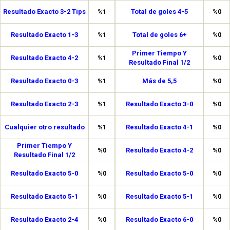
Resultado Exacto 3-2 Tips
%1
Total de goles 4-5
%0
Resultado Exacto 1-3
%1
Total de goles 6+
%0
Primer Tiempo Y
Resultado Exacto 4-2
%1
%0
Resultado Final 1/2
Resultado Exacto 0-3
%1
Más de 5,5
%0
Resultado Exacto 2-3
%1
Resultado Exacto 3-0
%0
Cualquier otro resultado
%1
Resultado Exacto 4-1
%0
Primer Tiempo Y
%0
Resultado Exacto 4-2
%0
Resultado Final 1/2
Resultado Exacto 5-0
%0
Resultado Exacto 5-0
%0
Resultado Exacto 5-1
%0
Resultado Exacto 5-1
%0
Resultado Exacto 2-4
%0
Resultado Exacto 6-0
%0