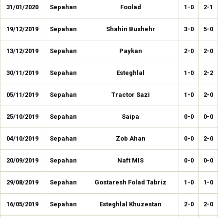
31/01/2020
Sepahan
Foolad
1-0
2-1
19/12/2019
Sepahan
Shahin Bushehr
3-0
5-0
13/12/2019
Sepahan
Paykan
2-0
2-0
30/11/2019
Sepahan
Esteghlal
1-0
2-2
05/11/2019
Sepahan
Tractor Sazi
1-0
2-0
25/10/2019
Sepahan
Saipa
0-0
0-0
04/10/2019
Sepahan
Zob Ahan
0-0
2-0
20/09/2019
Sepahan
Naft MIS
0-0
0-0
29/08/2019
Sepahan
Gostaresh Folad Tabriz
1-0
1-0
16/05/2019
Sepahan
Esteghlal Khuzestan
2-0
2-0