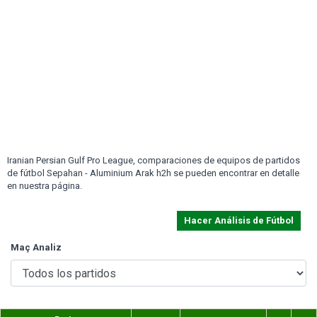
Iranian Persian Gulf Pro League, comparaciones de equipos de partidos
de fútbol Sepahan - Aluminium Arak h2h se pueden encontrar en detalle
en nuestra página.
Hacer Análisis de Fútbol
Maç Analiz