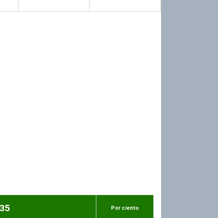
35
Por ciento