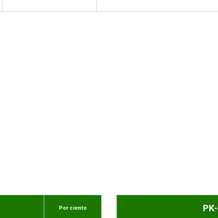
PK-
Por ciento