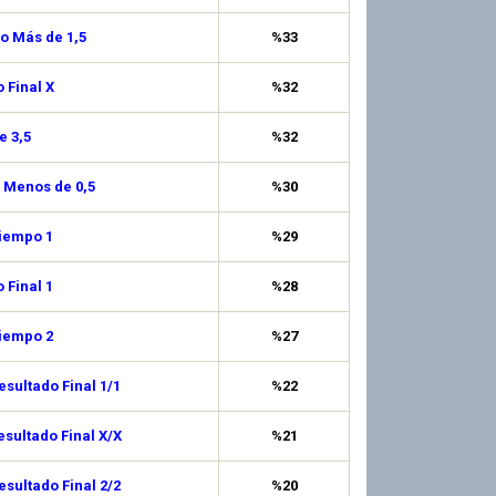
o Más de 1,5
%33
 Final X
%32
e 3,5
%32
 Menos de 0,5
%30
iempo 1
%29
 Final 1
%28
iempo 2
%27
sultado Final 1/1
%22
sultado Final X/X
%21
sultado Final 2/2
%20