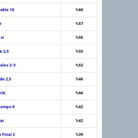
oble 1X
%60
r
%57
 si
%55
e 2,5
%53
goles 2-3
%52
de 2,5
%46
GOL
%44
iempo X
%42
ar
%42
 Final 2
%39