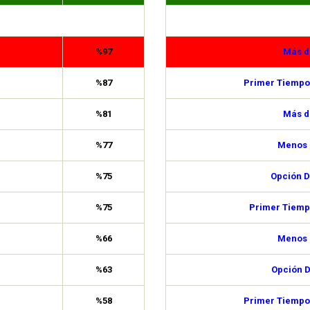
%97
Más d
%87
Primer Tiempo
%81
Más d
%77
Menos 
%75
Opción D
%75
Primer Tiemp
%66
Menos 
%63
Opción D
%58
Primer Tiempo