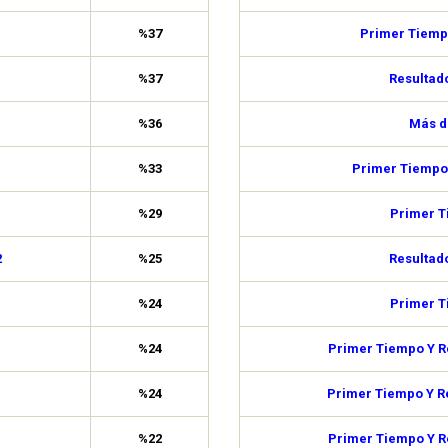
%37
Primer Tiemp
%37
Resultado
%36
Más d
%33
Primer Tiempo
1
%29
Primer T
2
%25
Resultado
%24
Primer T
%24
Primer Tiempo Y Re
%24
Primer Tiempo Y Re
%22
Primer Tiempo Y Re