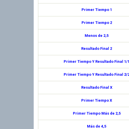
Primer Tiempo 1
Primer Tiempo 2
Menos de 2,5
Resultado Final 2
Primer Tiempo Y Resultado Final 1/
Primer Tiempo Y Resultado Final 2/
Resultado Final X
Primer Tiempo X
Primer Tiempo Más de 2,5
Más de 4,5