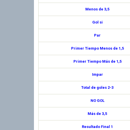
Menos de 3,5
Gol si
Par
Primer Tiempo Menos de 1,5
Primer Tiempo Más de 1,5
Impar
Total de goles 2-3
NO GOL
Más de 3,5
Resultado Final 1