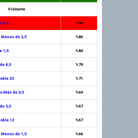
Visitante
e 0,5
%94
 Menos de 2,5
%86
e 1,5
%84
de 4,5
%79
oble X2
%71
o Más de 0,5
%69
de 3,5
%67
oble 12
%67
 Menos de 1,5
%66