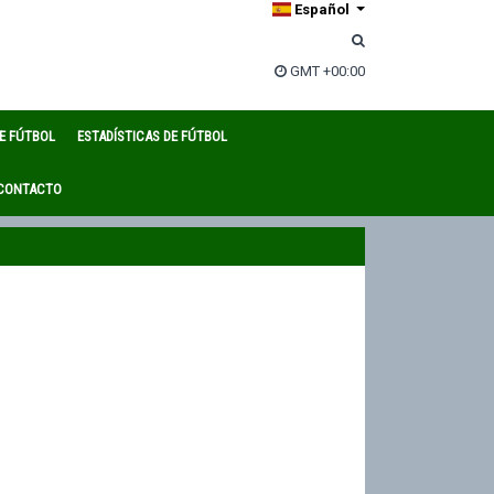
Español
GMT +00:00
E FÚTBOL
ESTADÍSTICAS DE FÚTBOL
CONTACTO