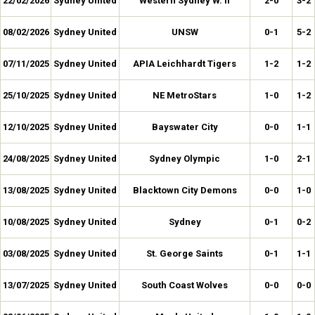
22/02/2026
Sydney United
Western Sydney W. II
2-0
3-2
08/02/2026
Sydney United
UNSW
0-1
5-2
07/11/2025
Sydney United
APIA Leichhardt Tigers
1-2
1-2
25/10/2025
Sydney United
NE MetroStars
1-0
1-2
12/10/2025
Sydney United
Bayswater City
0-0
1-1
24/08/2025
Sydney United
Sydney Olympic
1-0
2-1
13/08/2025
Sydney United
Blacktown City Demons
0-0
1-0
10/08/2025
Sydney United
Sydney
0-1
0-2
03/08/2025
Sydney United
St. George Saints
0-1
1-1
13/07/2025
Sydney United
South Coast Wolves
0-0
0-0