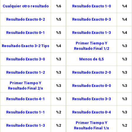
Cualquier otro resultado
%6
Resultado Exacto 1-0
%4
Resultado Exacto 0-2
%5
Resultado Exacto 0-3
%4
Resultado Exacto 0-1
%5
Resultado Exacto 1-3
%4
Primer Tiempo Y
Resultado Exacto 3-2 Tips
%4
%3
Resultado Final 1/2
Resultado Exacto 3-0
%3
Menos de 0,5
%3
Resultado Exacto 1-2
%3
Resultado Exacto 2-0
%3
Primer Tiempo Y
%3
Resultado Exacto 0-0
%3
Resultado Final 2/x
Resultado Exacto 4-1
%3
Resultado Exacto 3-3
%3
Resultado Exacto 1-1
%2
Resultado Exacto 0-4
%3
Primer Tiempo Y
Resultado Exacto 1-3
%2
%2
Resultado Final 1/x