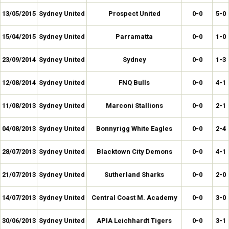
13/05/2015
Sydney United
Prospect United
0-0
5-0
15/04/2015
Sydney United
Parramatta
0-0
1-0
23/09/2014
Sydney United
Sydney
0-0
1-3
12/08/2014
Sydney United
FNQ Bulls
0-0
4-1
11/08/2013
Sydney United
Marconi Stallions
0-0
2-1
04/08/2013
Sydney United
Bonnyrigg White Eagles
0-0
2-4
28/07/2013
Sydney United
Blacktown City Demons
0-0
4-1
21/07/2013
Sydney United
Sutherland Sharks
0-0
2-0
14/07/2013
Sydney United
Central Coast M. Academy
0-0
3-0
30/06/2013
Sydney United
APIA Leichhardt Tigers
0-0
3-1