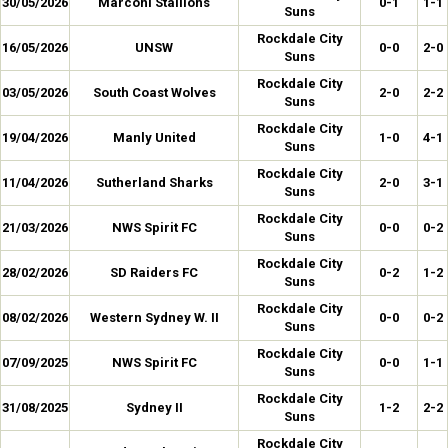
30/05/2026
Marconi Stallions
0-1
1-1
Suns
Rockdale City
16/05/2026
UNSW
0-0
2-0
Suns
Rockdale City
03/05/2026
South Coast Wolves
2-0
2-2
Suns
Rockdale City
19/04/2026
Manly United
1-0
4-1
Suns
Rockdale City
11/04/2026
Sutherland Sharks
2-0
3-1
Suns
Rockdale City
21/03/2026
NWS Spirit FC
0-0
0-2
Suns
Rockdale City
28/02/2026
SD Raiders FC
0-2
1-2
Suns
Rockdale City
08/02/2026
Western Sydney W. II
0-0
0-2
Suns
Rockdale City
07/09/2025
NWS Spirit FC
0-0
1-1
Suns
Rockdale City
31/08/2025
Sydney II
1-2
2-2
Suns
Rockdale City