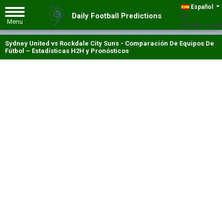
Español
Daily Football Predictions
GMT +00:00
Sydney United vs Rockdale City Suns - Comparación De Equipos De
Fútbol – Estadísticas H2H y Pronósticos