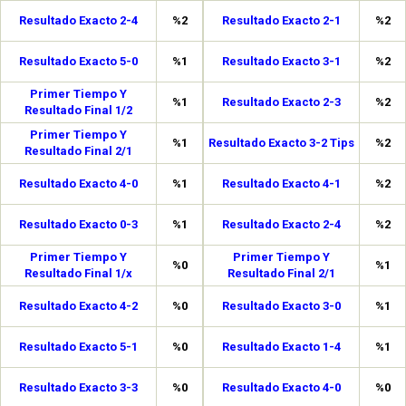
Resultado Exacto 2-4
%2
Resultado Exacto 2-1
%2
Resultado Exacto 5-0
%1
Resultado Exacto 3-1
%2
Primer Tiempo Y
%1
Resultado Exacto 2-3
%2
Resultado Final 1/2
Primer Tiempo Y
%1
Resultado Exacto 3-2 Tips
%2
Resultado Final 2/1
Resultado Exacto 4-0
%1
Resultado Exacto 4-1
%2
Resultado Exacto 0-3
%1
Resultado Exacto 2-4
%2
Primer Tiempo Y
Primer Tiempo Y
%0
%1
Resultado Final 1/x
Resultado Final 2/1
Resultado Exacto 4-2
%0
Resultado Exacto 3-0
%1
Resultado Exacto 5-1
%0
Resultado Exacto 1-4
%1
Resultado Exacto 3-3
%0
Resultado Exacto 4-0
%0