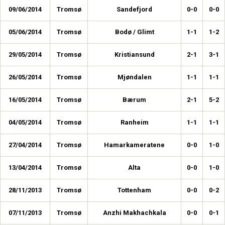
09/06/2014
Tromsø
Sandefjord
0-0
0-0
05/06/2014
Tromsø
Bodø / Glimt
1-1
1-2
29/05/2014
Tromsø
Kristiansund
2-1
3-1
26/05/2014
Tromsø
Mjøndalen
1-1
1-1
16/05/2014
Tromsø
Bærum
2-1
5-2
04/05/2014
Tromsø
Ranheim
1-1
1-1
27/04/2014
Tromsø
Hamarkameratene
0-0
1-0
13/04/2014
Tromsø
Alta
0-0
1-0
28/11/2013
Tromsø
Tottenham
0-0
0-2
07/11/2013
Tromsø
Anzhi Makhachkala
0-0
0-1