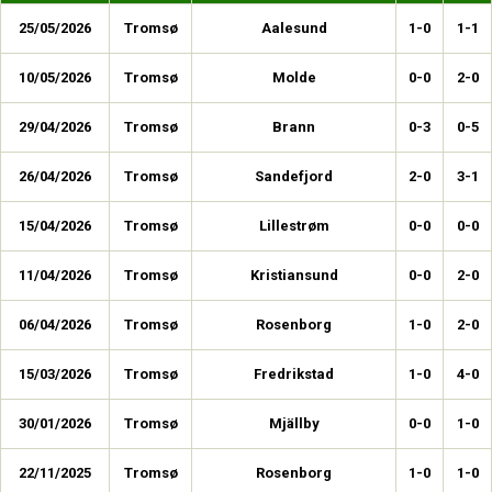
25/05/2026
Tromsø
Aalesund
1-0
1-1
10/05/2026
Tromsø
Molde
0-0
2-0
29/04/2026
Tromsø
Brann
0-3
0-5
26/04/2026
Tromsø
Sandefjord
2-0
3-1
15/04/2026
Tromsø
Lillestrøm
0-0
0-0
11/04/2026
Tromsø
Kristiansund
0-0
2-0
06/04/2026
Tromsø
Rosenborg
1-0
2-0
15/03/2026
Tromsø
Fredrikstad
1-0
4-0
30/01/2026
Tromsø
Mjällby
0-0
1-0
22/11/2025
Tromsø
Rosenborg
1-0
1-0