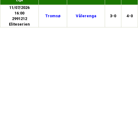
Liga
11/07/2026
16:00
Tromsø
Vålerenga
3-0
4-0
2991212
Eliteserien