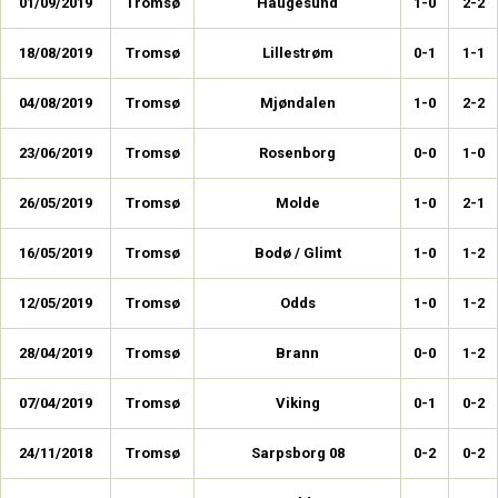
01/09/2019
Tromsø
Haugesund
1-0
2-2
18/08/2019
Tromsø
Lillestrøm
0-1
1-1
04/08/2019
Tromsø
Mjøndalen
1-0
2-2
23/06/2019
Tromsø
Rosenborg
0-0
1-0
26/05/2019
Tromsø
Molde
1-0
2-1
16/05/2019
Tromsø
Bodø / Glimt
1-0
1-2
12/05/2019
Tromsø
Odds
1-0
1-2
28/04/2019
Tromsø
Brann
0-0
1-2
07/04/2019
Tromsø
Viking
0-1
0-2
24/11/2018
Tromsø
Sarpsborg 08
0-2
0-2