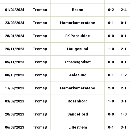
01/04/2024
Tromsø
Brann
0-2
2-4
23/03/2024
Tromsø
Hamarkameratene
0-1
0-1
28/01/2024
Tromsø
FK Pardubice
0-0
0-1
26/11/2023
Tromsø
Haugesund
1-0
2-1
05/11/2023
Tromsø
Strømsgodset
0-0
0-1
08/10/2023
Tromsø
Aalesund
0-1
1-2
17/09/2023
Tromsø
Hamarkameratene
2-0
2-1
03/09/2023
Tromsø
Rosenborg
1-0
3-1
20/08/2023
Tromsø
Sandefjord
0-0
1-0
06/08/2023
Tromsø
Lillestrøm
0-1
3-1