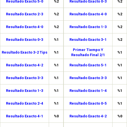
Resultado Exacto 5-0
%2
Resultado Exacto 0-3
%2
Resultado Exacto 2-3
%2
Resultado Exacto 4-0
%2
Resultado Exacto 4-0
%2
Resultado Exacto 1-3
%2
Resultado Exacto 0-3
%1
Resultado Exacto 3-1
%2
Primer Tiempo Y
Resultado Exacto 3-2 Tips
%1
%1
Resultado Final 2/1
Resultado Exacto 4-2
%1
Resultado Exacto 5-1
%1
Resultado Exacto 3-3
%1
Resultado Exacto 3-3
%1
Resultado Exacto 1-3
%1
Resultado Exacto 1-4
%1
Resultado Exacto 2-4
%1
Resultado Exacto 0-5
%1
Resultado Exacto 4-1
%0
Resultado Exacto 4-2
%0