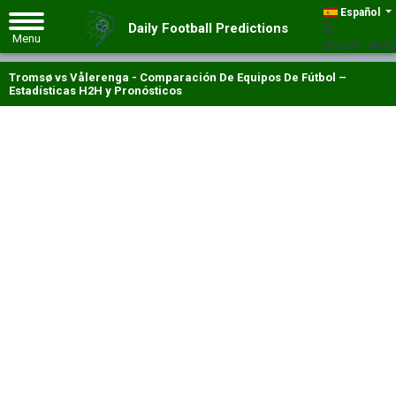
Español
Daily Football Predictions
GMT +00:00
Tromsø vs Vålerenga - Comparación De Equipos De Fútbol –
Estadísticas H2H y Pronósticos