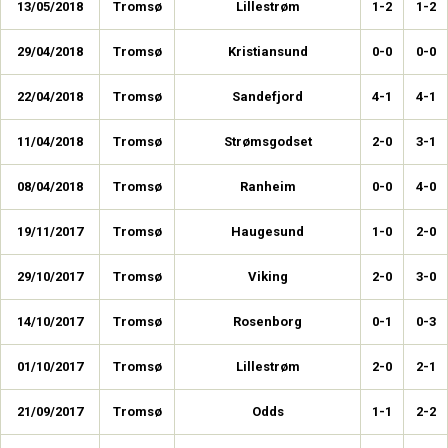
13/05/2018
Tromsø
Lillestrøm
1-2
1-2
29/04/2018
Tromsø
Kristiansund
0-0
0-0
22/04/2018
Tromsø
Sandefjord
4-1
4-1
11/04/2018
Tromsø
Strømsgodset
2-0
3-1
08/04/2018
Tromsø
Ranheim
0-0
4-0
19/11/2017
Tromsø
Haugesund
1-0
2-0
29/10/2017
Tromsø
Viking
2-0
3-0
14/10/2017
Tromsø
Rosenborg
0-1
0-3
01/10/2017
Tromsø
Lillestrøm
2-0
2-1
21/09/2017
Tromsø
Odds
1-1
2-2