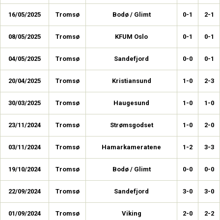
16/05/2025
Tromsø
Bodø / Glimt
0-1
2-1
08/05/2025
Tromsø
KFUM Oslo
0-1
0-1
04/05/2025
Tromsø
Sandefjord
0-0
0-1
20/04/2025
Tromsø
Kristiansund
1-0
2-3
30/03/2025
Tromsø
Haugesund
1-0
1-0
23/11/2024
Tromsø
Strømsgodset
1-0
2-0
03/11/2024
Tromsø
Hamarkameratene
1-2
3-3
19/10/2024
Tromsø
Bodø / Glimt
0-0
0-0
22/09/2024
Tromsø
Sandefjord
3-0
3-0
01/09/2024
Tromsø
Viking
2-0
2-2