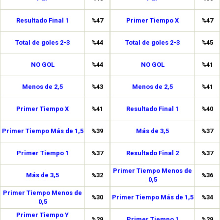
Resultado Final 1
%47
Primer Tiempo X
%47
Total de goles 2-3
%44
Total de goles 2-3
%45
NO GOL
%44
NO GOL
%41
Menos de 2,5
%43
Menos de 2,5
%41
Primer Tiempo X
%41
Resultado Final 1
%40
Primer Tiempo Más de 1,5
%39
Más de 3,5
%37
Primer Tiempo 1
%37
Resultado Final 2
%37
Primer Tiempo Menos de
Más de 3,5
%32
%36
0,5
Primer Tiempo Menos de
%30
Primer Tiempo Más de 1,5
%34
0,5
Primer Tiempo Y
%29
Primer Tiempo 1
%29