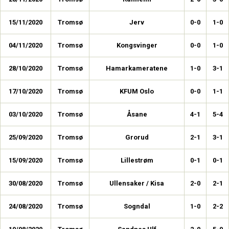
15/11/2020
Tromsø
Jerv
0-0
1-0
04/11/2020
Tromsø
Kongsvinger
0-0
1-0
28/10/2020
Tromsø
Hamarkameratene
1-0
3-1
17/10/2020
Tromsø
KFUM Oslo
0-0
1-1
03/10/2020
Tromsø
Åsane
4-1
5-4
25/09/2020
Tromsø
Grorud
2-1
3-1
15/09/2020
Tromsø
Lillestrøm
0-1
0-1
30/08/2020
Tromsø
Ullensaker / Kisa
2-0
2-1
24/08/2020
Tromsø
Sogndal
1-0
2-2