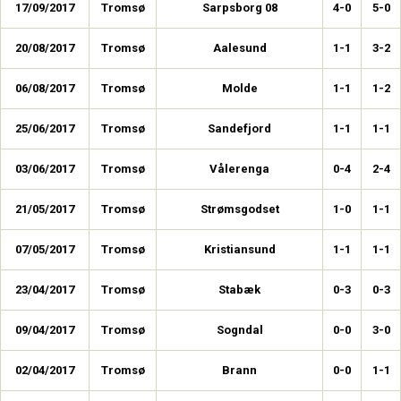
17/09/2017
Tromsø
Sarpsborg 08
4-0
5-0
20/08/2017
Tromsø
Aalesund
1-1
3-2
06/08/2017
Tromsø
Molde
1-1
1-2
25/06/2017
Tromsø
Sandefjord
1-1
1-1
03/06/2017
Tromsø
Vålerenga
0-4
2-4
21/05/2017
Tromsø
Strømsgodset
1-0
1-1
07/05/2017
Tromsø
Kristiansund
1-1
1-1
23/04/2017
Tromsø
Stabæk
0-3
0-3
09/04/2017
Tromsø
Sogndal
0-0
3-0
02/04/2017
Tromsø
Brann
0-0
1-1