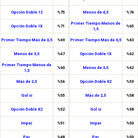
Opción Doble 12
%75
Menos de 4,5
%74
Primer Tiempo Menos de
Opción Doble 1X
%71
%65
1,5
Primer Tiempo Más de 0,5
%69
Primer Tiempo Más de 0,5
%63
Menos de 3,5
%67
Opción Doble 1X
%62
Primer Tiempo Menos de
%60
Menos de 3,5
%62
1,5
Más de 2,5
%56
Opción Doble X2
%59
Gol si
%55
Más de 2,5
%58
Opción Doble X2
%52
Gol si
%58
Impar
%51
Impar
%50
Par
%48
Par
%50