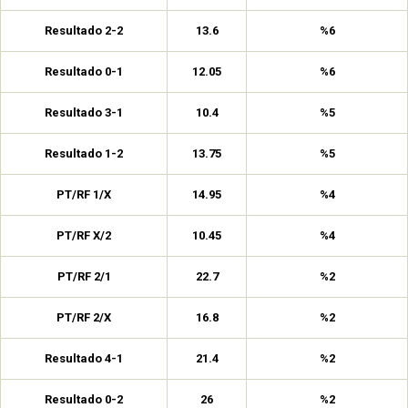
Resultado 2-2
13.6
%6
Resultado 0-1
12.05
%6
Resultado 3-1
10.4
%5
Resultado 1-2
13.75
%5
PT/RF 1/X
14.95
%4
PT/RF X/2
10.45
%4
PT/RF 2/1
22.7
%2
PT/RF 2/X
16.8
%2
Resultado 4-1
21.4
%2
Resultado 0-2
26
%2