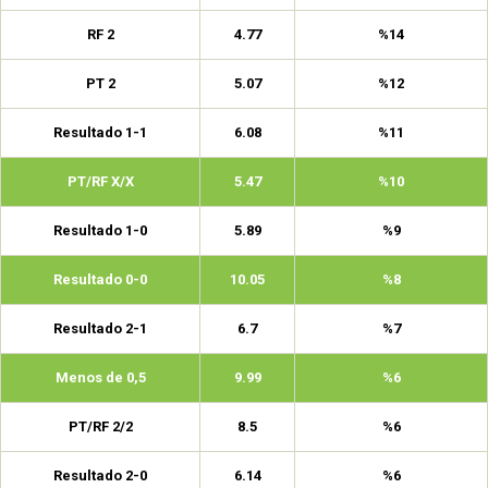
RF 2
4.77
%14
PT 2
5.07
%12
Resultado 1-1
6.08
%11
PT/RF X/X
5.47
%10
Resultado 1-0
5.89
%9
Resultado 0-0
10.05
%8
Resultado 2-1
6.7
%7
Menos de 0,5
9.99
%6
PT/RF 2/2
8.5
%6
Resultado 2-0
6.14
%6