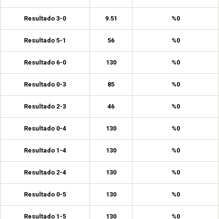
Resultado 3-0
9.51
%0
Resultado 5-1
56
%0
Resultado 6-0
130
%0
Resultado 0-3
85
%0
Resultado 2-3
46
%0
Resultado 0-4
130
%0
Resultado 1-4
130
%0
Resultado 2-4
130
%0
Resultado 0-5
130
%0
Resultado 1-5
130
%0