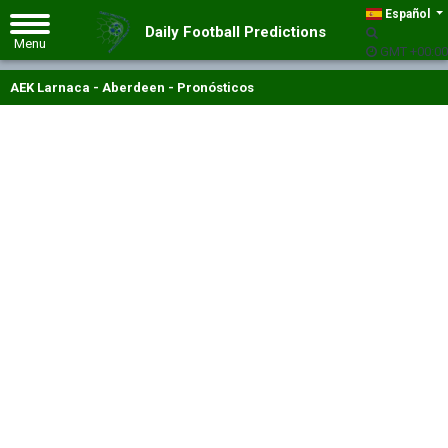
Español
Daily Football Predictions
GMT +00:00
AEK Larnaca - Aberdeen - Pronósticos