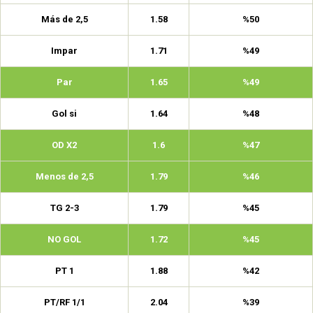
Más de 2,5
1.58
%50
Impar
1.71
%49
Par
1.65
%49
Gol si
1.64
%48
OD X2
1.6
%47
Menos de 2,5
1.79
%46
TG 2-3
1.79
%45
NO GOL
1.72
%45
PT 1
1.88
%42
PT/RF 1/1
2.04
%39