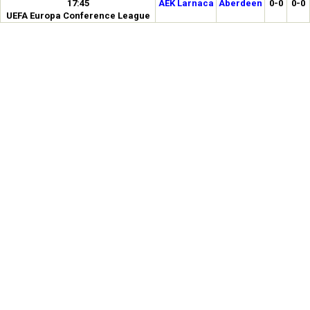
17:45
AEK Larnaca
Aberdeen
0-0
0-0
UEFA Europa Conference League