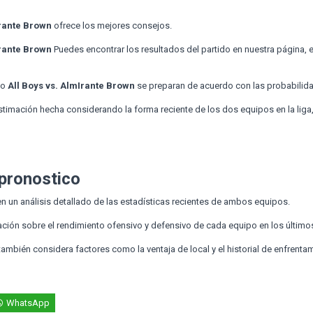
Irante Brown
ofrece los mejores consejos.
Irante Brown
Puedes encontrar los resultados del partido en nuestra página, e
do
All Boys vs. AlmIrante Brown
se preparan de acuerdo con las probabilida
estimación hecha considerando la forma reciente de los dos equipos en la liga, 
 pronostico
n un análisis detallado de las estadísticas recientes de ambos equipos.
ación sobre el rendimiento ofensivo y defensivo de cada equipo en los último
ambién considera factores como la ventaja de local y el historial de enfrenta
WhatsApp