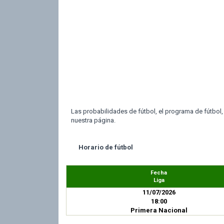
Las probabilidades de fútbol, el programa de fútbol, 
nuestra página.
Horario de fútbol
Fecha
Liga
11/07/2026
18:00
Primera Nacional