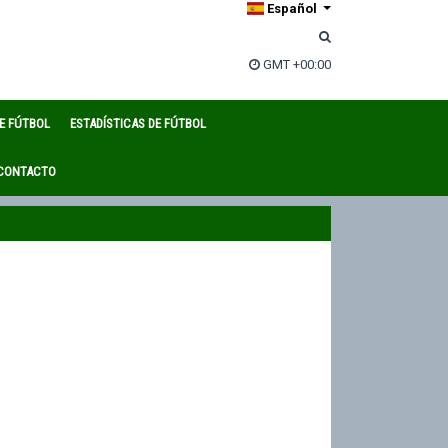
Español
GMT +00:00
E FÚTBOL
ESTADÍSTICAS DE FÚTBOL
CONTACTO