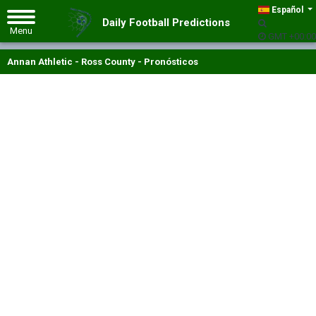
Español
Daily Football Predictions
GMT +00:00
Annan Athletic - Ross County - Pronósticos