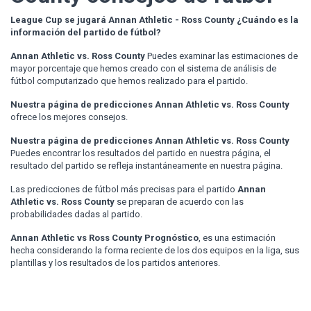
League Cup se jugará Annan Athletic - Ross County ¿Cuándo es la
información del partido de fútbol?
Annan Athletic vs. Ross County
Puedes examinar las estimaciones de
mayor porcentaje que hemos creado con el sistema de análisis de
fútbol computarizado que hemos realizado para el partido.
Nuestra página de predicciones Annan Athletic vs. Ross County
ofrece los mejores consejos.
Nuestra página de predicciones Annan Athletic vs. Ross County
Puedes encontrar los resultados del partido en nuestra página, el
resultado del partido se refleja instantáneamente en nuestra página.
Las predicciones de fútbol más precisas para el partido
Annan
Athletic vs. Ross County
se preparan de acuerdo con las
probabilidades dadas al partido.
Annan Athletic vs Ross County Prognóstico
, es una estimación
hecha considerando la forma reciente de los dos equipos en la liga, sus
plantillas y los resultados de los partidos anteriores.