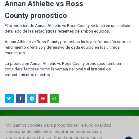
Annan Athletic vs Ross
County pronostico
El pronostico de Annan Athletic vs Ross County se basa en un análisis
detallado de las estadísticas recientes de ambos equipos.
Annan Athletic vs Ross County pronostico incluye información sobre el
rendimiento ofensivo y defensivo de cada equipo en los últimos
encuentros.
La predicción Annan Athletic vs Ross County pronostico también
considera factores como la ventaja de local y el historial de
enfrentamientos directos.
Utilizamos cookies para proporcionar la funcionalidad
Quiénes somos
necesaria del sitio web, mejorar su experiencia y
Política de privacidad
analizar nuestro tráfico. Sus datos personales se