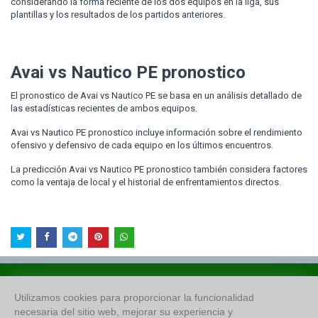
considerando la forma reciente de los dos equipos en la liga, sus
plantillas y los resultados de los partidos anteriores.
Avai vs Nautico PE pronostico
El pronostico de Avai vs Nautico PE se basa en un análisis detallado de
las estadísticas recientes de ambos equipos.
Avai vs Nautico PE pronostico incluye información sobre el rendimiento
ofensivo y defensivo de cada equipo en los últimos encuentros.
La predicción Avai vs Nautico PE pronostico también considera factores
como la ventaja de local y el historial de enfrentamientos directos.
Utilizamos cookies para proporcionar la funcionalidad
Quiénes somos
necesaria del sitio web, mejorar su experiencia y
Política de privacidad