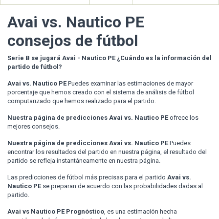
Avai vs. Nautico PE
consejos de fútbol
Serie B se jugará Avai - Nautico PE ¿Cuándo es la información del
partido de fútbol?
Avai vs. Nautico PE
Puedes examinar las estimaciones de mayor
porcentaje que hemos creado con el sistema de análisis de fútbol
computarizado que hemos realizado para el partido.
Nuestra página de predicciones Avai vs. Nautico PE
ofrece los
mejores consejos.
Nuestra página de predicciones Avai vs. Nautico PE
Puedes
encontrar los resultados del partido en nuestra página, el resultado del
partido se refleja instantáneamente en nuestra página.
Las predicciones de fútbol más precisas para el partido
Avai vs.
Nautico PE
se preparan de acuerdo con las probabilidades dadas al
partido.
Avai vs Nautico PE Prognóstico
, es una estimación hecha