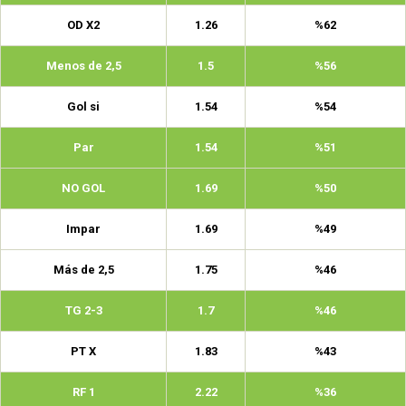
OD X2
1.26
%62
Menos de 2,5
1.5
%56
Gol si
1.54
%54
Par
1.54
%51
NO GOL
1.69
%50
Impar
1.69
%49
Más de 2,5
1.75
%46
TG 2-3
1.7
%46
PT X
1.83
%43
RF 1
2.22
%36