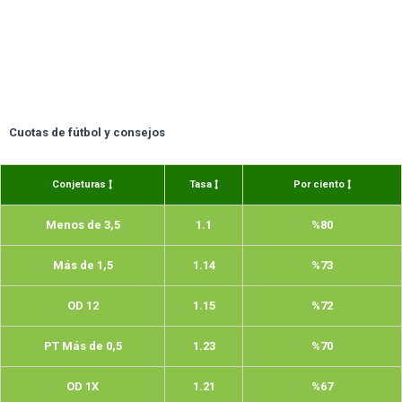
Cuotas de fútbol y consejos
Conjeturas
Tasa
Por ciento
Menos de 3,5
1.1
%80
Más de 1,5
1.14
%73
OD 12
1.15
%72
PT Más de 0,5
1.23
%70
OD 1X
1.21
%67