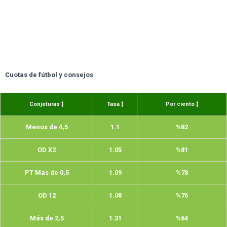
Cuotas de fútbol y consejos
Conjeturas
Tasa
Por ciento
Menos de 4,5
1.1
%82
OD X2
1.05
%81
PT Más de 0,5
1.09
%78
OD 12
1.08
%76
Más de 2,5
1.31
%64