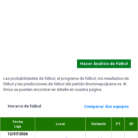
Hacer Análisis de Fútbol
Las probabilidades de fútbol, el programa de fútbol, los resultados de
fútbol y las predicciones de fútbol del partido Brommapojkarna vs. IK
Sirius se pueden encontrar en detalle en nuestra página.
Horario de fútbol
Comparar dos equipos
Fecha
Local
Visitante
PT
RF
Liga
12/07/2026