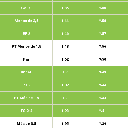
Gol si
1.35
%60
Menos de 3,5
1.44
%58
RF 2
1.46
%57
PT Menos de 1,5
1.48
%56
Par
1.62
%50
Impar
1.7
%49
PT 2
1.87
%44
PT Más de 1,5
1.9
%43
TG 2-3
1.93
%41
Más de 3,5
1.95
%39