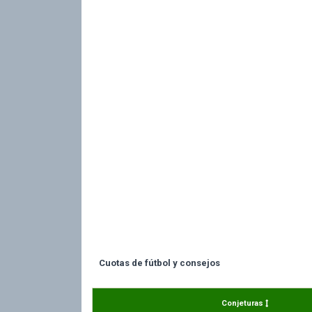
Cuotas de fútbol y consejos
Conjeturas