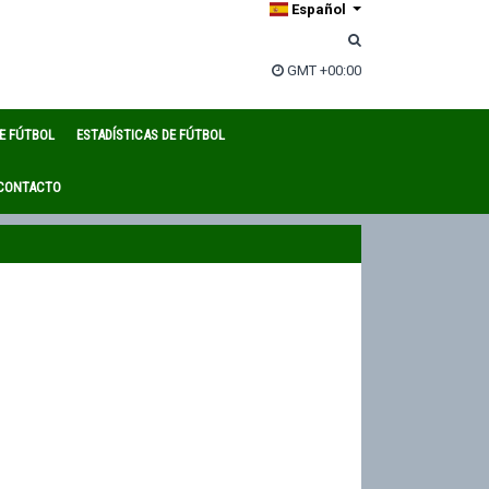
Español
GMT +00:00
E FÚTBOL
ESTADÍSTICAS DE FÚTBOL
CONTACTO