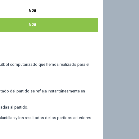
%28
%28
fútbol computarizado que hemos realizado para el
ltado del partido se refleja instantáneamente en
adas al partido.
antillas y los resultados de los partidos anteriores.