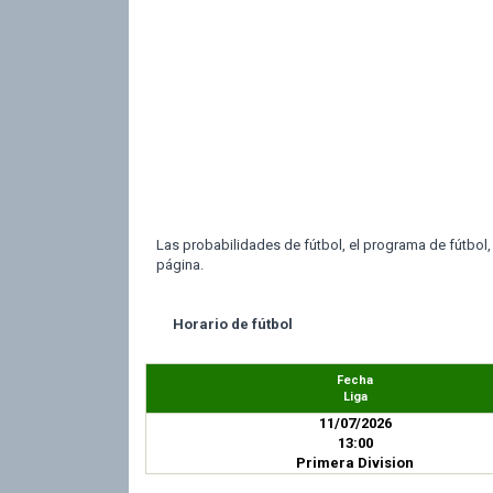
Las probabilidades de fútbol, el programa de fútbol,
página.
Horario de fútbol
Fecha
Liga
11/07/2026
13:00
Primera Division