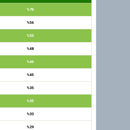
%70
%56
%53
%48
%46
%45
%35
%35
%33
%29