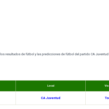
 los resultados de fútbol y las predicciones de fútbol del partido CA Juventud
Local
Vis
CA Juventud
To