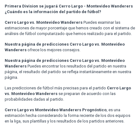
Primera Division se jugará Cerro Largo - Montevideo Wanderers
¿Cuándo es la información del partido de fútbol?
Cerro Largo vs. Montevideo Wanderers
Puedes examinar las
estimaciones de mayor porcentaje que hemos creado con el sistema de
análisis de fútbol computarizado que hemos realizado para el partido.
Nuestra página de predicciones Cerro Largo vs. Montevideo
Wanderers
ofrece los mejores consejos.
Nuestra página de predicciones Cerro Largo vs. Montevideo
Wanderers
Puedes encontrar los resultados del partido en nuestra
página, el resultado del partido se refleja instantáneamente en nuestra
página.
Las predicciones de fútbol más precisas para el partido
Cerro Largo
vs. Montevideo Wanderers
se preparan de acuerdo con las
probabilidades dadas al partido.
Cerro Largo vs Montevideo Wanderers Prognóstico
, es una
estimación hecha considerando la forma reciente de los dos equipos
en la liga, sus plantillas y los resultados de los partidos anteriores.