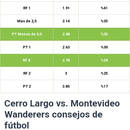
RF 1
1.91
%41
Más de 2,5
2.14
%35
PT Menos de 0,5
2.08
%35
PT 1
2.63
%30
RF X
2.78
%28
RF 2
3
%25
PT 2
3.85
%17
Cerro Largo vs. Montevideo
Wanderers consejos de
fútbol