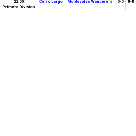
22:00
Cerro Largo
Montevideo Wanderers
0-0
0-0
Primera Division