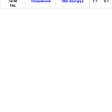
14:00
Chelyabinsk
SKA-Energiya
1-1
3-1
FNL