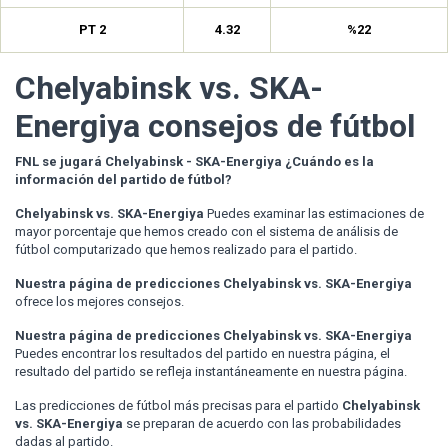
PT 2
4.32
%22
Chelyabinsk vs. SKA-
Energiya consejos de fútbol
FNL se jugará Chelyabinsk - SKA-Energiya ¿Cuándo es la
información del partido de fútbol?
Chelyabinsk vs. SKA-Energiya
Puedes examinar las estimaciones de
mayor porcentaje que hemos creado con el sistema de análisis de
fútbol computarizado que hemos realizado para el partido.
Nuestra página de predicciones Chelyabinsk vs. SKA-Energiya
ofrece los mejores consejos.
Nuestra página de predicciones Chelyabinsk vs. SKA-Energiya
Puedes encontrar los resultados del partido en nuestra página, el
resultado del partido se refleja instantáneamente en nuestra página.
Las predicciones de fútbol más precisas para el partido
Chelyabinsk
vs. SKA-Energiya
se preparan de acuerdo con las probabilidades
dadas al partido.